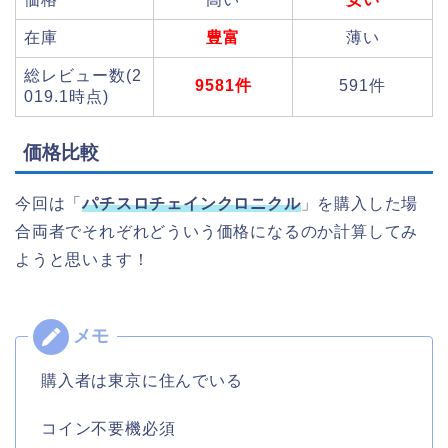
在庫
豊富
薄い
総レビュー数(2
9581件
591件
019.1時点)
価格比較
今回は「
パチスロチェインクロニクル
」を購入した場
合両者でそれぞれどういう価格になるのか計算してみ
ようと思います！
購入者は東京に住んでいる
コイン不要機必須