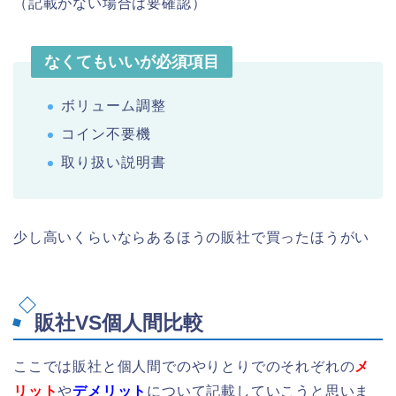
（記載がない場合は要確認）
なくてもいいが必須項目
ボリューム調整
コイン不要機
取り扱い説明書
少し高いくらいならあるほうの販社で買ったほうがい
販社VS個人間比較
ここでは販社と個人間でのやりとりでのそれぞれの
メ
リット
や
デメリット
について記載していこうと思いま