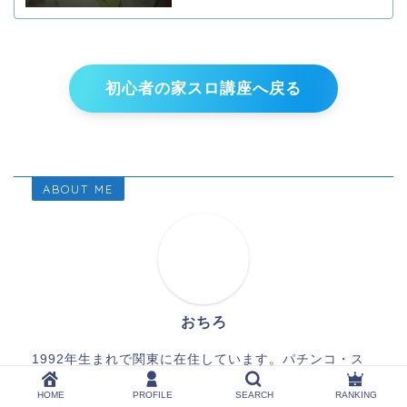
初心者の家スロ講座へ戻る
ABOUT ME
おちろ
1992年生まれで関東に在住しています。パチンコ・ス
ロットで楽しむことをメインに伝えたいと思いブログを
作りました。
詳しいプロフィールはこちら
HOME
PROFILE
SEARCH
RANKING