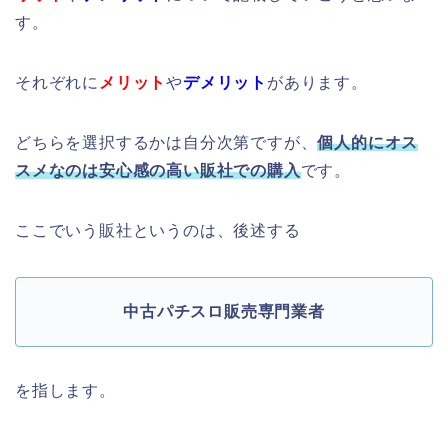
す。
それぞれに
メリット
や
デメリット
があります。
どちらを選択するかは自分次第ですが、
個人的にオス
スメなのは安心感の高い販社での購入
です。
ここでいう販社というのは、後述する
中古パチスロ販売専門業者
を指します。