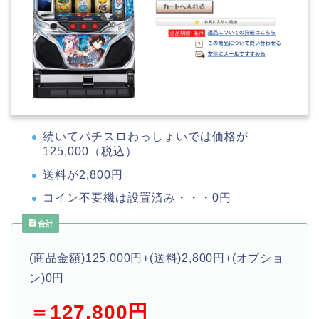
続いてパチスロわっしょいでは価格が
125,000（税込）
送料が2,800円
コイン不要機は設置済み・・・0円
合計
(商品金額)125,000円+(送料)2,800円+(オプショ
ン)0円
＝127,800円