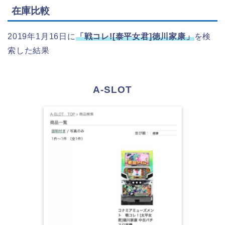
在庫比較
2019年1月16日に
「戦コレ![泰平女君]徳川家康」
を検
索した結果
A-SLOT