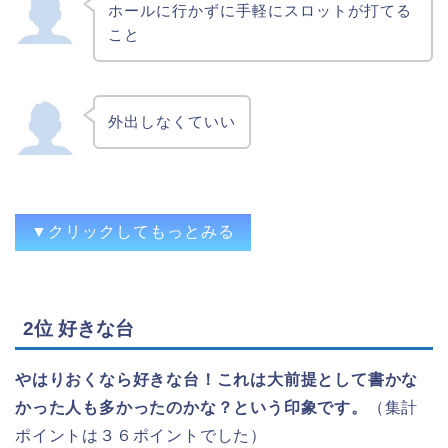
ホールに行かずに手軽にスロットが打てる
こと
外出しなくていい
▼クリックしてもっとみる
好きな時に好きな台を好きな設定で好きな
2位 好きな台
だけ打てて、茜ちゃんペロペロしても出禁
にならない。
やはりおくなら好きな台！これは大前提として書かな
設置のない台が好きだけ、好きな時間に打
かった人も多かったのかな？という印象です。
（集計
てる。
ポイントは３６ポイントでした）