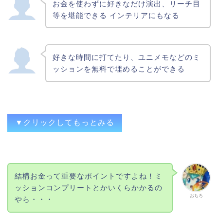
お金を使わずに好きなだけ演出、リーチ目
取りこぼしても平気
等を堪能できる インテリアにもなる
食べながら、お酒飲みながらなどホールで
は出来ない遊戯ができること。
好きな時間に打てたり、ユニメモなどのミ
ッションを無料で埋めることができる
全裸で打てるという意見が３票ほどありま
した
▼クリックしてもっとみる
結構お金って重要なポイントですよね！ミ
みんなでワイワイ、お金が減らない
ッションコンプリートとかいくらかかるの
おちろ
いつでも投資なしで打てる
やら・・・
好きなときにお金を使わずゲーム感覚でス