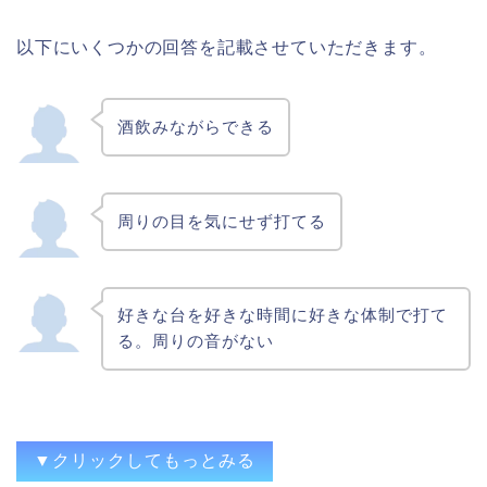
投資が多くなりがちな台でも家なら何も考
えず打てるし、ホールで打てない台なんか
が打てるのも家ならでは
以下にいくつかの回答を記載させていただきます。
好きな台を好きなタイミングで好きなだけ
金をかけずに打てる
酒飲みながらできる
インテリアになる！好きな時に好きな台を
打てる！
周りの目を気にせず打てる
好きな台を好きな時間に好きな体制で打て
る。周りの音がない
▼クリックしてもっとみる