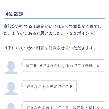
ロットを楽しめる
打ちたい時にいつでも打てる。家スロ持ち
4位 設定
同士で対戦会等、気軽に遊べる。金をかけ
なくて済む。
高設定が打てる！設定がいじれるって意見が４位でし
好きな時間に打てたり、ユニメモなどのミ
た。もう少しあると思いました。（２１ポイント）
ッションを無料で埋めることができる
お金を使わずに好きなだけ演出、リーチ目
等を堪能できる インテリアにもなる
以下にいくつかの回答を記載させていただきます。
電気さえ通ってればいつでも打てる！好き
な台がホールから無くなる恐怖に怯えずに
すむ。お金が無くならない。
設定5、6で違う台になる台で二度美味しい
金が掛からない
自分の好きな台を投資・時間を気にせず回
せる
好きな台を高設定で打てる
負けない
お金を使わず好きな台を打ち倒せる。
好きな台を自由に打てる。設定別の挙動を