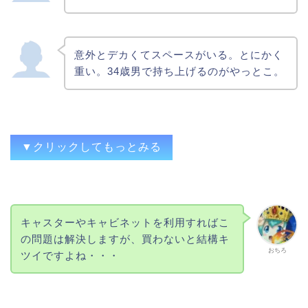
意外とデカくてスペースがいる。とにかく
重い。34歳男で持ち上げるのがやっとこ。
▼クリックしてもっとみる
邪魔重い
キャスターやキャビネットを利用すればこ
音がうるさかったり移動や処理する時が面
の問題は解決しますが、買わないと結構キ
倒
おちろ
ツイですよね・・・
引越しなどの際負荷になる
多ければ多いほど邪魔w引っ越しってなる
と大変