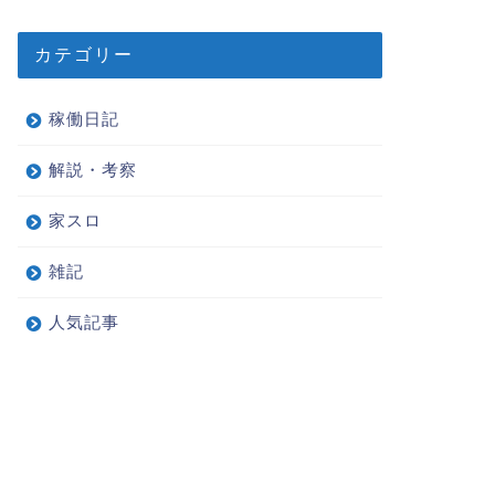
カテゴリー
稼働日記
解説・考察
家スロ
雑記
人気記事