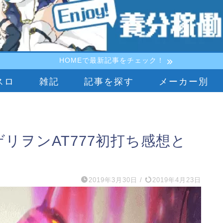
HOMEで最新記事をチェック！
スロ
雑記
記事を探す
メーカー別
ゲリヲンAT777初打ち感想と
2019年3月30日
/
2019年4月23日