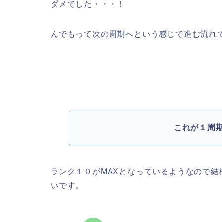
ダメでした・・・！
んでもって次の周期へという感じで進む流れ
これが１周
ランク１０がMAXとなっているようなので
いです。