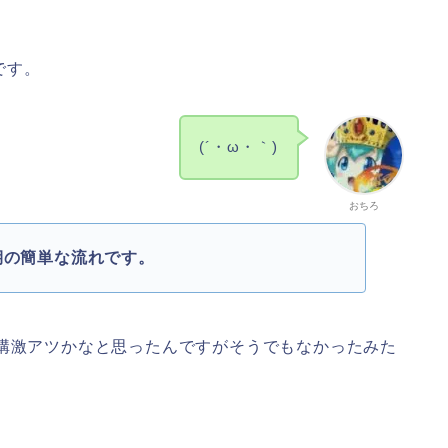
です。
(´・ω・｀)
おちろ
期の簡単な流れです。
結構激アツかなと思ったんですがそうでもなかったみた