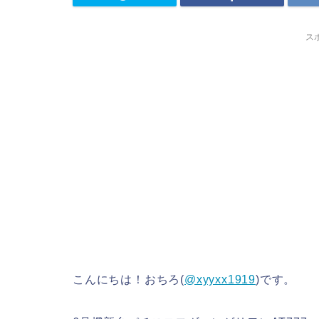
ス
こんにちは！おちろ(
@xyyxx1919
)です。