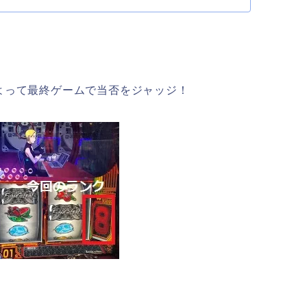
よって最終ゲームで当否をジャッジ！