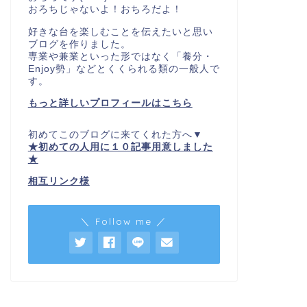
おろちじゃないよ！おちろだよ！
好きな台を楽しむことを伝えたいと思い
ブログを作りました。
専業や兼業といった形ではなく「養分・
Enjoy勢」などとくくられる類の一般人で
す。
もっと詳しいプロフィールはこちら
初めてこのブログに来てくれた方へ▼
★初めての人用に１０記事用意しました
★
相互リンク様
＼ Follow me ／