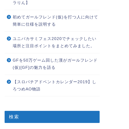
ラりん】
初めてガールフレンド(仮)を打つ人に向けて
簡単に仕様を説明する
ユニバカサミフェス2020でチェックしたい
場所と注目ポイントをまとめてみました。
GFを50万ゲーム回した漢がガールフレンド
(仮)[GF]の魅力を語る
【スロパチアドベントカレンダー2019】し
ろつめAO物語
検索