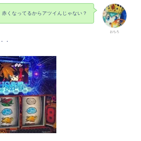
赤くなってるからアツイんじゃない？
おちろ
・・