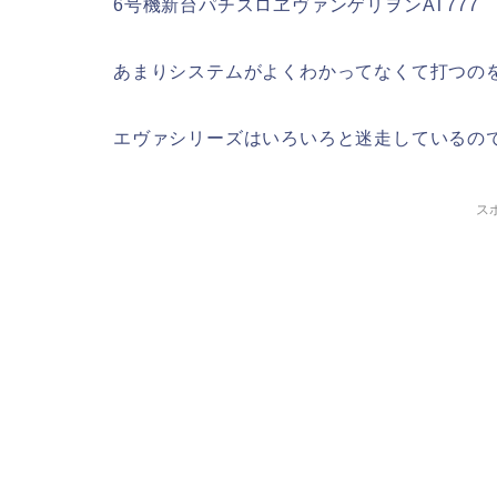
6号機新台パチスロヱヴァンゲリヲンAT777
あまりシステムがよくわかってなくて打つの
エヴァシリーズはいろいろと迷走しているの
ス