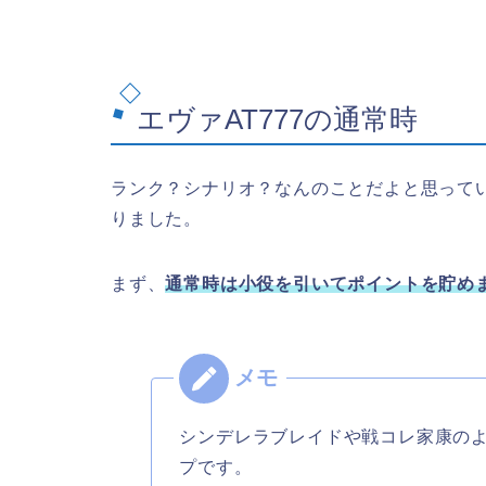
エヴァAT777の通常時
ランク？シナリオ？なんのことだよと思って
りました。
まず、
通常時は小役を引いてポイントを貯め
シンデレラブレイドや戦コレ家康の
プです。