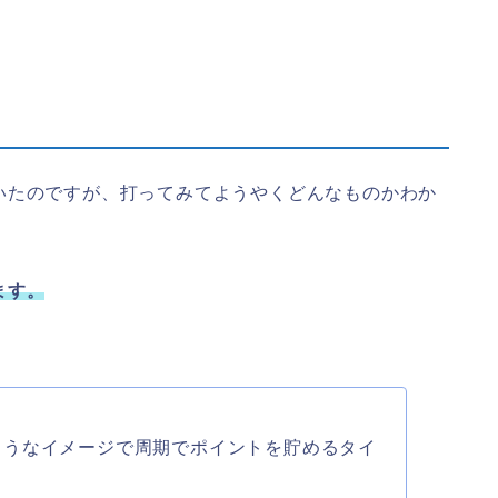
いたのですが、打ってみてようやくどんなものかわか
ます。
ようなイメージで周期でポイントを貯めるタイ