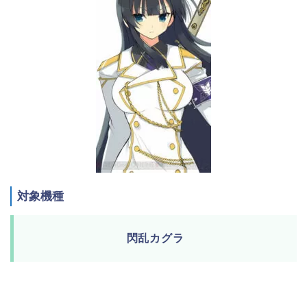
対象機種
閃乱カグラ