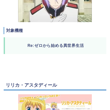
対象機種
Re:ゼロから始める異世界生活
リリカ・アスタディール