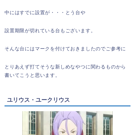
中にはすでに設置が・・・とう台や
設置期限が切れている台もございます。
そんな台にはマークを付けておきましたのでご参考に
とりあえず打てそうな新しめなやつに関わるものから
書いてこうと思います。
ユリウス・ユークリウス