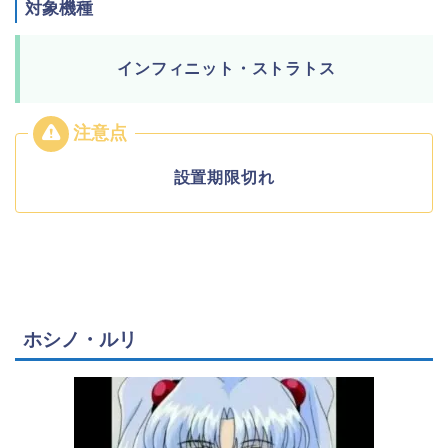
対象機種
インフィニット・ストラトス
設置期限切れ
ホシノ・ルリ