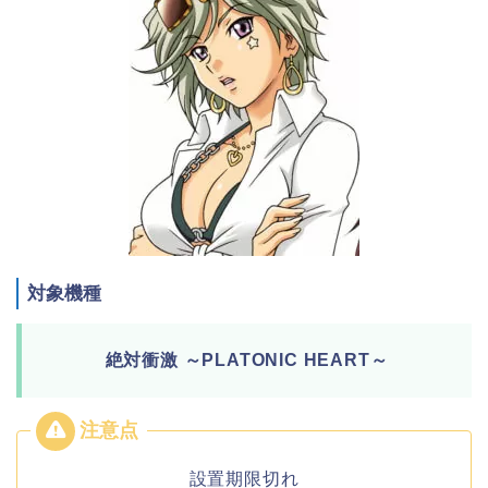
対象機種
絶対衝激 ～PLATONIC HEART～
設置期限切れ