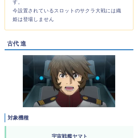
す。
今設置されているスロットのサクラ大戦には織
姫は登場しません
古代 進
対象機種
宇宙戦艦ヤマト