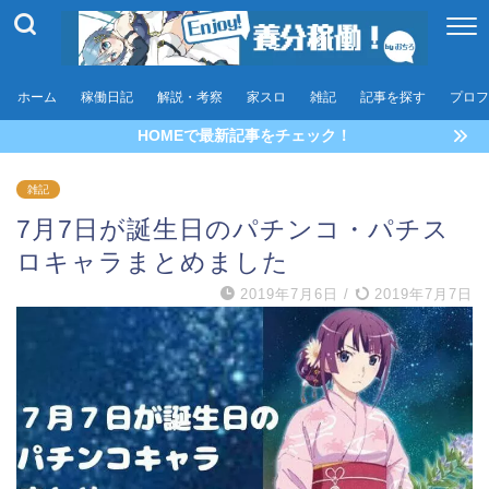
ホーム
稼働日記
解説・考察
家スロ
雑記
記事を探す
プロフ
HOMEで最新記事をチェック！
雑記
7月7日が誕生日のパチンコ・パチス
ロキャラまとめました
2019年7月6日
/
2019年7月7日