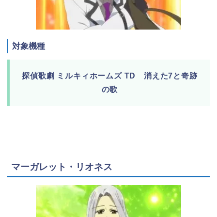
対象機種
探偵歌劇 ミルキィホームズ TD 消えた7と奇跡
の歌
マーガレット・リオネス