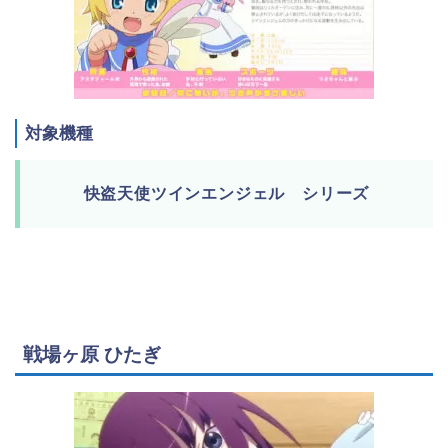
対象機種
快盗天使ツインエンジェル シリーズ
戦場ヶ原 ひたぎ