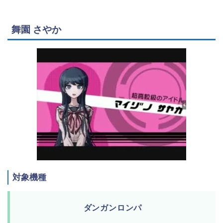
舞園 さやか
対象機種
ダンガンロンパ