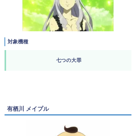
対象機種
七つの大罪
有栖川 メイプル