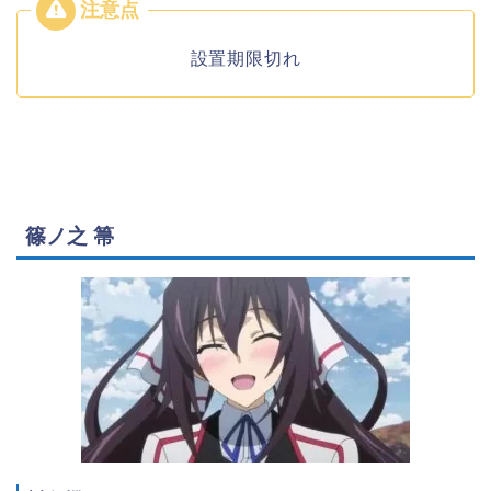
設置期限切れ
篠ノ之 箒