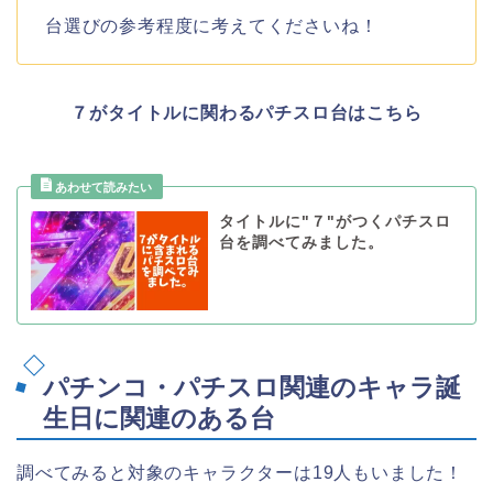
台選びの参考程度に考えてくださいね！
７がタイトルに関わるパチスロ台はこちら
タイトルに"７"がつくパチスロ
台を調べてみました。
パチンコ・パチスロ関連のキャラ誕
生日に関連のある台
調べてみると対象のキャラクターは19人もいました！