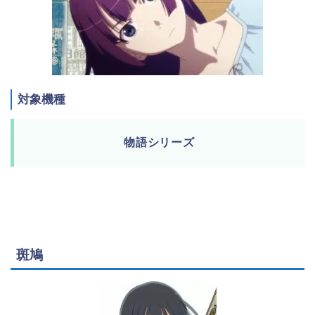
対象機種
物語シリーズ
斑鳩