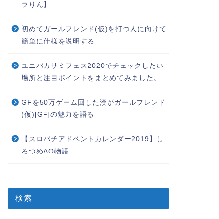
ラりん】
初めてガールフレンド(仮)を打つ人に向けて
簡単に仕様を説明する
ユニバカサミフェス2020でチェックしたい
場所と注目ポイントをまとめてみました。
GFを50万ゲーム回した漢がガールフレンド
(仮)[GF]の魅力を語る
【スロパチアドベントカレンダー2019】し
ろつめAO物語
検索