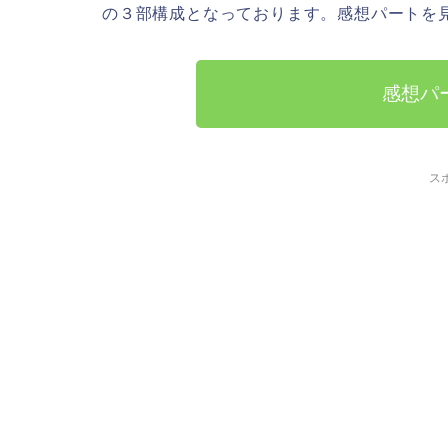
の３部構成となっております。感想パートを
感想パ
ス