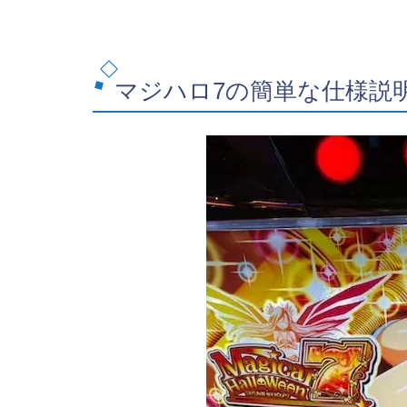
マジハロ7の簡単な仕様説