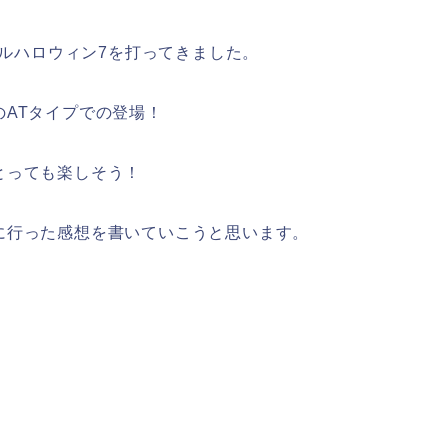
カルハロウィン7を打ってきました。
ATタイプでの登場！
とっても楽しそう！
に行った感想を書いていこうと思います。