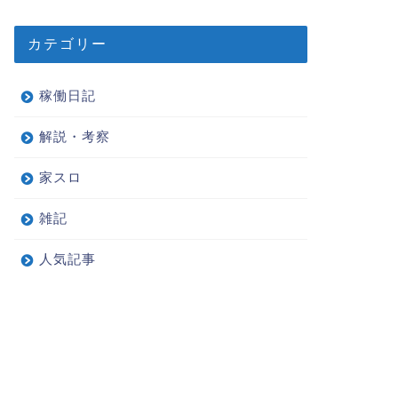
カテゴリー
稼働日記
解説・考察
家スロ
雑記
人気記事