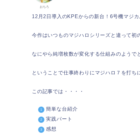
おちろ
12月2日導入のKPEからの新台！6号機マジ
今作はいつものマジハロシリーズと違って初の
なにやら純増枚数が変化する仕組みのようで
ということで仕事終わりにマジハロ７を打ち
この記事では・・・・
簡単な台紹介
実践パート
感想