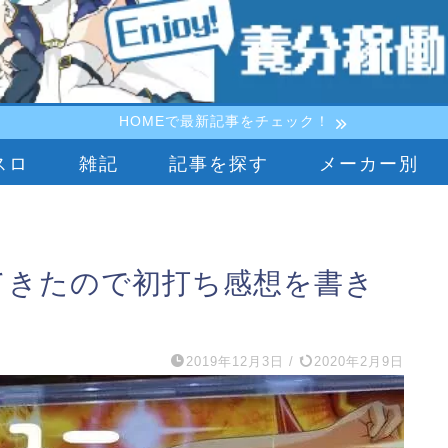
HOMEで最新記事をチェック！
スロ
雑記
記事を探す
メーカー別
てきたので初打ち感想を書き
2019年12月3日
/
2020年2月9日