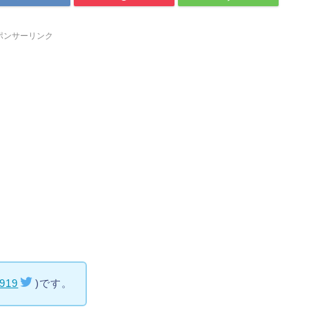
ポンサーリンク
919
)です。