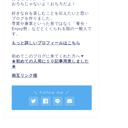
おろちじゃないよ！おちろだよ！
好きな台を楽しむことを伝えたいと思い
ブログを作りました。
専業や兼業といった形ではなく「養分・
Enjoy勢」などとくくられる類の一般人で
す。
もっと詳しいプロフィールはこちら
初めてこのブログに来てくれた方へ▼
★初めての人用に１０記事用意しました
★
相互リンク様
＼ Follow me ／