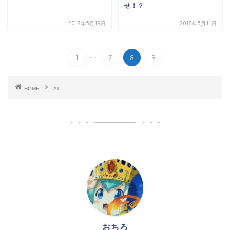
せ！？
2018年5月19日
2018年5月11日
...
1
7
8
9
HOME
AT
おちろ