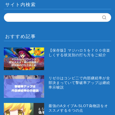
サイト内検索
おすすめ記事
【保存版】マジハロ５を７００倍楽
しくする状況別の打ち方をご紹介
リゼロはコンビ二で内部継続率が全
部決まっていて撃破率アップは継続
率示唆説
最強のAタイプA-SLOT偽物語をオ
ススメする６つの点