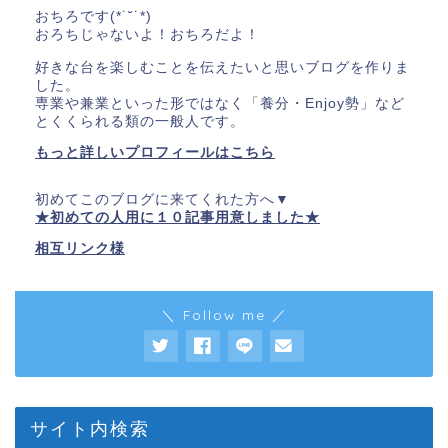
おちろです(*˙˘˙*)
おろちじゃないよ！おちろだよ！
好きな台を楽しむことを伝えたいと思いブログを作りま
した。
専業や兼業といった形ではなく「養分・Enjoy勢」など
とくくられる類の一般人です。
もっと詳しいプロフィールはこちら
初めてこのブログに来てくれた方へ▼
★初めての人用に１０記事用意しました★
相互リンク様
＼ Follow me ／
サイト内検索