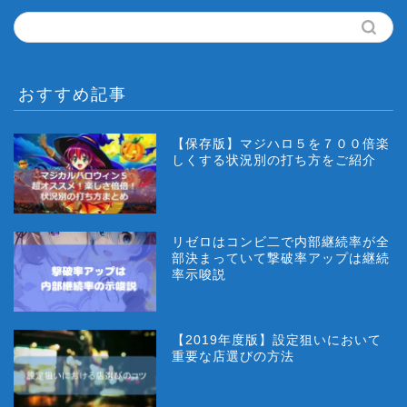
おすすめ記事
【保存版】マジハロ５を７００倍楽
しくする状況別の打ち方をご紹介
リゼロはコンビ二で内部継続率が全
部決まっていて撃破率アップは継続
率示唆説
【2019年度版】設定狙いにおいて
重要な店選びの方法