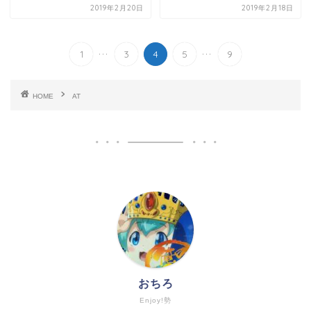
2019年2月20日
2019年2月18日
...
...
1
3
4
5
9
HOME
AT
おちろ
Enjoy!勢