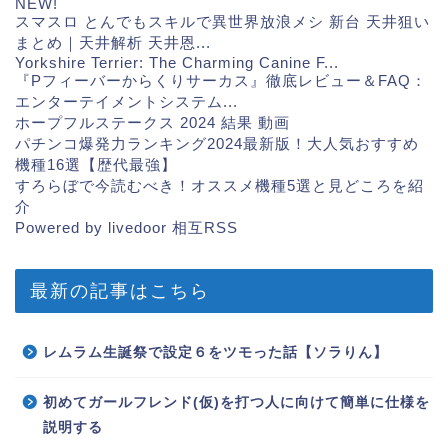
NEW!
スマスロ とんでもスキルで異世界放浪メシ 新台 天井狙い
まとめ｜天井解析 天井恩...
Yorkshire Terrier: The Charming Canine F...
『Pフィーバーからくりサーカス』徹底レビュー＆FAQ：
エンターテイメントシステム...
ホープフルステークス 2024 結果 動画
パチンコ爆発力ランキング2024最新版！大人気おすすめ
機種16選【歴代最強】
すろらぼで今読むべき！オススメ機種5選と見どころを紹
介
Powered by livedoor 相互RSS
最新の記事はこちら
レムラム生誕祭で設定６をツモった話【ソラりん】
初めてガールフレンド(仮)を打つ人に向けて簡単に仕様を
説明する