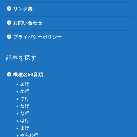
リンク集
お問い合わせ
プライバシーポリシー
記事を探す
機種名50音順
あ行
か行
さ行
た行
な行
は行
ま行
やらわ行