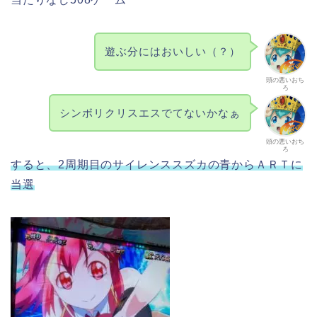
遊ぶ分にはおいしい（？）
頭の悪いおち
ろ
シンボリクリスエスでてないかなぁ
頭の悪いおち
ろ
すると、2周期目のサイレンススズカの青からＡＲＴに
当選