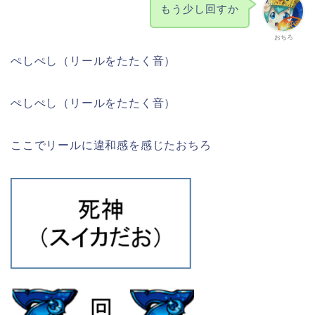
もう少し回すか
おちろ
ぺしぺし（リールをたたく音）
ぺしぺし（リールをたたく音）
ここでリールに違和感を感じたおちろ