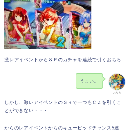
激レアイベントからＳＲのガチャを連続で引くおちろ
うまい。
おちろ
しかし、激レアイベントのＳＲで一つもＣＺを引くこ
とができない・・・
からのレアイベントからのキューピッドチャンス5連