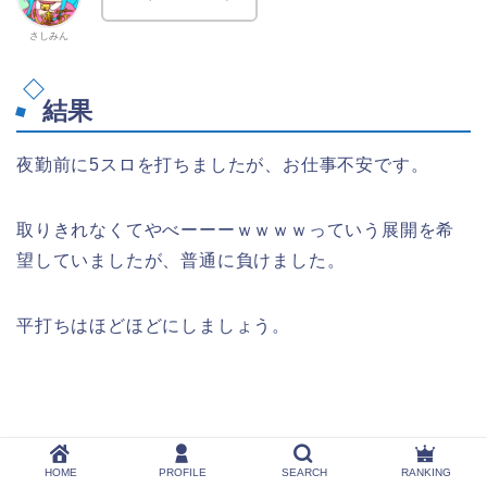
さしみん
結果
夜勤前に5スロを打ちましたが、お仕事不安です。
取りきれなくてやべーーーｗｗｗｗっていう展開を希
望していましたが、普通に負けました。
平打ちはほどほどにしましょう。
20スロだったら、-36000円だ
HOME
PROFILE
SEARCH
RANKING