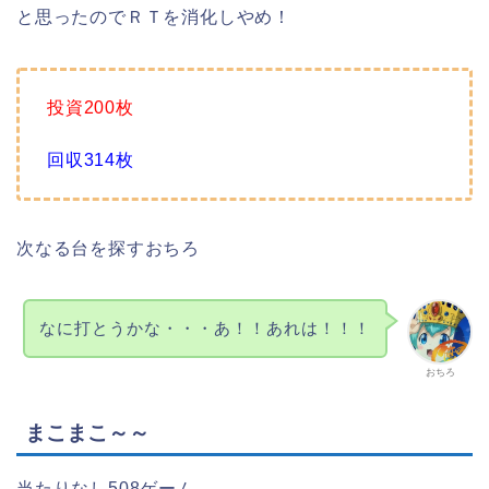
と思ったのでＲＴを消化しやめ！
投資200枚
回収314枚
次なる台を探すおちろ
なに打とうかな・・・あ！！あれは！！！
おちろ
まこまこ～～
当たりなし508ゲーム