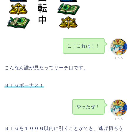
こ！これは！！
おちろ
こんなん誰が見たってリーチ目です。
ＢＩＧボーナス！
やったぜ！
おちろ
ＢＩＧを１００Ｇ以内に引くことができ、逃げ切ろう