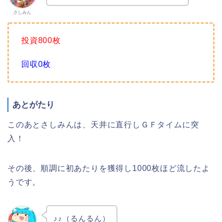
さしみん
投資800枚
回収0枚
あとがたり
このあとさしみんは、天井に直行しＧＦタイムに突
入！
その後、順調に初あたりを獲得し1000枚ほど流したよ
うです。
♪♪（るんるん）