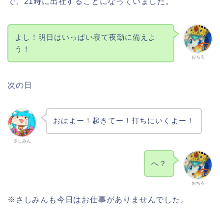
で、21時に出社することになっていました。
よし！明日はいっぱい寝て夜勤に備えよ
う！
おちろ
次の日
おはよー！起きてー！打ちにいくよー！
さしみん
へ？
おちろ
※さしみんも今日はお仕事がありませんでした。