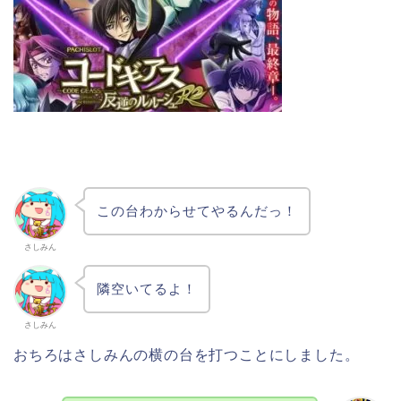
この台わからせてやるんだっ！
さしみん
隣空いてるよ！
さしみん
おちろはさしみんの横の台を打つことにしました。