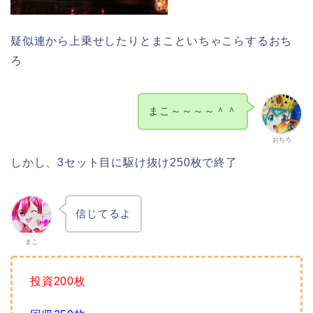
疑似連から上乗せしたりとまこといちゃこらするおち
ろ
まこ～～～～＾＾
おちろ
しかし、3セット目に駆け抜け250枚で終了
信じてるよ
まこ
投資200枚