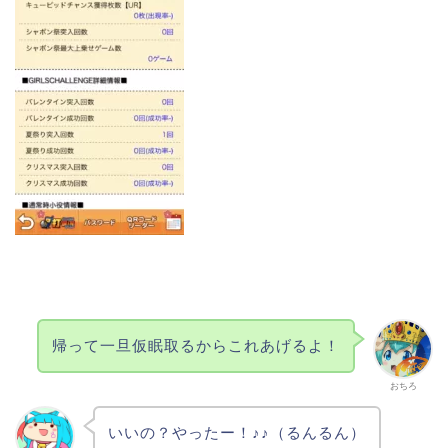
帰って一旦仮眠取るからこれあげるよ！
おちろ
いいの？やったー！♪♪（るんるん）