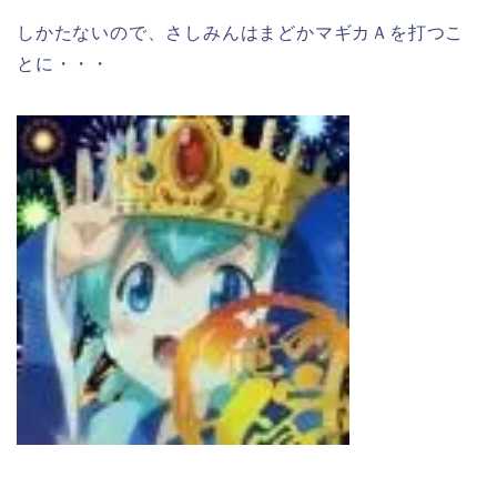
しかたないので、さしみんはまどかマギカＡを打つこ
とに・・・