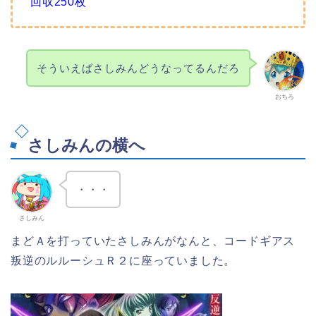
回収250枚
そういえばさしみんどうなってるんだろ
おちろ
さしみんの横へ
・・・
さしみん
まどＡを打っていたさしみんがなんと、コードギアス
叛逆のルルーシュＲ２に座っていました。