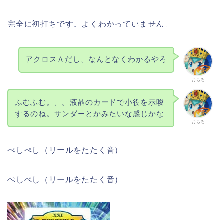
完全に初打ちです。よくわかっていません。
アクロスＡだし、なんとなくわかるやろ
おちろ
ふむふむ。。。液晶のカードで小役を示唆
するのね。サンダーとかみたいな感じかな
おちろ
ぺしぺし（リールをたたく音）
ぺしぺし（リールをたたく音）