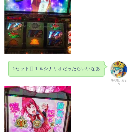
1セット目１％シナリオだったらいいなあ
頭の悪いおち
ろ