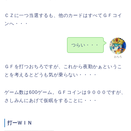
ＣＺに一つ当選するも、他のカードはすべてＧＦコイ
ンへ・・・
つらい・・・
おちろ
ＧＦを打つおちろですが、これから夜勤かぁというこ
とを考えるとどうも気が乗らない・・・・
ゲーム数は600ゲーム。ＧＦコインは９０００ですが、
さしみんにあげて仮眠をすることに・・・
打ーＷＩＮ