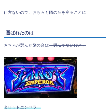
仕方ないので、おちろも隣の台を座ることに
選ばれたのは
おちろが選んだ隣の台は
（選んでないけど）
タロットエンペラー