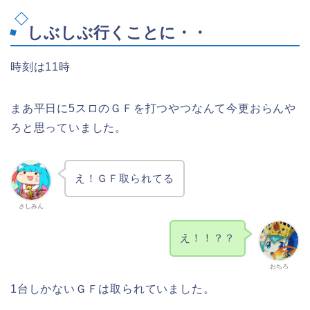
しぶしぶ行くことに・・
時刻は11時
まあ平日に5スロのＧＦを打つやつなんて今更おらんや
ろと思っていました。
え！ＧＦ取られてる
さしみん
え！！？？
おちろ
1台しかないＧＦは取られていました。