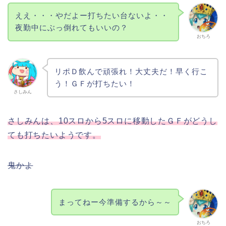
ええ・・・やだよー打ちたい台ないよ・・
夜勤中にぶっ倒れてもいいの？
おちろ
リポＤ飲んで頑張れ！大丈夫だ！早く行こ
う！ＧＦが打ちたい！
さしみん
さしみんは、10スロから5スロに移動したＧＦがどうし
ても打ちたいようです。
鬼かよ
まってねー今準備するから～～
おちろ