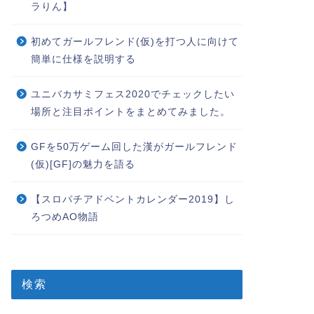
ラりん】
初めてガールフレンド(仮)を打つ人に向けて
簡単に仕様を説明する
ユニバカサミフェス2020でチェックしたい
場所と注目ポイントをまとめてみました。
GFを50万ゲーム回した漢がガールフレンド
(仮)[GF]の魅力を語る
【スロパチアドベントカレンダー2019】し
ろつめAO物語
検索