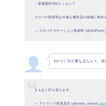
・楽園蒲田300人くらい？
スロパチ取材班は今後も優良店の発掘に努め
— スロパチステーション取材班 (@SloPachi_
6のつく日が重なるなんて、絶
まもなく打ち切ります。
— アイランド秋葉原店 (@akiba_island)
Jun