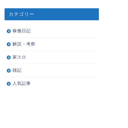
カテゴリー
稼働日記
解説・考察
家スロ
雑記
人気記事