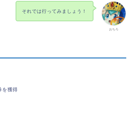
それでは行ってみましょう！
おちろ
券を獲得