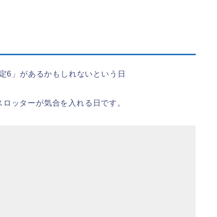
設定6」があるかもしれないという日
スロッターが気合を入れる日です。