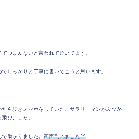
ててつまんないと言われて泣いてます。
のでしっかりと丁寧に書いてこうと思います。
いたら歩きスマホをしていた、サラリーマンがぶつか
っ飛びました。
んで助かりました。
画面割れました^^