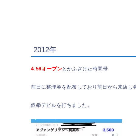
2012年
4:56オープン
とかふざけた時間帯
前日に整理券を配布しており前日から来店し
鉄拳デビルを打ちました。