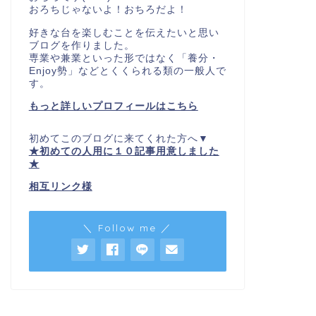
おろちじゃないよ！おちろだよ！
好きな台を楽しむことを伝えたいと思い
ブログを作りました。
専業や兼業といった形ではなく「養分・
Enjoy勢」などとくくられる類の一般人で
す。
もっと詳しいプロフィールはこちら
初めてこのブログに来てくれた方へ▼
★初めての人用に１０記事用意しました
★
相互リンク様
＼ Follow me ／