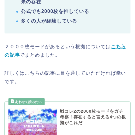
果の存在
公式でも2000枚を推している
多くの人が経験している
２０００枚モードがあるという根拠については
こちら
の記事
でまとめました。
詳しくはこちらの記事に目を通していただければ幸い
です。
戦コレ2の2000枚モードをガチ
考察！存在すると言える4つの根
拠がこれだ