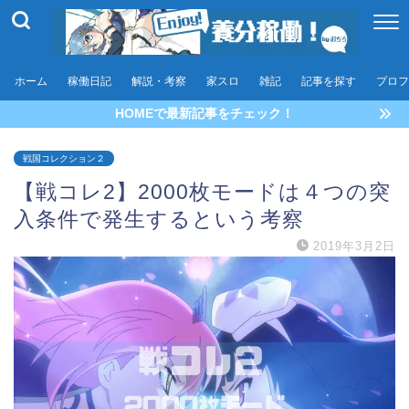
ホーム
稼働日記
解説・考察
家スロ
雑記
記事を探す
プロフ
HOMEで最新記事をチェック！
戦国コレクション２
【戦コレ2】2000枚モードは４つの突
入条件で発生するという考察
2019年3月2日