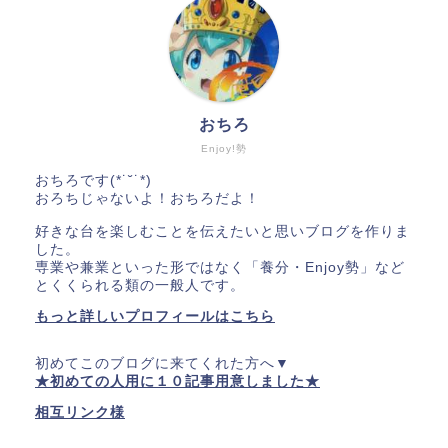
おちろ
Enjoy!勢
おちろです(*˙˘˙*)
おろちじゃないよ！おちろだよ！
好きな台を楽しむことを伝えたいと思いブログを作りま
した。
専業や兼業といった形ではなく「養分・Enjoy勢」など
とくくられる類の一般人です。
もっと詳しいプロフィールはこちら
初めてこのブログに来てくれた方へ▼
★初めての人用に１０記事用意しました★
相互リンク様