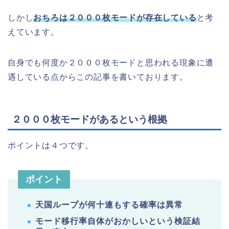
しかし
おちろは２０００枚モードが存在している
と考
えています。
自身でも何度か２０００枚モードと思われる現象に遭
遇している点からこの記事を書いております。
２０００枚モードがあるという根拠
ポイントは４つです。
ポイント
天国ループが何十連もする確率は異常
モード移行率自体がおかしいという検証結