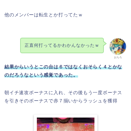
他のメンバーは転生とか打ってたｗ
正直何打ってるかわかんなかったｗ
おちろ
結果からいうとこの台は６ではなくおそらく４とかな
のだろうなという感覚であった。
朝イチ速攻ボーナスに入れ、その後もう一度ボーナス
を引きそのボーナスで赤７揃いからラッシュを獲得