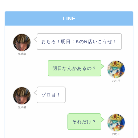
LINE
おちろ！明日！KのR店いこうぜ！
鬼武者
明日なんかあるの？
おちろ
ゾロ目！
鬼武者
それだけ？
おちろ