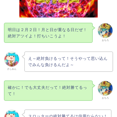
明日は２月２日！月と日が重なる日だぜ！
絶対アツイよ！打ちいこうよ！
おちろ
え～絶対負けるって！そうやって思い込ん
でみんな負けるんだよ～
さしみん
確かに！でも大丈夫だって！絶対勝てるっ
て！
おちろ
スロッターの絶対勝てるは信用ならない！