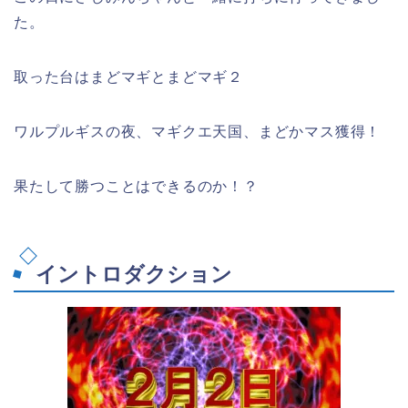
た。
取った台はまどマギとまどマギ２
ワルプルギスの夜、マギクエ天国、まどかマス獲得！
果たして勝つことはできるのか！？
イントロダクション