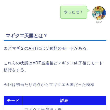
やったぜ！
おちろ
マギクエ天国とは？
まどマギ２のARTには３種類のモードがある。
これらの状態はART当選後とマギクエ終了後にモード
移行をする。
今回は初当たり時点からマギクエ天国だった模様
モード
詳細
マギクエ当選率：低