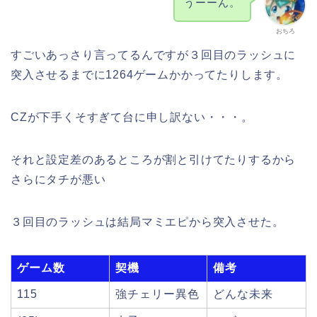
うーーん。
おちろ
すごいあっさり言ってるんですが３回目のラッシュに
突入させるまでに1264ゲームかかってたりします。
CZが下手くそすぎて台に申し訳ない・・・。
それと設定差のあるところが割と引けてたりするから
さらにタチが悪い
３回目のラッシュは結局マミエピから突入させた。
ゲーム数
契機
備考
115
強チェリー異色
どんな未来