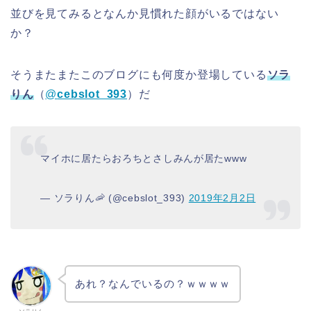
並びを見てみるとなんか見慣れた顔がいるではない
か？
そうまたまたこのブログにも何度か登場している
ソラ
りん
（
@
cebslot_393
）だ
マイホに居たらおろちとさしみんが居たwww
— ソラりん🦐 (@cebslot_393)
2019年2月2日
あれ？なんでいるの？ｗｗｗｗ