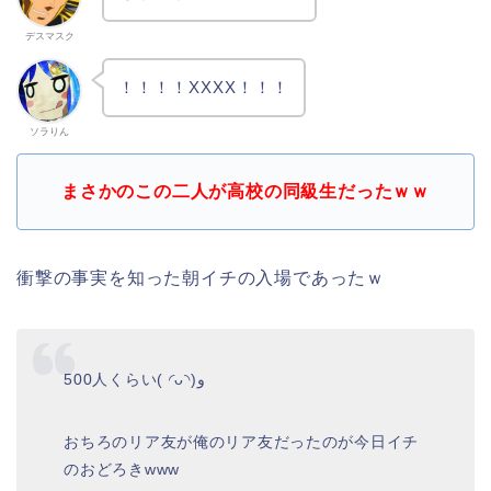
デスマスク
！！！！XXXX！！！
ソラりん
まさかのこの二人が高校の同級生だったｗｗ
衝撃の事実を知った朝イチの入場であったｗ
500人くらい( ◜ᴗ◝)و
おちろのリア友が俺のリア友だったのが今日イチ
のおどろきwww