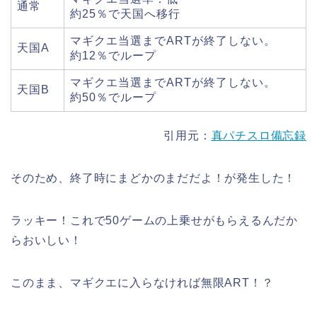
通常
約25％で天国へ移行
マギクエ当選までARTが終了しない。
天国A
約12％でループ
マギクエ当選までARTが終了しない。
天国B
約50％でループ
引用元：
真パチスロ備忘録
そのため、終了時にまどかのまだだよ！が発生した！
ラッキー！これで50ゲームの上乗せがもらえるんだか
らおいしい！
このまま、マギクエに入らなければ無限ART！？