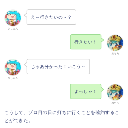
え～行きたいの～？
さしみん
行きたい！
おちろ
じゃあ分かった！いこう～
さしみん
よっしゃ！
おちろ
こうして、ゾロ目の日に打ちに行くことを確約するこ
とができた。