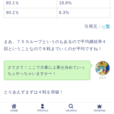
80.1％
18.8%
90.2％
6.3%
引用元：
一撃
まあ、７５％ループというのもあるので平均継続率４
回ということなので８戦までいくのが平均ですね！
さてさて！ここで大量に上乗せ決めていっ
ちょやっちゃいますかー！
おちろ
とりあえずまずは４戦を突破！
ここからはガチ継続率抽選です！
HOME
PROFILE
SEARCH
RANKING