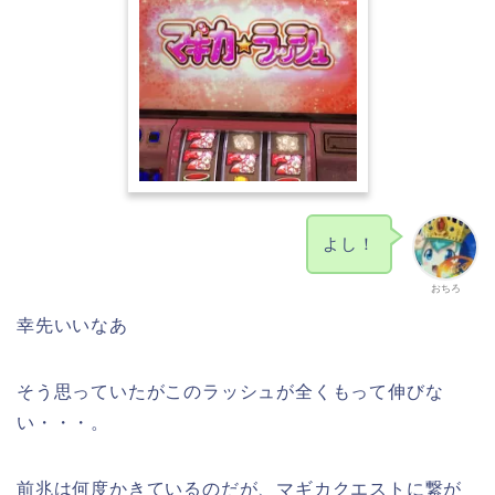
よし！
おちろ
幸先いいなあ
そう思っていたがこのラッシュが全くもって伸びな
い・・・。
前兆は何度かきているのだが、マギカクエストに繋が