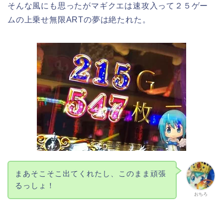
そんな風にも思ったがマギクエは速攻入って２５ゲー
ムの上乗せ無限ARTの夢は絶たれた。
まあそこそこ出てくれたし、このまま頑張
るっしょ！
おちろ