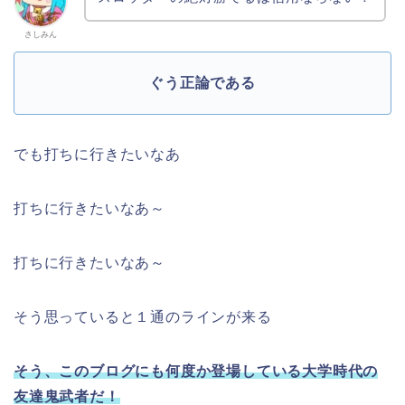
さしみん
ぐう正論である
でも打ちに行きたいなあ
打ちに行きたいなあ～
打ちに行きたいなあ～
そう思っていると１通のラインが来る
そう、このブログにも何度か登場している大学時代の
友達鬼武者だ！