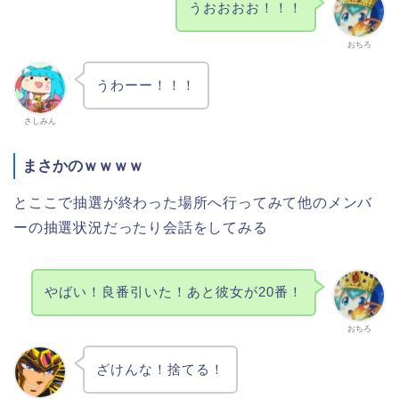
うおおおお！！！
おちろ
うわーー！！！
さしみん
まさかのｗｗｗｗ
とここで抽選が終わった場所へ行ってみて他のメンバ
ーの抽選状況だったり会話をしてみる
やばい！良番引いた！あと彼女が20番！
おちろ
ざけんな！捨てる！