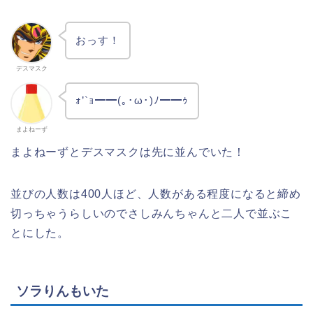
おっす！
デスマスク
ｫ’`ｮ━━(｡･ω･)ﾉ━━ｩ
まよねーず
まよねーずとデスマスクは先に並んでいた！
並びの人数は400人ほど、人数がある程度になると締め
切っちゃうらしいのでさしみんちゃんと二人で並ぶこ
とにした。
ソラりんもいた