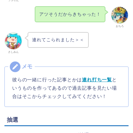
ソラりん
アツそうだからきちゃった！
おちろ
連れてこられました＞＜
さしみん
彼らの一緒に行った記事とかは
連れ打ち一覧
と
いうものを作ってあるので過去記事を見たい場
合はそこからチェックしてみてください！
抽選