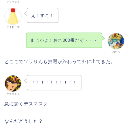
デスマスク
え！すご！
まよねーず
まじかよ！おれ300番だぞ・・・
おちろ
とここでソラりんも抽選が終わって外に出てきた。
！！！！！！！！！！
デスマスク
急に驚くデスマスク
なんだどうした？