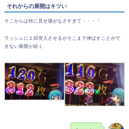
それからの展開はキツい
そこからは特に見せ場がなさすぎて・・・・
ラッシュに２回突入させるがそこまで伸ばすことがで
きない展開が続く