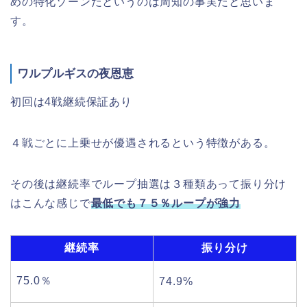
めの特化ゾーンだというのは周知の事実だと思いま
す。
ワルプルギスの夜恩恵
初回は4戦継続保証あり
４戦ごとに上乗せが優遇されるという特徴がある。
その後は継続率でループ抽選は３種類あって振り分け
はこんな感じで
最低でも７５％ループが強力
継続率
振り分け
75.0％
74.9%