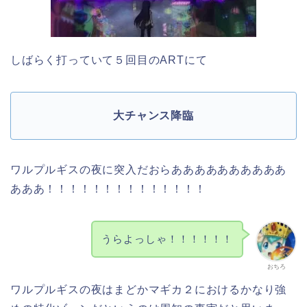
しばらく打っていて５回目のARTにて
大チャンス降臨
ワルプルギスの夜に突入だおらああああああああああ
あああ！！！！！！！！！！！！！！
うらよっしゃ！！！！！！
おちろ
ワルプルギスの夜はまどかマギカ２におけるかなり強