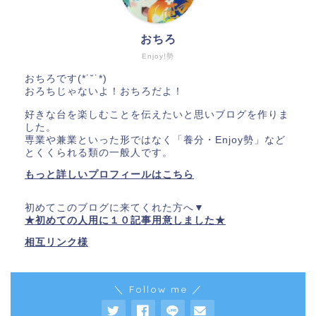
おちろ
Enjoy!勢
おちろです(*˙˘˙*)
おろちじゃないよ！おちろだよ！
好きな台を楽しむことを伝えたいと思いブログを作りま
した。
専業や兼業といった形ではなく「養分・Enjoy勢」など
とくくられる類の一般人です。
もっと詳しいプロフィールはこちら
初めてこのブログに来てくれた方へ▼
★初めての人用に１０記事用意しました★
相互リンク様
＼ Follow me ／