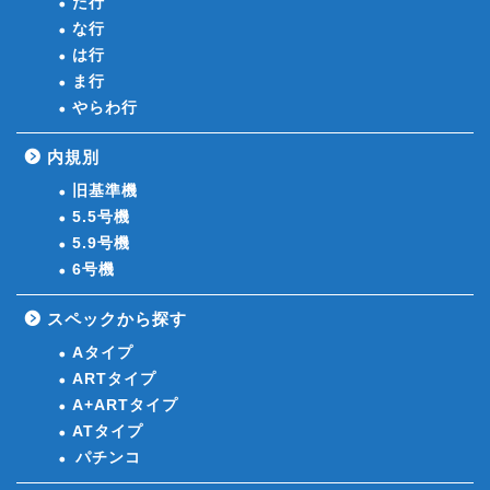
た行
な行
は行
ま行
やらわ行
内規別
旧基準機
5.5号機
5.9号機
6号機
スペックから探す
Aタイプ
ARTタイプ
A+ARTタイプ
ATタイプ
パチンコ