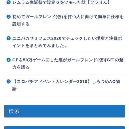
レムラム生誕祭で設定６をツモった話【ソラりん】
初めてガールフレンド(仮)を打つ人に向けて簡単に仕様を
説明する
ユニバカサミフェス2020でチェックしたい場所と注目ポ
イントをまとめてみました。
GFを50万ゲーム回した漢がガールフレンド(仮)[GF]の魅
力を語る
【スロパチアドベントカレンダー2019】しろつめAO物
語
検索