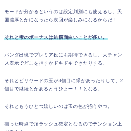
モードが分かるというのは設定判別にも使えるし、天
国濃厚とかになったら次回が楽しみになるからだ！
それと雫のボーナスは結構面白いことが多い。
パンダ出現でプレミア役にも期待できるし、大チャン
ス表示でどこを押すかドキドキできたりする。
それとビリヤードの玉が3個目に緑があったりして、2
個目で継続とかあるとうひょー！！となる。
それともうひとつ嬉しいのは玉の色が揃うやつ。
揃った時点で頂ラッシュ確定となるのでテンション上