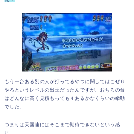
もう一台ある別の人が打ってるやつに関してはこぜ６
やろというレベルの出玉だったんですが、おちろの台
はどんなに高く見積もっても４あるかなくらいの挙動
でした。
つまりは天国連にはそこまで期待できないという感
じ。