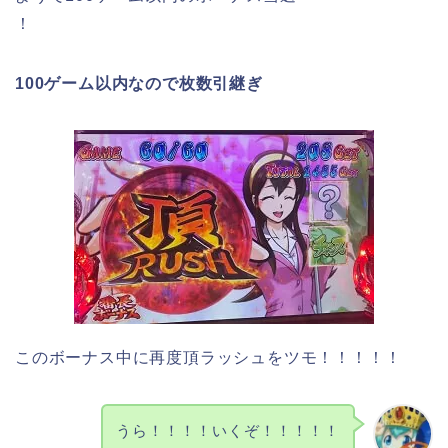
！
100ゲーム以内なので枚数引継ぎ
このボーナス中に再度頂ラッシュをツモ！！！！！
うら！！！！いくぞ！！！！！