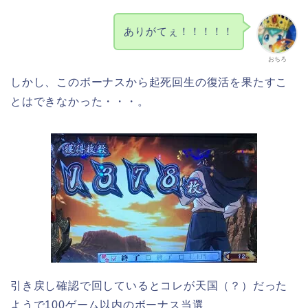
ありがてぇ！！！！！
おちろ
しかし、このボーナスから起死回生の復活を果たすこ
とはできなかった・・・。
引き戻し確認で回しているとコレが天国（？）だった
ようで100ゲーム以内のボーナス当選