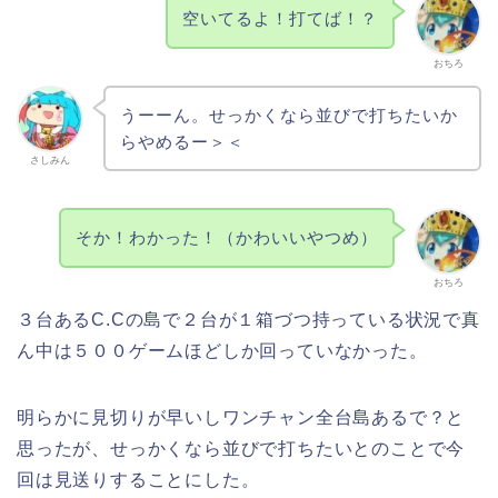
空いてるよ！打てば！？
おちろ
うーーん。せっかくなら並びで打ちたいか
らやめるー＞＜
さしみん
そか！わかった！（かわいいやつめ）
おちろ
３台あるC.Cの島で２台が１箱づつ持っている状況で真
ん中は５００ゲームほどしか回っていなかった。
明らかに見切りが早いしワンチャン全台島あるで？と
思ったが、せっかくなら並びで打ちたいとのことで今
回は見送りすることにした。