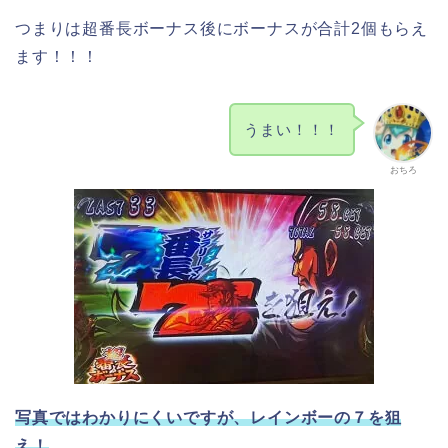
つまりは超番長ボーナス後にボーナスが合計2個もらえ
ます！！！
うまい！！！
おちろ
写真ではわかりにくいですが、レインボーの７を狙
え！