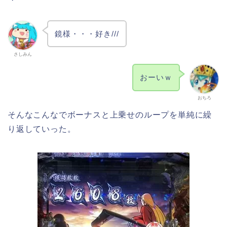
鏡様・・・好き///
さしみん
おーいｗ
おちろ
そんなこんなでボーナスと上乗せのループを単純に繰
り返していった。