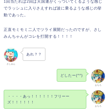
1回当たれば2回は天国連がくっついてくるような感じ
でラッシュに入りさえすれば波に乗るような感じの挙
動であった。
正直モミモミ二人でツライ展開だったのですが、さし
みんちゃんがコレを打開する！！！！
あれ？？
さしみん
どしたー(^^)
おちろ
・・・・あっ！！！！！！フリーー
ズ！！！！！！
おちろ