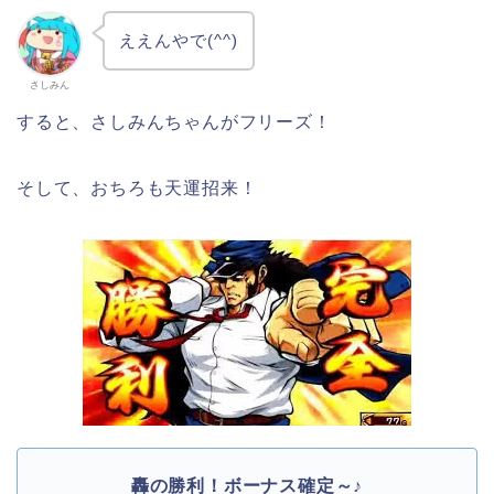
ええんやで(^^)
さしみん
すると、さしみんちゃんがフリーズ！
そして、おちろも天運招来！
轟の勝利！ボーナス確定～♪