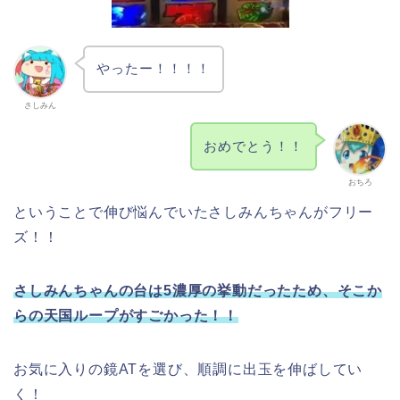
やったー！！！！
さしみん
おめでとう！！
おちろ
ということで伸び悩んでいたさしみんちゃんがフリー
ズ！！
さしみんちゃんの台は5濃厚の挙動だったため、そこか
らの天国ループがすごかった！！
お気に入りの鏡ATを選び、順調に出玉を伸ばしてい
く！