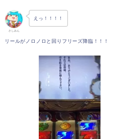
えっ！！！！
さしみん
リールがノロノロと回りフリーズ降臨！！！