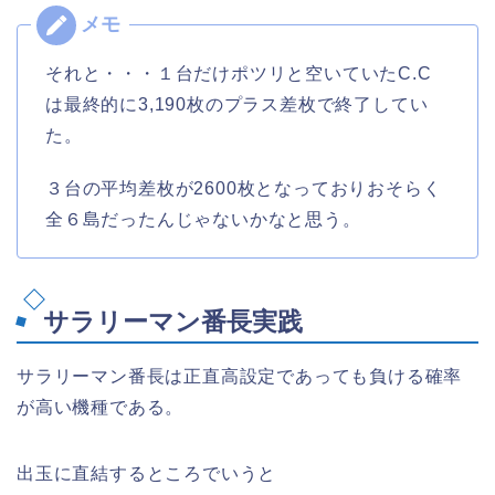
それと・・・１台だけポツリと空いていたC.C
は最終的に3,190枚のプラス差枚で終了してい
た。
３台の平均差枚が2600枚となっておりおそらく
全６島だったんじゃないかなと思う。
サラリーマン番長実践
サラリーマン番長は正直高設定であっても負ける確率
が高い機種である。
出玉に直結するところでいうと