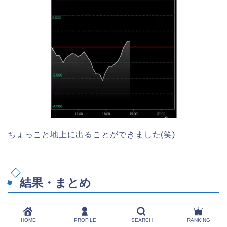
ちょっこと地上に出ることができました(笑)
結果・まとめ
おそらく全４５６だったと思います！
HOME
PROFILE
SEARCH
RANKING