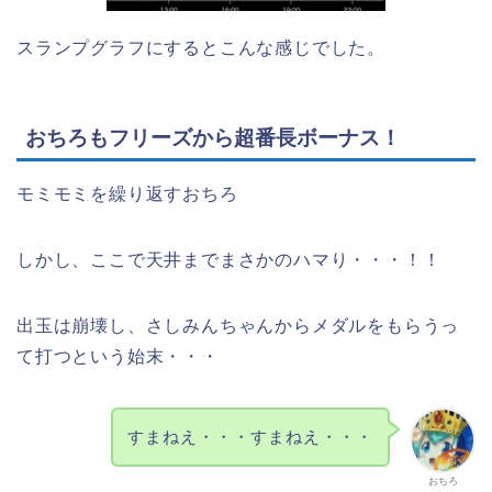
スランプグラフにするとこんな感じでした。
おちろもフリーズから超番長ボーナス！
モミモミを繰り返すおちろ
しかし、ここで天井までまさかのハマり・・・！！
出玉は崩壊し、さしみんちゃんからメダルをもらうっ
て打つという始末・・・
すまねえ・・・すまねえ・・・
おちろ