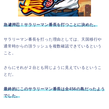
急遽押忍！サラリーマン番長を打つことに決めた。
サラリーマン番長を打った理由としては、天国移行や
通常時からの頂ラッシュを複数確認できているという
こと。
さらにそれが２台とも同じように見えているというこ
とだ。
最終的にこのサラリーマン番長は全456の島だったよう
でした。