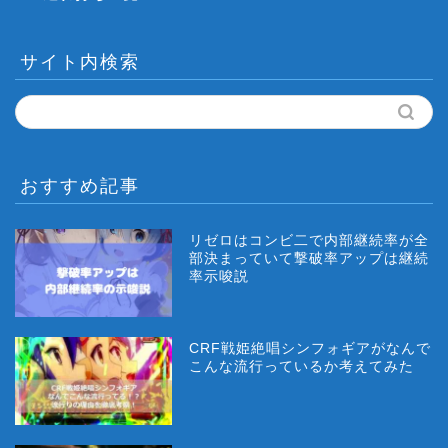
サイト内検索
おすすめ記事
リゼロはコンビ二で内部継続率が全
部決まっていて撃破率アップは継続
率示唆説
CRF戦姫絶唱シンフォギアがなんで
こんな流行っているか考えてみた