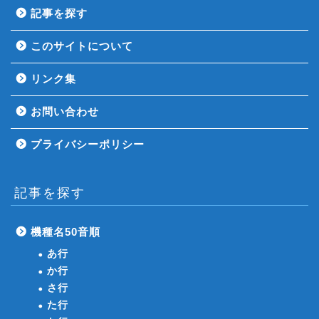
記事を探す
このサイトについて
リンク集
お問い合わせ
プライバシーポリシー
記事を探す
機種名50音順
あ行
か行
さ行
た行