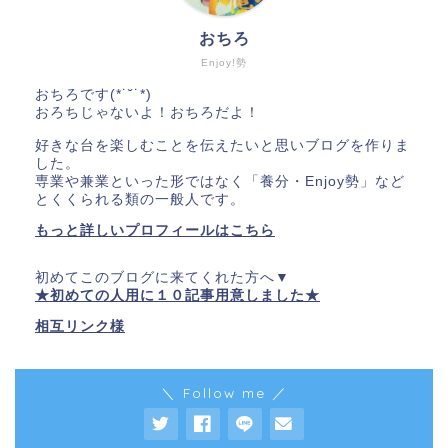
おちろ
Enjoy!勢
おちろです(*˙˘˙*)
おろちじゃないよ！おちろだよ！
好きな台を楽しむことを伝えたいと思いブログを作りま
した。
専業や兼業といった形ではなく「養分・Enjoy勢」など
とくくられる類の一般人です。
もっと詳しいプロフィールはこちら
初めてこのブログに来てくれた方へ▼
★初めての人用に１０記事用意しました★
相互リンク様
＼ Follow me ／