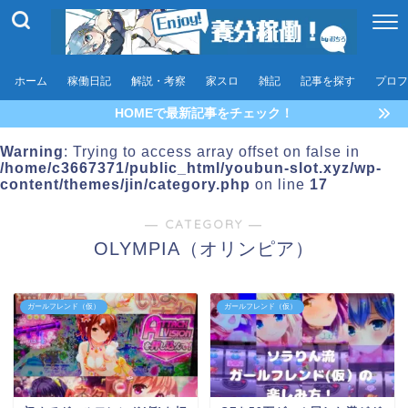
ホーム
稼働日記
解説・考察
家スロ
雑記
記事を探す
プロフ
HOMEで最新記事をチェック！
Warning
: Trying to access array offset on false in
/home/c3667371/public_html/youbun-slot.xyz/wp-
content/themes/jin/category.php
on line
17
― CATEGORY ―
OLYMPIA（オリンピア）
ガールフレンド（仮）
ガールフレンド（仮）