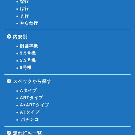
な行
は行
ま行
やらわ行
内規別
旧基準機
5.5号機
5.9号機
6号機
スペックから探す
Aタイプ
ARTタイプ
A+ARTタイプ
ATタイプ
パチンコ
連れ打ち一覧