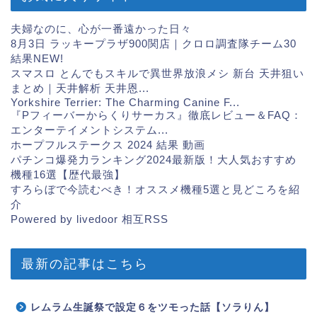
夫婦なのに、心が一番遠かった日々
8月3日 ラッキープラザ900関店｜クロロ調査隊チーム30
結果
NEW!
スマスロ とんでもスキルで異世界放浪メシ 新台 天井狙い
まとめ｜天井解析 天井恩...
Yorkshire Terrier: The Charming Canine F...
『Pフィーバーからくりサーカス』徹底レビュー＆FAQ：
エンターテイメントシステム...
ホープフルステークス 2024 結果 動画
パチンコ爆発力ランキング2024最新版！大人気おすすめ
機種16選【歴代最強】
すろらぼで今読むべき！オススメ機種5選と見どころを紹
介
Powered by livedoor 相互RSS
最新の記事はこちら
レムラム生誕祭で設定６をツモった話【ソラりん】