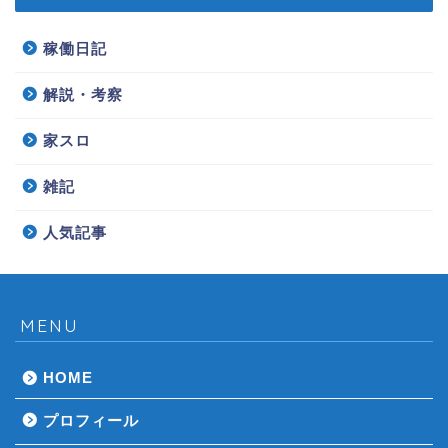
稼働日記
解説・考察
家スロ
雑記
人気記事
MENU
HOME
プロフィール