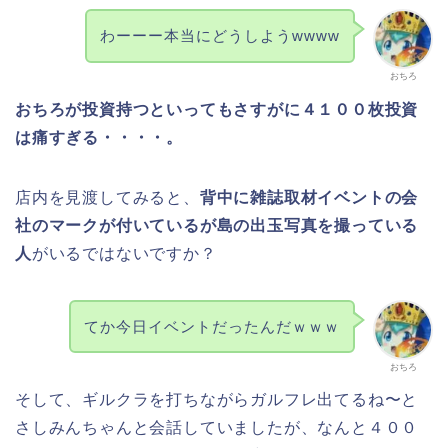
わーーー本当にどうしようwwww
おちろ
おちろが投資持つといってもさすがに４１００枚投資
は痛すぎる・・・・。
店内を見渡してみると、
背中に雑誌取材イベントの会
社のマークが付いているが島の出玉写真を撮っている
人
がいるではないですか？
てか今日イベントだったんだｗｗｗ
おちろ
そして、ギルクラを打ちながらガルフレ出てるね〜と
さしみんちゃんと会話していましたが、なんと４００