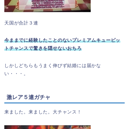
天国が合計３連
今ままでに経験したことのないプレミアムキューピッ
トチャンスで驚きを隠せないおちろ
しかしどちらもうまく伸びず結婚には届かな
い・・・。
激レア５連ガチャ
来ました。来ました。大チャンス！