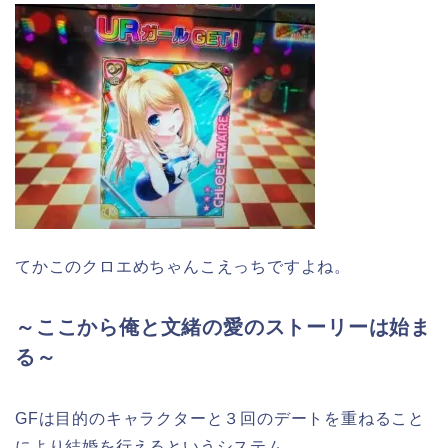
てかこのクロエめちゃんこえっちですよね。
～ここから俺と文緒の愛のストーリーは始ま
る～
GFは目的のキャラクターと３回のデートを重ねること
により結婚を行えるというシステム