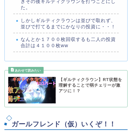
きその後ギルティクラウンを打つことにし
た。
しかしギルティクラウンは並びで取れず、
並びで打てるまでにかなりの投資に・・！
なんとか１７００枚回収するも二人の投資
合計は４１００枚ww
【ギルティクラウン】RT状態を
理解することで弱チェリーが激
アツに！？
ガールフレンド（仮）いくぞ！！