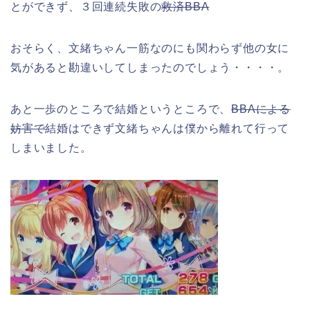
とができず、３回連続失敗の
救済BBA
おそらく、文緒ちゃん一筋なのにも関わらず他の女に
気があると勘違いしてしまったのでしょう・・・・。
あと一歩のところで結婚というところで、
BBAによる
妨害で
結婚はできず文緒ちゃんは僕から離れて行って
しまいました。