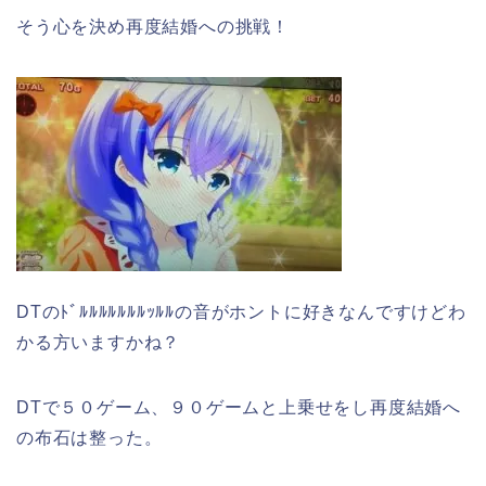
そう心を決め再度結婚への挑戦！
DTのﾄﾞﾙﾙﾙﾙﾙﾙﾙｯﾙﾙの音がホントに好きなんですけどわ
かる方いますかね？
DTで５０ゲーム、９０ゲームと上乗せをし再度結婚へ
の布石は整った。