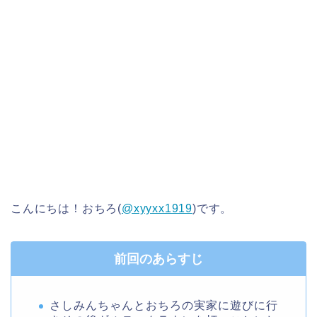
こんにちは！おちろ(
@xyyxx1919
)です。
前回のあらすじ
さしみんちゃんとおちろの実家に遊びに行