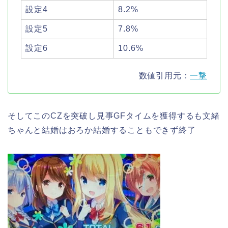
設定4
8.2%
設定5
7.8%
設定6
10.6%
数値引用元：
一撃
そしてこのCZを突破し見事GFタイムを獲得するも文緒
ちゃんと結婚はおろか結婚することもできず終了