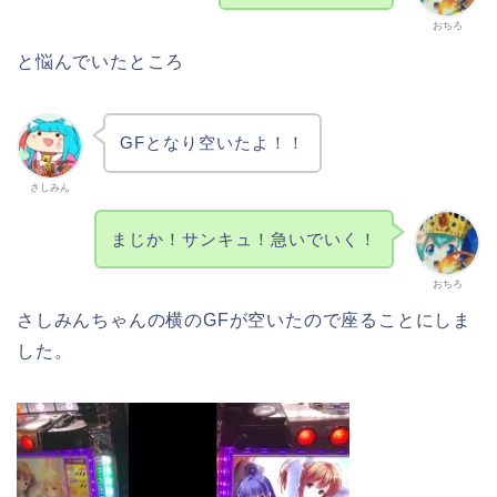
おちろ
と悩んでいたところ
GFとなり空いたよ！！
さしみん
まじか！サンキュ！急いでいく！
おちろ
さしみんちゃんの横のGFが空いたので座ることにしま
した。