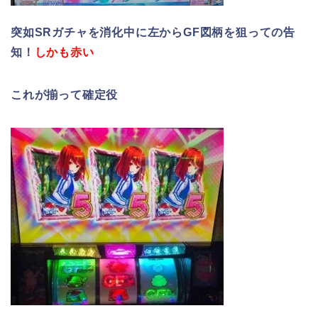
突如SRガチャを消化中に左からGF図柄を狙っての告
知！
しかも赤い
これが揃って確定役