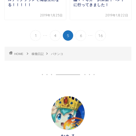
る！！！！！
に行ってきました！
2019年1月25日
2019年1月22日
...
...
1
4
5
6
16
HOME
稼働日記
パチンコ