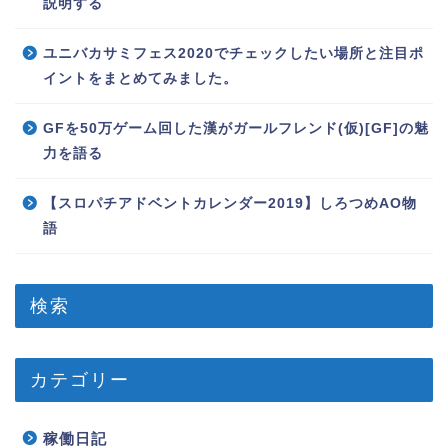
説明する
ユニバカサミフェス2020でチェックしたい場所と注目ポ
イントをまとめてみました。
GFを50万ゲーム回した漢がガールフレンド(仮)[GF]の魅
力を語る
【スロパチアドベントカレンダー2019】しろつめAO物
語
検索
カテゴリー
稼働日記