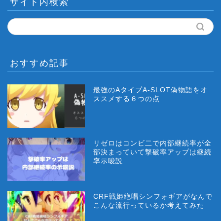
サイト内検索
おすすめ記事
最強のAタイプA-SLOT偽物語をオ
ススメする６つの点
リゼロはコンビ二で内部継続率が全
部決まっていて撃破率アップは継続
率示唆説
CRF戦姫絶唱シンフォギアがなんで
こんな流行っているか考えてみた