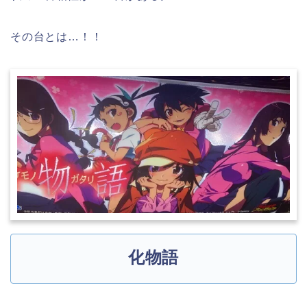
その台とは…！！
化物語