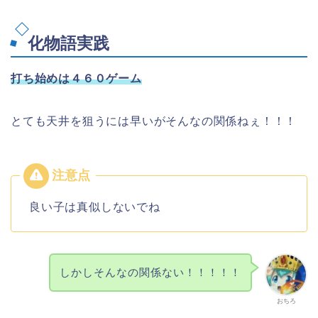
化物語実践
打ち始めは４６０ゲーム
とても天井を狙うには早いがそんなの関係ねぇ！！！
良い子は真似しないでね
しかしそんなの関係ない！！！！！
おちろ