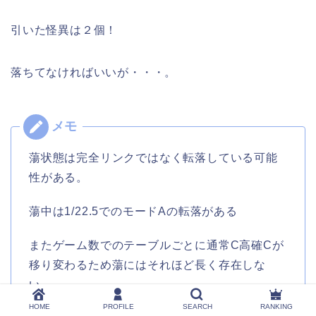
引いた怪異は２個！
落ちてなければいいが・・・。
蕩状態は完全リンクではなく転落している可能
性がある。
蕩中は1/22.5でのモードAの転落がある
またゲーム数でのテーブルごとに通常C高確Cが
移り変わるため蕩にはそれほど長く存在しな
い。
HOME
PROFILE
SEARCH
RANKING