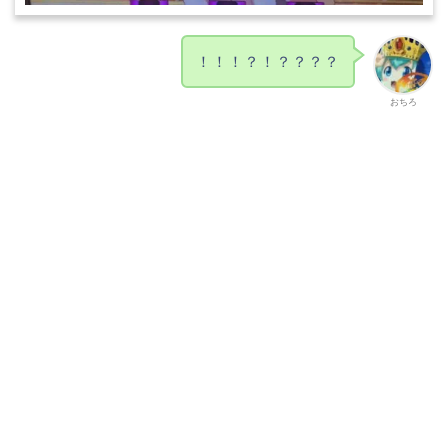
！！！？！？？？？
おちろ