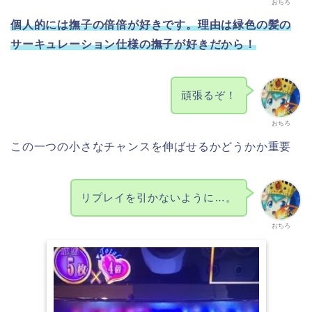
おちろ
個人的には撫子の倍倍が好きです。理由は緑色の髪の
サーキュレーション仕様の撫子が好きだから！
頑張るぞ！
おちろ
この一つの小さなチャンスを伸ばせるかどうかか重要
リプレイを引かないように…。
おちろ