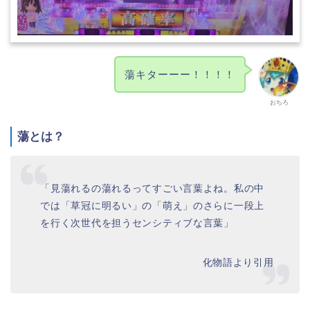
蕩キターーー！！！！
おちろ
蕩とは？
「見蕩れるの蕩れるってすごい言葉よね。私の中
では「草冠に明るい」の「萌え」のさらに一段上
を行く次世代を担うセンシティブな言葉」
化物語より引用