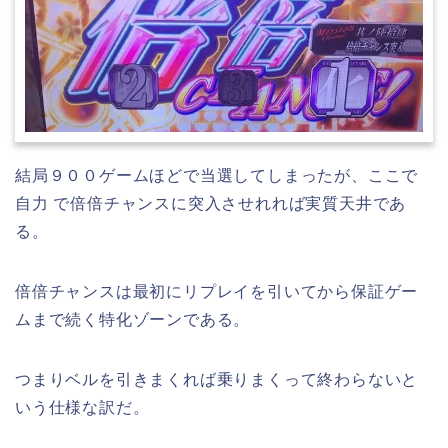
結局９００ゲームほどで当選してしまったが、ここで
自力 で倍倍チャンスに突入させれれば実質天井であ
る。
倍倍チャンスは最初にリプレイを引いてから保証ゲー
ムまで続く特化ゾーンである。
つまりベルを引きまくれば乗りまくって終わらないと
いう仕様な訳だ。