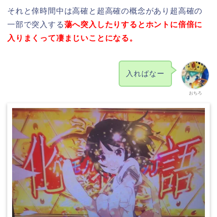
それと倖時間中は高確と超高確の概念があり超高確の
一部で突入する
蕩へ突入したりするとホントに倍倍に
入りまくって凄まじいことになる。
入ればなー
おちろ