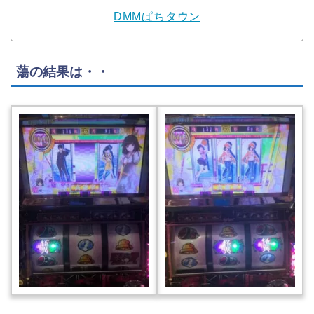
DMMぱちタウン
蕩の結果は・・