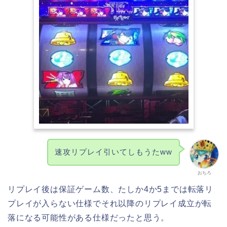
速攻リプレイ引いてしもうたww
おちろ
リプレイ後は保証ゲーム数、たしか4か5までは転落リ
プレイが入らない仕様でそれ以降のリプレイ成立が転
落になる可能性がある仕様だったと思う。