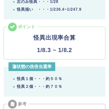
左のみ怪異・・・1/28
怪異揃い ・・・1/236.4~1/247.9
怪異出現率合算
1/8.3 ~ 1/8.2
蕩状態の倍倍当選率
怪異１個・・・約５０％
怪異２個・・・約７０％