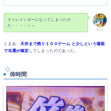
そうレインボーになってしまったの
だ・・・・＞＜
おちろ
とまあ、
天井まで残り１００ゲーム と少しという場面
で当選が確定
してしまったのであった。
倖時間