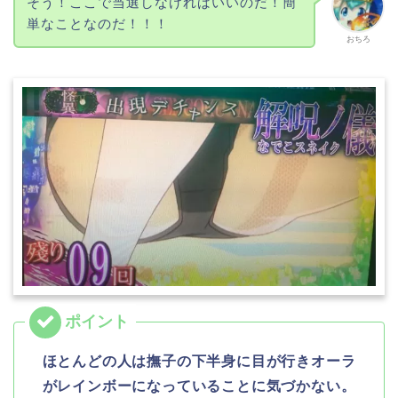
そう！ここで当選しなければいいのだ！簡
単なことなのだ！！！
おちろ
ほとんどの人は撫子の下半身に目が行きオーラ
がレインボーになっていることに気づかない。