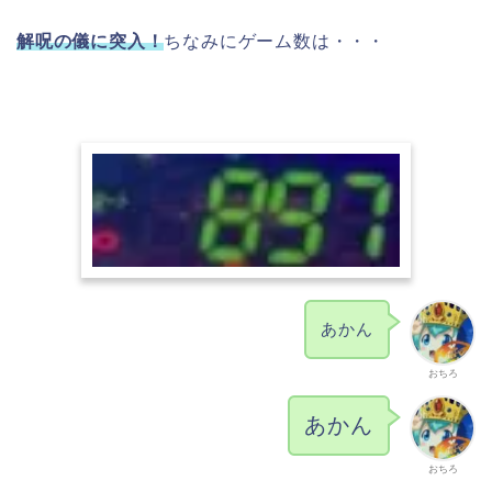
解呪の儀に突入！
ちなみにゲーム数は・・・
あかん
おちろ
あかん
おちろ