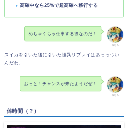
高確中なら25%で超高確へ移行する
めちゃくちゃ仕事する役なのだ！
おちろ
スイカを引いた後に引いた怪異リプレイはあっっつい
んだわ。
おっと！チャンスが来たようだぜ！
おちろ
倖時間（？）