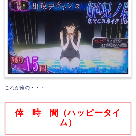
これが俺の・・・
倖 時 間（ハッピータイ
ム）