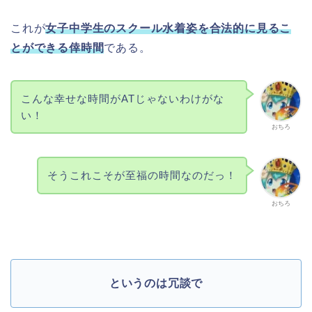
これが
女子中学生のスクール水着姿を合法的に見るこ
とができる倖時間
である。
こんな幸せな時間がATじゃないわけがな
い！
おちろ
そうこれこそが至福の時間なのだっ！
おちろ
というのは冗談で