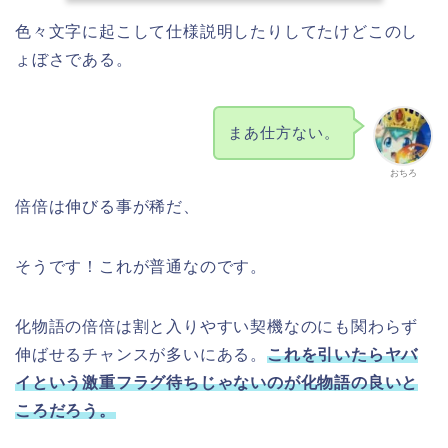
色々文字に起こして仕様説明したりしてたけどこのし
ょぼさである。
まあ仕方ない。
おちろ
倍倍は伸びる事が稀だ、
そうです！これが普通なのです。
化物語の倍倍は割と入りやすい契機なのにも関わらず
伸ばせるチャンスが多いにある。
これを引いたらヤバ
イという激重フラグ待ちじゃないのが化物語の良いと
ころだろう。