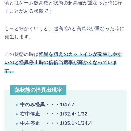
蕩とはゲーム数高確と状態の超高確が重なった時に行
くことがある状態です。
もっと細かくいうと、超高確Aと高確Cが重なった時に
発生します。
この状態の時は
怪異を狙えのカットインが発生しやす
いのと怪異停止時の倍倍当選率が高かくなっていま
す。
蕩状態の怪異出現率
中のみ怪異・・・1/47.7
右中停止 ・・・1/32.4~1/32
中左停止 ・・・1/35.1~1/34.4