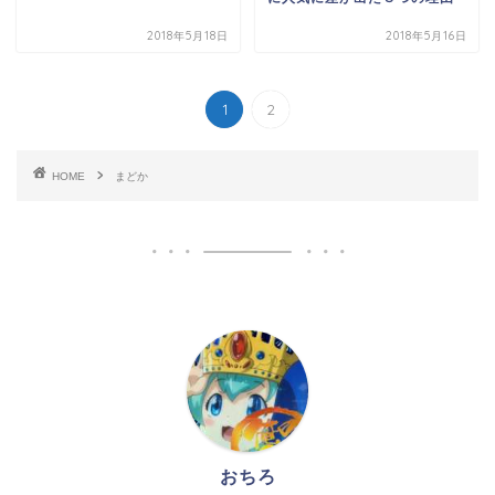
2018年5月18日
2018年5月16日
1
2
HOME
まどか
おちろ