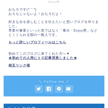
Enjoy!勢
おちろです(*˙˘˙*)
おろちじゃないよ！おちろだよ！
好きな台を楽しむことを伝えたいと思いブログを作りま
した。
専業や兼業といった形ではなく「養分・Enjoy勢」など
とくくられる類の一般人です。
もっと詳しいプロフィールはこちら
初めてこのブログに来てくれた方へ▼
★初めての人用に１０記事用意しました★
相互リンク様
＼ Follow me ／