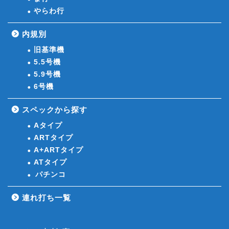
やらわ行
内規別
旧基準機
5.5号機
5.9号機
6号機
スペックから探す
Aタイプ
ARTタイプ
A+ARTタイプ
ATタイプ
パチンコ
連れ打ち一覧