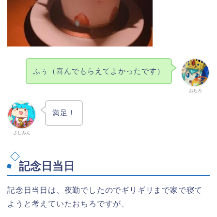
ふぅ（喜んでもらえてよかったです）
おちろ
満足！
さしみん
記念日当日
記念日当日は、夜勤でしたのでギリギリまで家で寝て
ようと考えていたおちろですが、