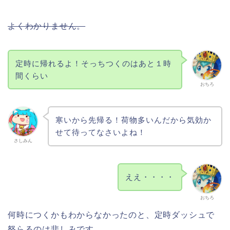
よくわかりません。
定時に帰れるよ！そっちつくのはあと１時
間くらい
おちろ
寒いから先帰る！荷物多いんだから気効か
せて待ってなさいよね！
さしみん
ええ・・・・
おちろ
何時につくかもわからなかったのと、定時ダッシュで
怒らるのは悲しみです。