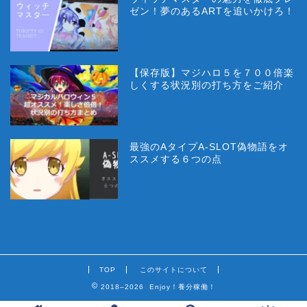
ゼン！夢のあるARTを追いかけろ！
【保存版】マジハロ５を７００倍楽
しくする状況別の打ち方をご紹介
最強のAタイプA-SLOT偽物語をオ
ススメする６つの点
TOP
このサイトについて
2018–2026 Enjoy！養分稼働！