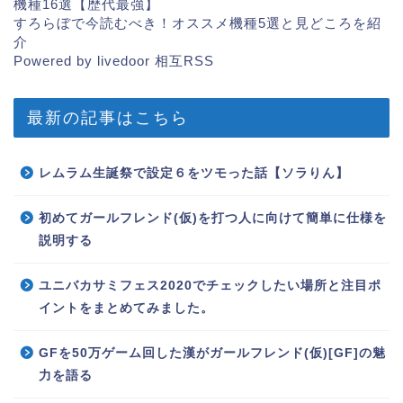
機種16選【歴代最強】
すろらぼで今読むべき！オススメ機種5選と見どころを紹
介
Powered by livedoor 相互RSS
最新の記事はこちら
レムラム生誕祭で設定６をツモった話【ソラりん】
初めてガールフレンド(仮)を打つ人に向けて簡単に仕様を
説明する
ユニバカサミフェス2020でチェックしたい場所と注目ポ
イントをまとめてみました。
GFを50万ゲーム回した漢がガールフレンド(仮)[GF]の魅
力を語る