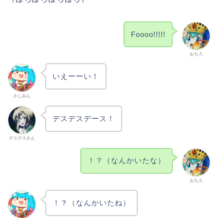
Foooo!!!!!
おちろ
いえーーい！
さしみん
デスデスデース！
デスデスさん
！？（なんかいたな）
おちろ
！？（なんかいたね）