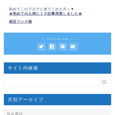
初めてこのブログに来てくれた方へ▼
★初めての人用に１０記事用意しました★
相互リンク様
＼ Follow me ／
サイト内検索
月別アーカイブ