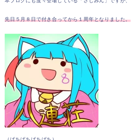
本ブログにも度々登場している「さしみん」ですが、
先日５月８日で付き合ってから１周年となりました。
（ぱちぱちぱちぱち）