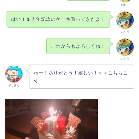
おちろ
はい！１周年記念のケーキ買ってきたよ！
おちろ
これからもよろしくね！
おちろ
わー！ありがとう！嬉しい！＞＜こちらこ
そ
さしみん