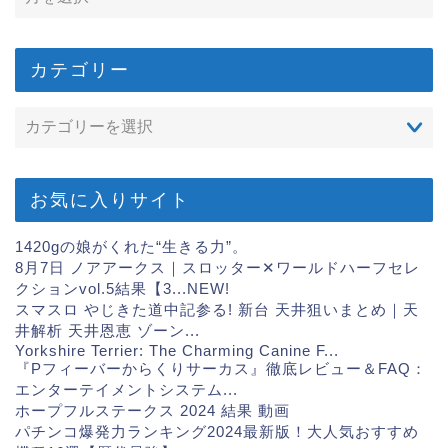
カテゴリー
お気に入りサイト
1420gの娘がくれた“生きる力”。
8月7日 ノアアークス｜スロッター✕ワールドハーフセレ
クションvol.5結果【3...
NEW!
スマスロ やじきた道中記参る! 新台 天井狙いまとめ｜天
井解析 天井恩恵 ゾーン...
Yorkshire Terrier: The Charming Canine F...
『Pフィーバーからくりサーカス』徹底レビュー＆FAQ：
エンターテイメントシステム...
ホープフルステークス 2024 結果 動画
パチンコ爆発力ランキング2024最新版！大人気おすすめ