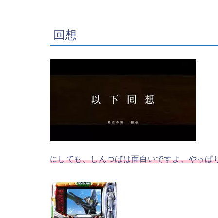
回想
にしても、しんつばは面白いですよ。やっぱ