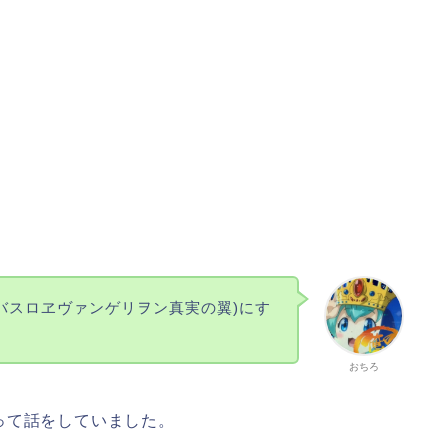
バスロヱヴァンゲリヲン真実の翼)にす
おちろ
って話をしていました。