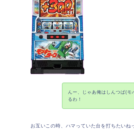
んー、じゃあ俺はしんつば(モ
るわ！
お互いこの時、ハマっていた台を打ちたいね