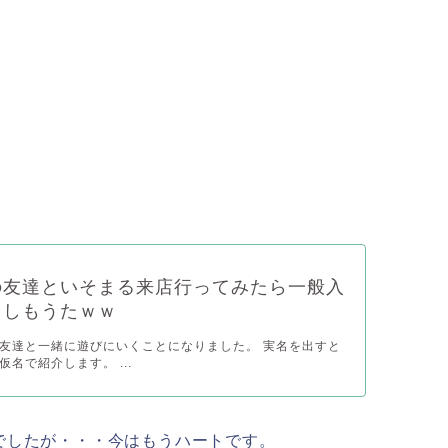
の友達といそまる来店行ってみたら一般入
てしもうたｗｗ
友達と一緒に遊びにいくことになりました。 実名を出すと
名で紹介します。 ...
でしたが・・・今はもうハートです。