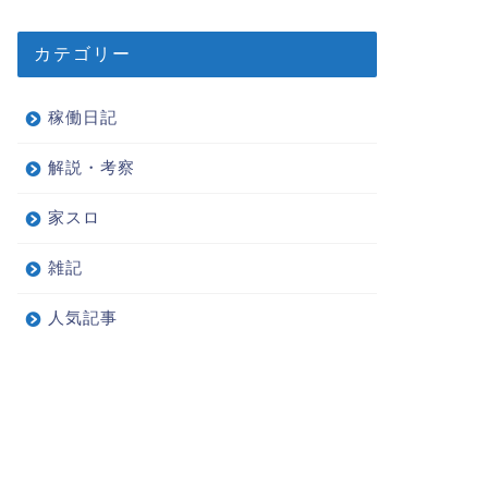
カテゴリー
稼働日記
解説・考察
家スロ
雑記
人気記事