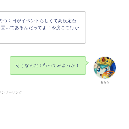
のつく日がイベントらしくて高設定台
が置いてあるんだってよ！今度ここ行か
そうなんだ！行ってみよっか！
おちろ
ポンサーリンク