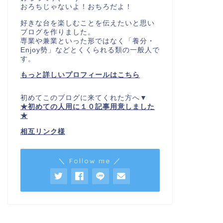
おろちじゃないよ！おちろだよ！
好きな台を楽しむことを伝えたいと思い
ブログを作りました。
専業や兼業といった形ではなく「養分・
Enjoy勢」などとくくられる類の一般人で
す。
もっと詳しいプロフィールはこちら
初めてこのブログに来てくれた方へ▼
★初めての人用に１０記事用意しました
★
相互リンク様
＼ Follow me ／