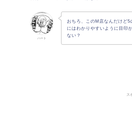
おちろ、このM店なんだけど5
にはわかりやすいように目印
ない？
ハート
ス