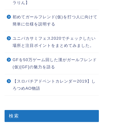
ラりん】
初めてガールフレンド(仮)を打つ人に向けて
簡単に仕様を説明する
ユニバカサミフェス2020でチェックしたい
場所と注目ポイントをまとめてみました。
GFを50万ゲーム回した漢がガールフレンド
(仮)[GF]の魅力を語る
【スロパチアドベントカレンダー2019】し
ろつめAO物語
検索