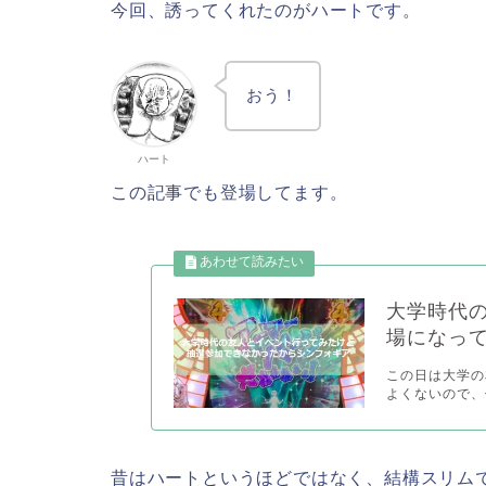
今回、誘ってくれたのがハートです。
おう！
ハート
この記事でも登場してます。
大学時代
場になっ
この日は大学の
よくないので、仮
昔はハートというほどではなく、結構スリム