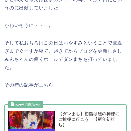
うのに出勤していました。
かわいそうに・・・。
そして私おちろはこの日はおやすみということで昼過
ぎまでぐーすか寝て、起きてからブログを更新しさし
みんちゃんの働くホールでダンまちを打っていまし
た。
その時の記事がこちら
【ダンまち】初詣は紐の神様に
ご挨拶に行こう！【新年初打
ち】