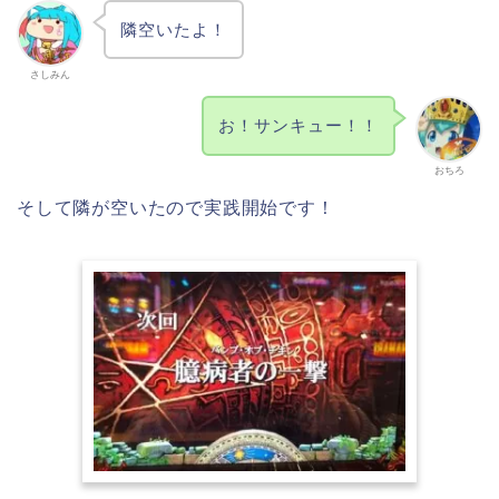
隣空いたよ！
さしみん
お！サンキュー！！
おちろ
そして隣が空いたので実践開始です！