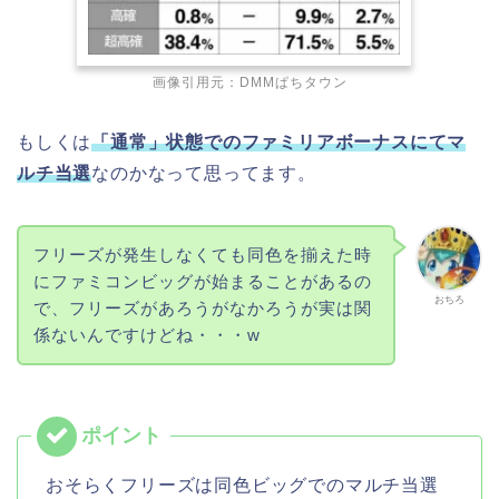
画像引用元：DMMぱちタウン
もしくは
「通常」状態でのファミリアボーナスにてマ
ルチ当選
なのかなって思ってます。
フリーズが発生しなくても同色を揃えた時
にファミコンビッグが始まることがあるの
おちろ
で、フリーズがあろうがなかろうが実は関
係ないんですけどね・・・w
おそらくフリーズは同色ビッグでのマルチ当選