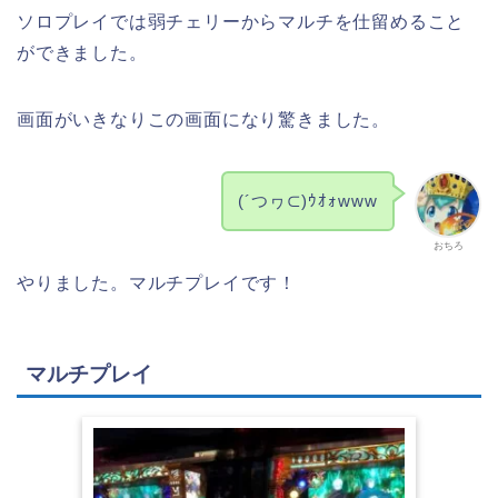
ソロプレイでは弱チェリーからマルチを仕留めること
ができました。
画面がいきなりこの画面になり驚きました。
(´つヮ⊂)ｳｵｫwww
おちろ
やりました。マルチプレイです！
マルチプレイ