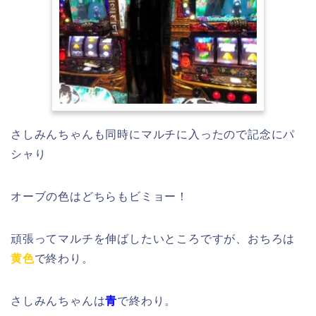
さしみんちゃんも同時にマルチに入ったので記念にパ
シャり
オーブの色はどちらもビミョー！
頑張ってマルチを伸ばしたいところですが、おちろは
黄色
で終わり。
さしみんちゃんは
青
で終わり。