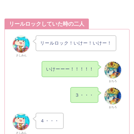
リールロックしていた時の二人
リールロック！いけー！いけー！
さしみん
いけーーー！！！！！
おちろ
３・・・
おちろ
４・・・
さしみん