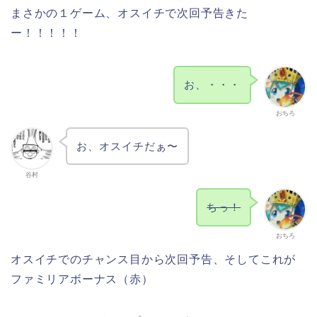
まさかの１ゲーム、オスイチで次回予告きた
ー！！！！！
お、・・・
おちろ
お、オスイチだぁ〜
谷村
ちっ！
おちろ
オスイチでのチャンス目から次回予告、そしてこれが
ファミリアボーナス（赤）