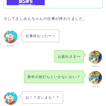
そしてさしみんちゃんの仕事が終わりました。
仕事終わった〜！
さしみん
お疲れさま〜
おちろ
新年の初打ちといかないかい？
おちろ
お！？ダンまち！？