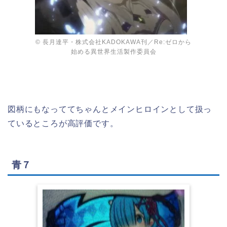
© 長月達平・株式会社KADOKAWA刊／Re:ゼロから
始める異世界生活製作委員会
図柄にもなっててちゃんとメインヒロインとして扱っ
ているところが高評価です。
青７