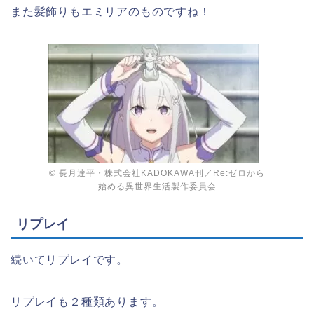
また髪飾りもエミリアのものですね！
© 長月達平・株式会社KADOKAWA刊／Re:ゼロから
始める異世界生活製作委員会
リプレイ
続いてリプレイです。
リプレイも２種類あります。