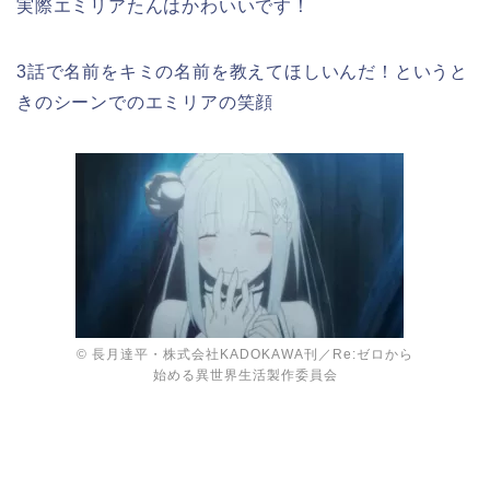
実際エミリアたんはかわいいです！
3話で名前をキミの名前を教えてほしいんだ！というと
きのシーンでのエミリアの笑顔
© 長月達平・株式会社KADOKAWA刊／Re:ゼロから
始める異世界生活製作委員会