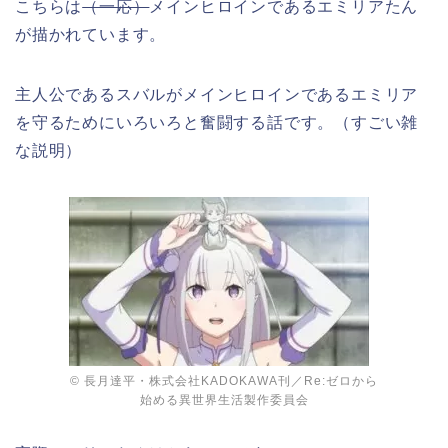
こちらは
（一応）
メインヒロインであるエミリアたん
が描かれています。
主人公であるスバルがメインヒロインであるエミリア
を守るためにいろいろと奮闘する話です。（すごい雑
な説明）
© 長月達平・株式会社KADOKAWA刊／Re:ゼロから
始める異世界生活製作委員会