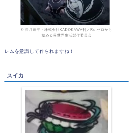
© 長月達平・株式会社KADOKAWA刊／Re:ゼロから
始める異世界生活製作委員会
レムを意識して作られますね！
スイカ