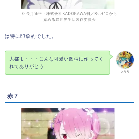
© 長月達平・株式会社KADOKAWA刊／Re:ゼロから
始める異世界生活製作委員会
は特に印象的でした。
大都よ・・・こんな可愛い図柄に作ってく
れてありがとう
おちろ
赤７