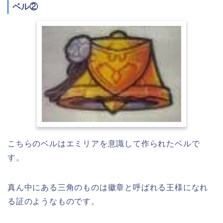
ベル②
こちらのベルはエミリアを意識して作られたベルで
す。
真ん中にある三角のものは徽章と呼ばれる王様になれ
る証のようなものです。