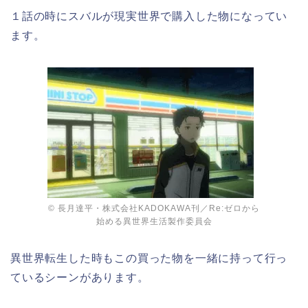
１話の時にスバルが現実世界で購入した物になってい
ます。
© 長月達平・株式会社KADOKAWA刊／Re:ゼロから
始める異世界生活製作委員会
異世界転生した時もこの買った物を一緒に持って行っ
ているシーンがあります。