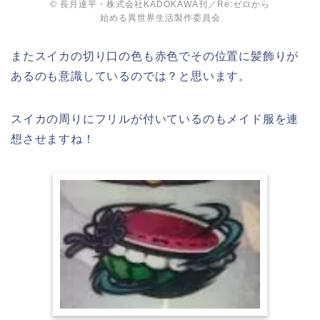
© 長月達平・株式会社KADOKAWA刊／Re:ゼロから
始める異世界生活製作委員会
またスイカの切り口の色も赤色でその位置に髪飾りが
あるのも意識しているのでは？と思います。
スイカの周りにフリルが付いているのもメイド服を連
想させますね！