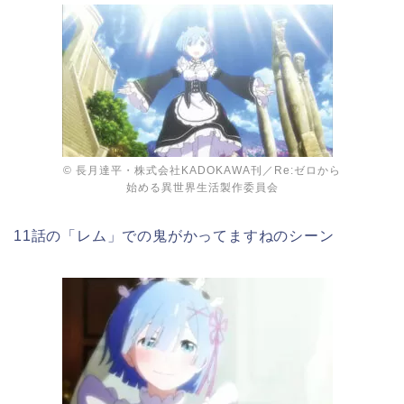
© 長月達平・株式会社KADOKAWA刊／Re:ゼロから
始める異世界生活製作委員会
11話の「レム」での鬼がかってますねのシーン