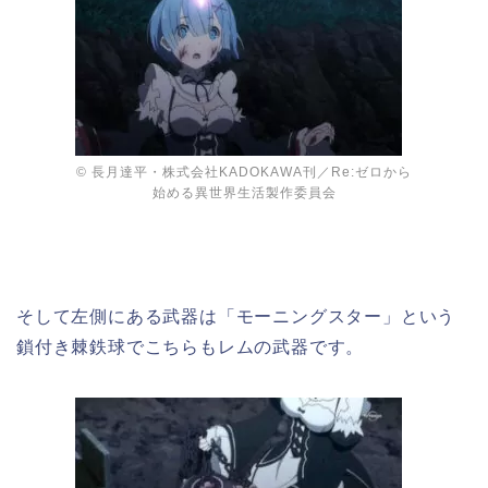
© 長月達平・株式会社KADOKAWA刊／Re:ゼロから
始める異世界生活製作委員会
そして左側にある武器は「モーニングスター」という
鎖付き棘鉄球でこちらもレムの武器です。