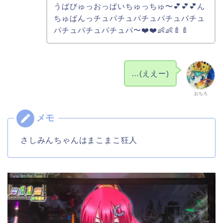
うばびゅっおっぱいちゅっちゅ〜💕💕💕ん
ちゅぱんっチュパチュパチュパチュパチュ
パチュパチュパチュパ〜❤️❤️👶👶🍼🍼
…(ええー)
おちろ
さしみんちゃんはまこまこ狂人