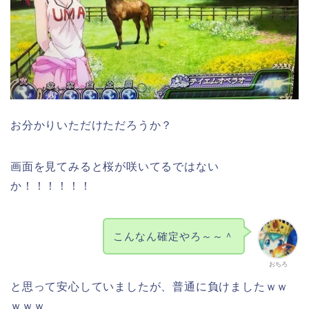
お分かりいただけただろうか？
画面を見てみると桜が咲いてるではない
か！！！！！！
こんなん確定やろ～～＾
おちろ
と思って安心していましたが、普通に負けましたｗｗ
ｗｗｗ