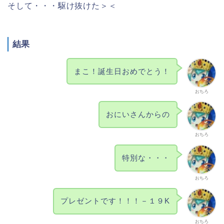
そして・・・駆け抜けた＞＜
結果
まこ！誕生日おめでとう！
おちろ
おにいさんからの
おちろ
特別な・・・
おちろ
プレゼントです！！！－１９K
おちろ