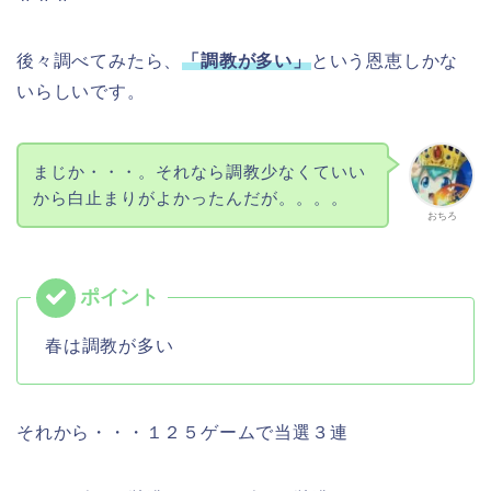
後々調べてみたら、
「調教が多い」
という恩恵しかな
いらしいです。
まじか・・・。それなら調教少なくていい
から白止まりがよかったんだが。。。。
おちろ
春は調教が多い
それから・・・１２５ゲームで当選３連