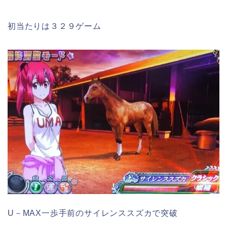
初当たりは３２９ゲーム
U－MAX一歩手前のサイレンススズカで突破