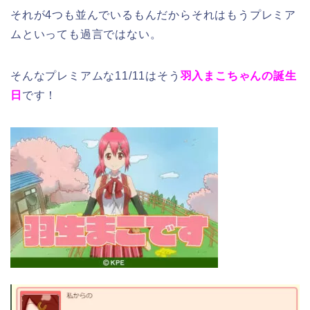
それが4つも並んでいるもんだからそれはもうプレミア
ムといっても過言ではない。
そんなプレミアムな11/11はそう
羽入まこちゃんの誕生
日
です！