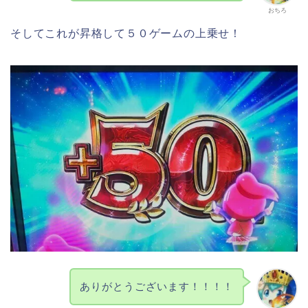
おちろ
そしてこれが昇格して５０ゲームの上乗せ！
ありがとうございます！！！！