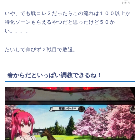
おちろ
いや、でも戦コレ２だったらこの流れは１００以上か
特化ゾーンもらえるやつだと思ったけど５０か
い。。。。
たいして伸びず２戦目で敗退。
春からだといっぱい調教できるね！