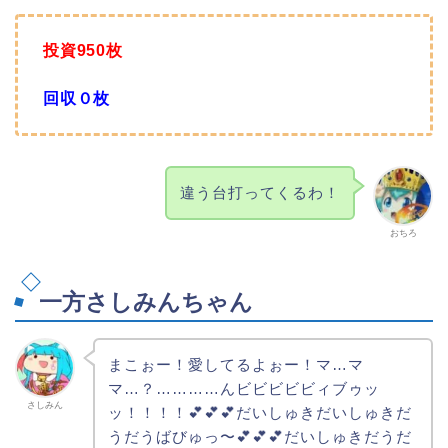
投資950枚
回収０枚
違う台打ってくるわ！
おちろ
一方さしみんちゃん
まこぉー！愛してるよぉー！マ…マ
マ…？…………んビビビビビィブゥッ
さしみん
ッ！！！！💕💕💕だいしゅきだいしゅきだ
うだうばびゅっ〜💕💕💕だいしゅきだうだ