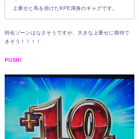
上乗せと馬を掛けたKPE渾身のギャグです。
特化ゾーンはなさそうですが、大きな上乗せに期待で
きそう！！！！
PUSH!