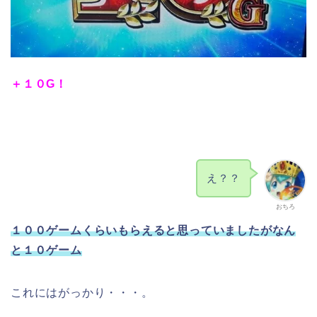
＋１０G！
え？？
おちろ
１００ゲームくらいもらえると思っていましたがなん
と１０ゲーム
これにはがっかり・・・。