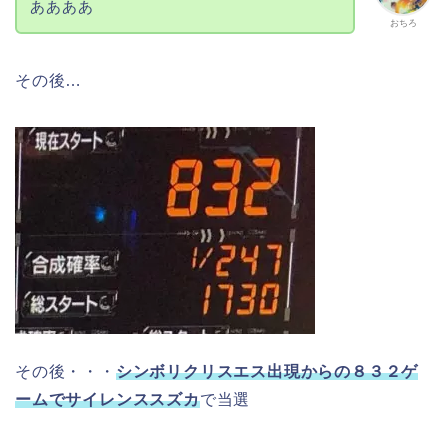
ああああ
おちろ
その後…
その後・・・
シンボリクリスエス出現からの８３２ゲ
ームでサイレンススズカ
で当選