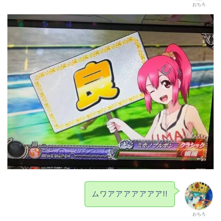
おちろ
ムワアアアアアアア!!
おちろ