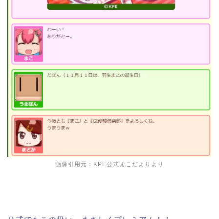
画像引用元：
KPE公式まこだより
より