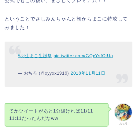
公式でもこの扱い、まさしくプレミアム！！
ということでさしみんちゃんと朝からまこに特攻して
みました！
#羽生まこ生誕祭
pic.twitter.com/GQcYsfOtUq
— おちろ (@xyyxx1919)
2018年11月11日
てかツイートがあと1分遅ければ11/11
11:11だったんだなww
おちろ