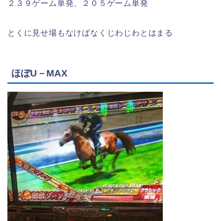
２３９ゲーム単発、２０５ゲーム単発
とくに見せ場もなけばなくじわじわとはまる
ほぼU－MAX