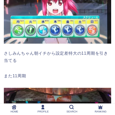
さしみんちゃん朝イチから設定差特大の11周期を引き
当てる
また11周期
HOME
PROFILE
SEARCH
RANKING