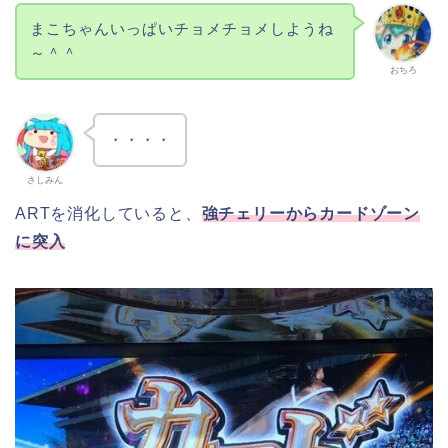
まこちゃんいっぱいチョメチョメしようね
～＾＾
おちろ
・・・・
さしみん
ARTを消化していると、
強チェリーからカードゾーン
に突入