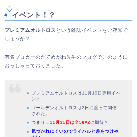
イベント！？
プレミアムオルトロス
という雑誌イベントをご存知で
しょうか？
有名ブロガーのだてめがね先生のブログでこのように
おっしゃっておりました。
プレミアムオルトロスは11月10日専用イベ
ント
ゴールデンオルトロスは2日に渡って開催
された。
つまり…
11月11日は全56×2
に期待？
気づかれにくいのでライバルと差をつけや