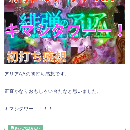
アリアAAの初打ち感想です。
正直かなりおもしろい台だなと思いました。
キマシタワー！！！！