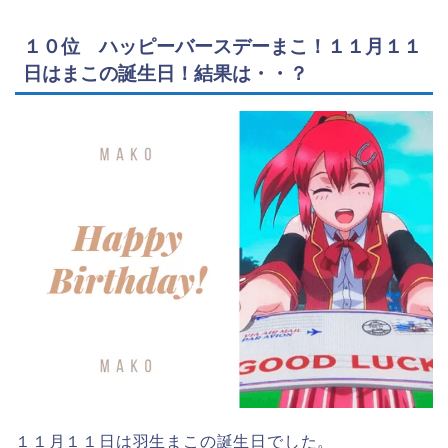
１０位 ハッピーバースデーまこ！１１月１１
日はまこの誕生日！結果は・・？
１１月１１日は羽生まこの誕生日でした。