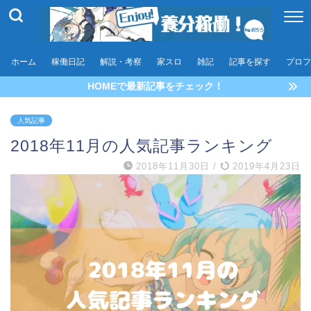
ホーム
稼働日記
解説・考察
家スロ
雑記
記事を探す
プロフ
HOMEで最新記事をチェック！
人気記事
2018年11月の人気記事ランキング
2018年11月30日
/
2019年4月23日