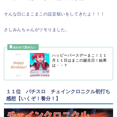
そんな日にまこまこの設定狙いをしてきたよ！！！
さしみんちゃんがツモりました。
ハッピーバースデーまこ！１１
月１１日はまこの誕生日！結果
は・・？
１１位 パチスロ チェインクロニクル初打ち
感想【いくぞ！養分！】