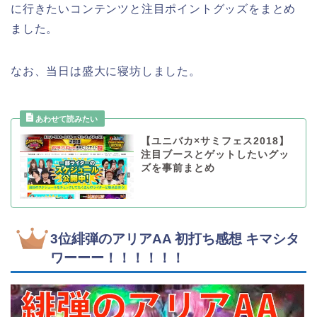
に行きたいコンテンツと注目ポイントグッズをまとめ
ました。
なお、当日は盛大に寝坊しました。
【ユニバカ×サミフェス2018】
注目ブースとゲットしたいグッ
ズを事前まとめ
3位緋弾のアリアAA 初打ち感想 キマシタ
ワーーー！！！！！！