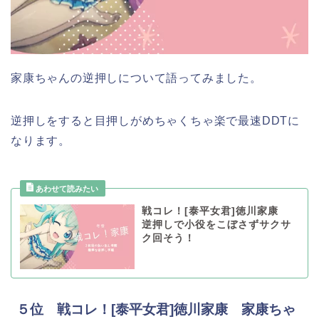
家康ちゃんの逆押しについて語ってみました。
逆押しをすると目押しがめちゃくちゃ楽で最速DDTに
なります。
戦コレ！[泰平女君]徳川家康
逆押しで小役をこぼさずサクサ
ク回そう！
５位 戦コレ！[泰平女君]徳川家康 家康ちゃ