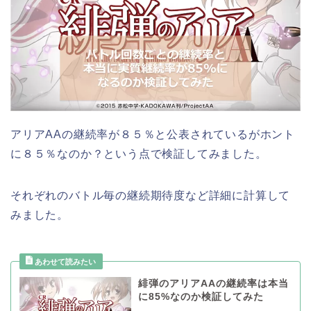
アリアAAの継続率が８５％と公表されているがホント
に８５％なのか？という点で検証してみました。
それぞれのバトル毎の継続期待度など詳細に計算して
みました。
緋弾のアリアAAの継続率は本当
に85%なのか検証してみた