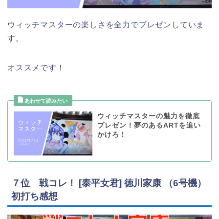
ウィッチマスターの楽しさを全力でプレゼンしていま
す。
オススメです！
ウィッチマスターの魅力を徹底
プレゼン！夢のあるARTを追い
かけろ！
７位 戦コレ！ [泰平女君] 徳川家康 （6号機）
初打ち感想