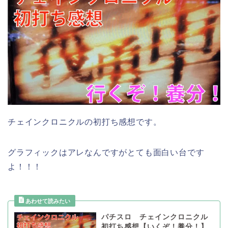
チェインクロニクルの初打ち感想です。
グラフィックはアレなんですがとても面白い台です
よ！！！
パチスロ チェインクロニクル
初打ち感想【いくぞ！養分！】