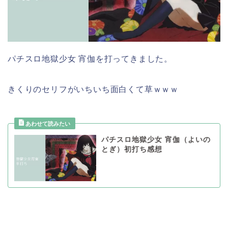
パチスロ地獄少女 宵伽を打ってきました。
きくりのセリフがいちいち面白くて草ｗｗｗ
パチスロ地獄少女 宵伽（よいの
とぎ）初打ち感想