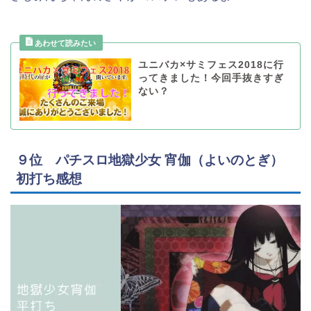
ユニバカ×サミフェス2018に行
ってきました！今回手抜きすぎ
ない？
９位 パチスロ地獄少女 宵伽（よいのとぎ）
初打ち感想