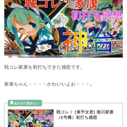
戦コレ家康を初打ちできた感想です。
家康ちゃん・・・・かわいいよお・・・。
戦コレ！ [泰平女君] 徳川家康
（6号機）初打ち感想