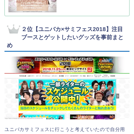
２位【ユニバカ×サミフェス2018】注目
ブースとゲットしたいグッズを事前まと
め
ユニバカサミフェスに行こうと考えていたので自分用