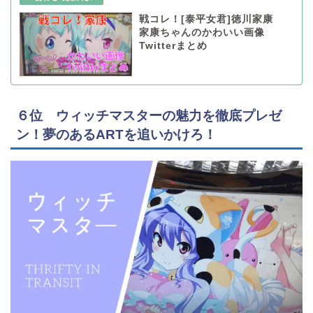
戦コレ！[泰平女君]徳川家康
家康ちゃんのかわいい画像
Twitterまとめ
６位 ウィッチマスターの魅力を徹底プレゼ
ン！夢のあるARTを追いかけろ！