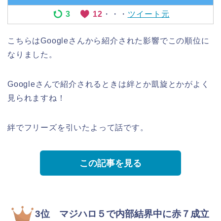
3
12
・・・
ツイート元
こちらはGoogleさんから紹介された影響でこの順位に
なりました。
Googleさんで紹介されるときは絆とか凱旋とかがよく
見られますね！
絆でフリーズを引いたよって話です。
この記事を見る
3位 マジハロ５で内部結界中に赤７成立