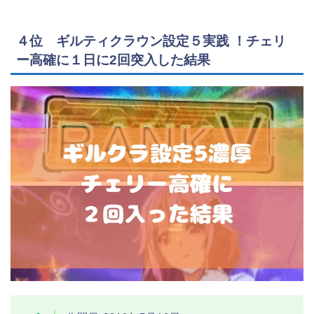
４位 ギルティクラウン設定５実践 ！チェリ
ー高確に１日に2回突入した結果