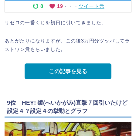
8
19
・・・
ツイート元
リゼロの一番くじを初日に引いてきました。
あとがたりになりますが、この後3万円分ツッパしてラ
ストワン賞もらいました。
この記事を見る
9位 HEY! 鏡(へいかがみ)直撃７回引いたけど
設定４？設定４の挙動とグラフ