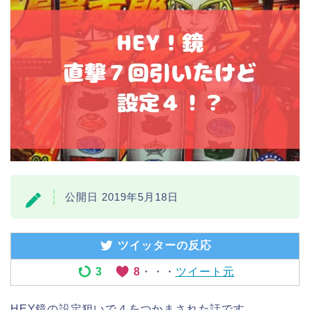
公開日 2019年5月18日
ツイッターの反応
3
8
・・・
ツイート元
HEY鏡の設定狙いで４をつかまされた話です。