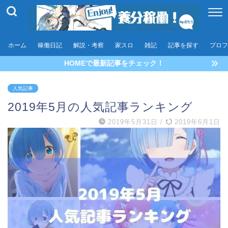
ホーム
稼働日記
解説・考察
家スロ
雑記
記事を探す
プロフ
HOMEで最新記事をチェック！
人気記事
2019年5月の人気記事ランキング
2019年5月31日
/
2019年6月1日