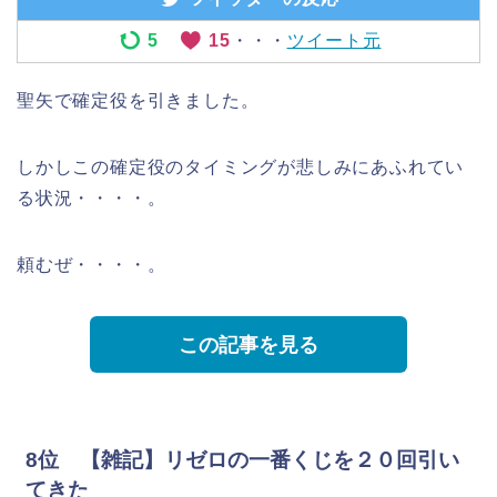
5
15
・・・
ツイート元
聖矢で確定役を引きました。
しかしこの確定役のタイミングが悲しみにあふれてい
る状況・・・・。
頼むぜ・・・・。
この記事を見る
8位 【雑記】リゼロの一番くじを２０回引い
てきた