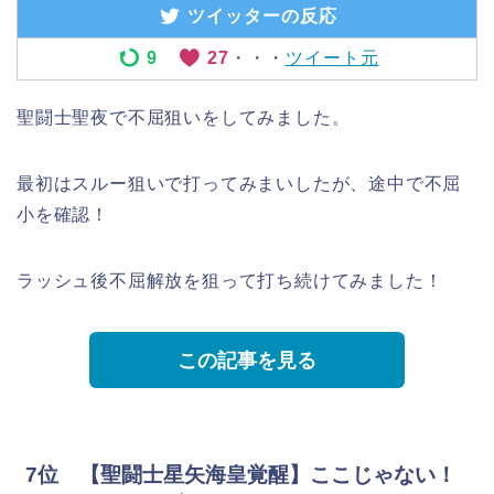
ツイッターの反応
9
27
・・・
ツイート元
聖闘士聖夜で不屈狙いをしてみました。
最初はスルー狙いで打ってみまいしたが、途中で不屈
小を確認！
ラッシュ後不屈解放を狙って打ち続けてみました！
この記事を見る
7位 【聖闘士星矢海皇覚醒】ここじゃない！