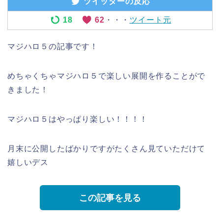
ツイッターの反応
18
62
・・・
ツイート
元
マジハロ５の記事です！
めちゃくちゃマジハロ５で楽しい展開を作ることがで
きました！
マジハロ５はやっぱり楽しい！！！！
月末に公開したばかりですがたくさん見ていただけて
嬉しいデス
この記事を見る