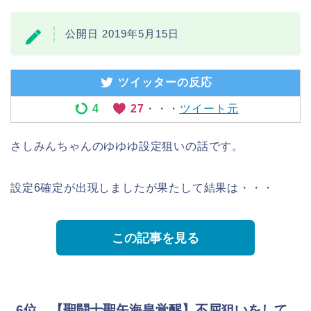
公開日 2019年5月15日
ツイッターの反応
4
27
・・・
ツイート元
さしみんちゃんのゆゆゆ設定狙いの話です。
設定6確定が出現しましたが果たして結果は・・・
この記事を見る
6位 【聖闘士聖矢海皇覚醒】不屈狙いをして