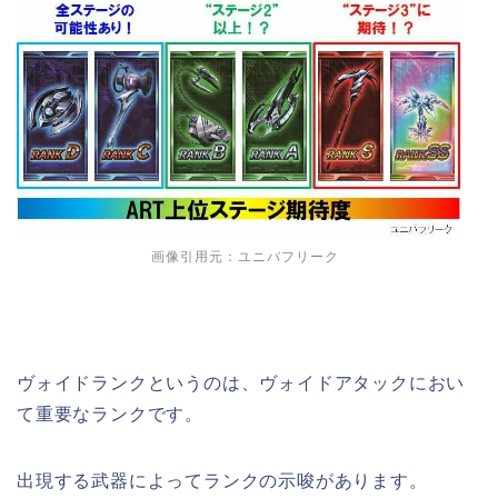
画像引用元：
ユニバフリーク
ヴォイドランクというのは、ヴォイドアタックにおい
て重要なランクです。
出現する武器によってランクの示唆があります。