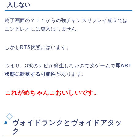
入しない
終了画面の？？？からの強チャンスリプレイ成立では
エンピレオには突入はしません。
しかしRT5状態にはいます。
つまり、3択のナビが発生しないので次ゲームで
即ART
状態に転落する可能性
があります。
これがめちゃんこおいしいです。
ヴォイドランクとヴォイドアタッ
ク