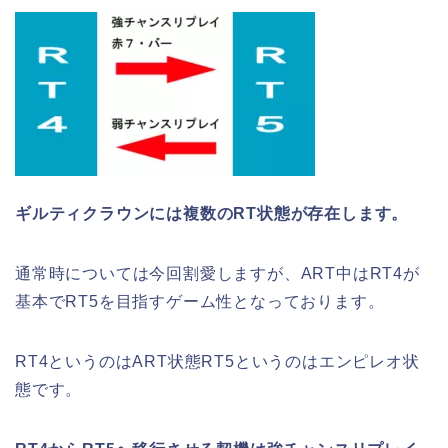
ギルティクラウンには複数のRT状態が存在します。
通常時については今回割愛しますが、ART中はRT4が
基本でRT5を目指すゲーム性となっております。
RT4というのはART状態RT5というのはエンピレオ状
態です。