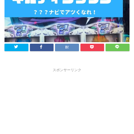
スポンサーリンク