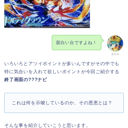
面白い台ですよね！
おちろ
いろいろとアツイポイントが多いんですがその中でも
特に気合いを入れて欲しいポイントが今回ご紹介する
終了画面の???ナビ
これは何を示唆しているのか、その恩恵とは？
そんな事を紹介していこうと思います。