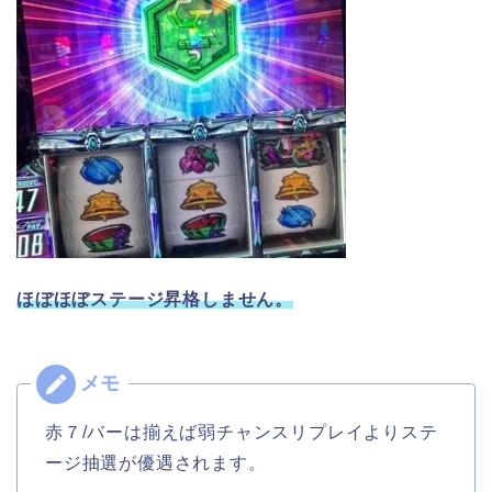
ほぼほぼステージ昇格しません。
赤７/バーは揃えば弱チャンスリプレイよりステ
ージ抽選が優遇されます。