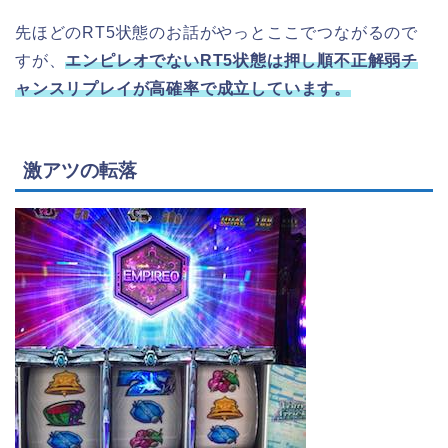
先ほどのRT5状態のお話がやっとここでつながるので
すが、
エンピレオでないRT5状態は押し順不正解弱チ
ャンスリプレイが高確率で成立しています。
激アツの転落