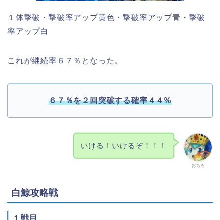
１体撃破・撃破率アップ黄色・撃破率アップ青・撃破
率アップ白
これが継続率６７％となった。
６７％を２回突破する確率４４%
いける！いけるぞ！！！
おちろ
白鯨攻略戦
１戦目