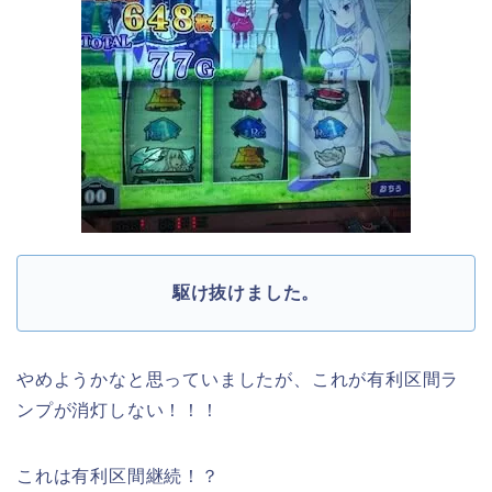
駆け抜けました。
やめようかなと思っていましたが、これが有利区間ラ
ンプが消灯しない！！！
これは有利区間継続！？