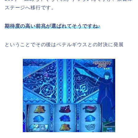
ステージへ移行です。
期待度の高い前兆が選ばれてそうですね♪
ということでその後はペテルギウスとの対決に発展