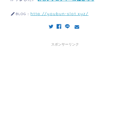
http://youbun-slot.xyz/
BLOG：
スポンサーリンク