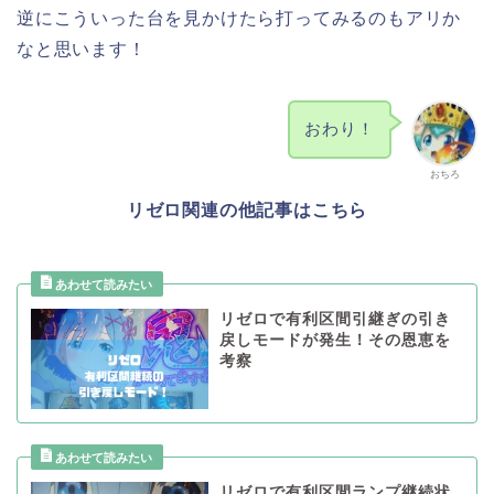
逆にこういった台を見かけたら打ってみるのもアリか
なと思います！
おわり！
おちろ
リゼロ関連の他記事はこちら
リゼロで有利区間引継ぎの引き
戻しモードが発生！その恩恵を
考察
リゼロで有利区間ランプ継続状