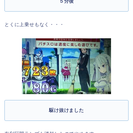
５分後
とくに上乗せもなく・・・
駆け抜けました