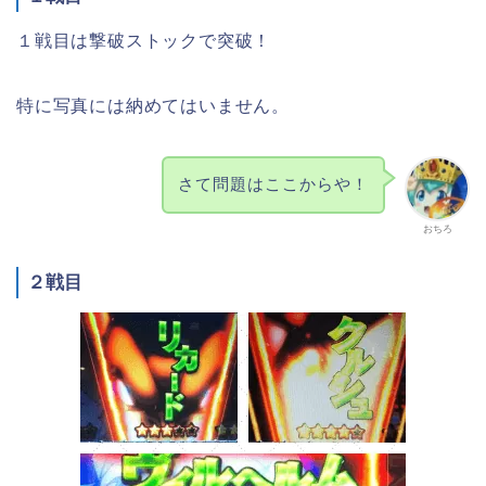
１戦目は撃破ストックで突破！
特に写真には納めてはいません。
さて問題はここからや！
おちろ
２戦目