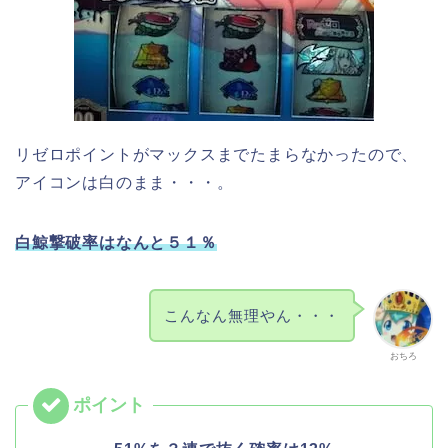
リゼロポイントがマックスまでたまらなかったので、
アイコンは白のまま・・・。
白鯨撃破率はなんと５１％
こんなん無理やん・・・
おちろ