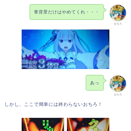
青背景だけはやめてくれ・・・
おちろ
あっ
おちろ
しかし、ここで簡単には終わらないおちろ！