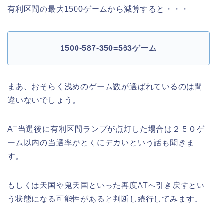
有利区間の最大1500ゲームから減算すると・・・
1500-587-350=563ゲーム
まあ、おそらく浅めのゲーム数が選ばれているのは間
違いないでしょう。
AT当選後に有利区間ランプが点灯した場合は２５０ゲ
ーム以内の当選率がとくにデカいという話も聞きま
す。
もしくは天国や鬼天国といった再度ATへ引き戻すとい
う状態になる可能性があると判断し続行してみます。