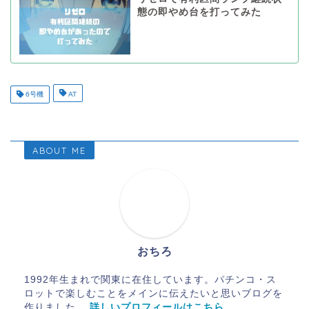
態の即やめ台を打ってみた
6号機
AT
ABOUT ME
おちろ
1992年生まれで関東に在住しています。パチンコ・ス
ロットで楽しむことをメインに伝えたいと思いブログを
作りました。
詳しいプロフィールはこちら