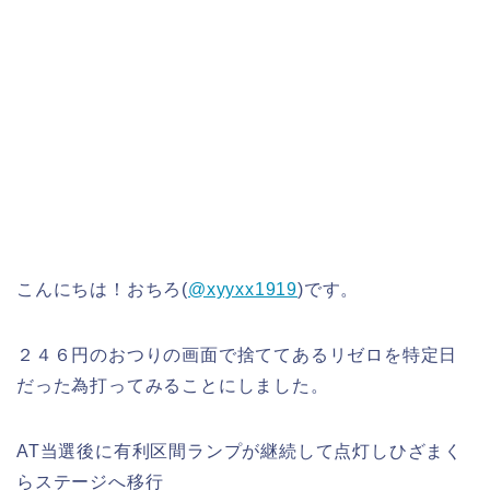
こんにちは！おちろ(
@xyyxx1919
)です。
２４６円のおつりの画面で捨ててあるリゼロを特定日
だった為打ってみることにしました。
AT当選後に有利区間ランプが継続して点灯しひざまく
らステージへ移行