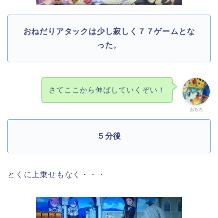
おねだりアタックは少し寂しく７７ゲームとな
った。
さてここから伸ばしていくぞい！
おちろ
５分後
とくに上乗せもなく・・・