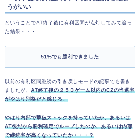
うがいい
ということでAT終了後に有利区間が点灯してみて追っ
た結果・・・
51%でも勝利できました
以前の有利区間継続の引き戻しモードの記事でも書き
ましたが、
AT終了後の２５０ゲーム以内のCZの当選率
がやはり別格だと感じる。
やはり内部で撃破ストックを持っていたか、あるいは
AT後だから勝利確定でループしたのか、あるいは内部
で継続率が高くなっていたか・・・？