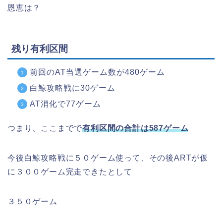
恩恵は？
残り有利区間
前回のAT当選ゲーム数が480ゲーム
白鯨攻略戦に30ゲーム
AT消化で77ゲーム
つまり、ここまでで
有利区間の合計は587ゲーム
今後白鯨攻略戦に５０ゲーム使って、その後ARTが仮
に３００ゲーム完走できたとして
３５０ゲーム