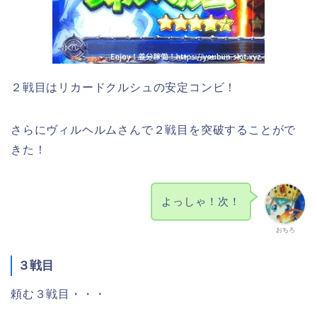
２戦目はリカードクルシュの安定コンビ！
さらにヴィルヘルムさんで２戦目を突破することがで
きた！
よっしゃ！次！
おちろ
３戦目
頼む３戦目・・・