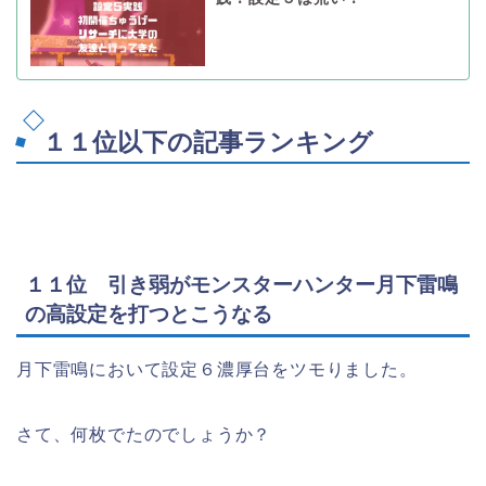
１１位以下の記事ランキング
１１位 引き弱がモンスターハンター月下雷鳴
の高設定を打つとこうなる
月下雷鳴において設定６濃厚台をツモりました。
さて、何枚でたのでしょうか？