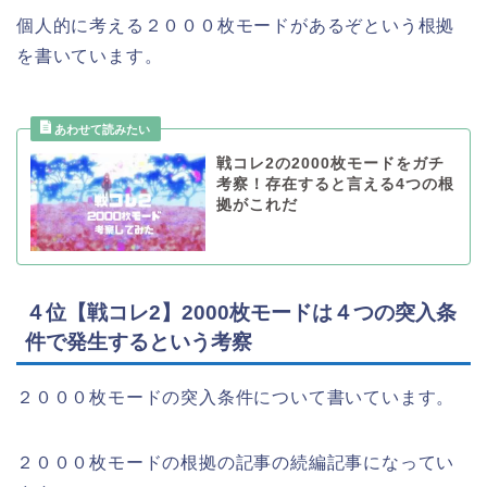
個人的に考える２０００枚モードがあるぞという根拠
を書いています。
戦コレ2の2000枚モードをガチ
考察！存在すると言える4つの根
拠がこれだ
４位【戦コレ2】2000枚モードは４つの突入条
件で発生するという考察
２０００枚モードの突入条件について書いています。
２０００枚モードの根拠の記事の続編記事になってい