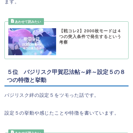
ます。
【戦コレ2】2000枚モードは４
つの突入条件で発生するという
考察
５位 バジリスク甲賀忍法帖～絆～設定５の８
つの特徴と挙動
バジリスク絆の設定５をツモった話です。
設定５の挙動や感じたことや特徴を書いています。