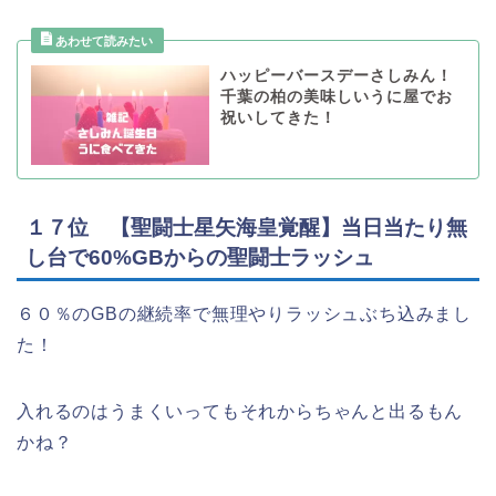
ハッピーバースデーさしみん！
千葉の柏の美味しいうに屋でお
祝いしてきた！
１７位 【聖闘士星矢海皇覚醒】当日当たり無
し台で60%GBからの聖闘士ラッシュ
６０％のGBの継続率で無理やりラッシュぶち込みまし
た！
入れるのはうまくいってもそれからちゃんと出るもん
かね？