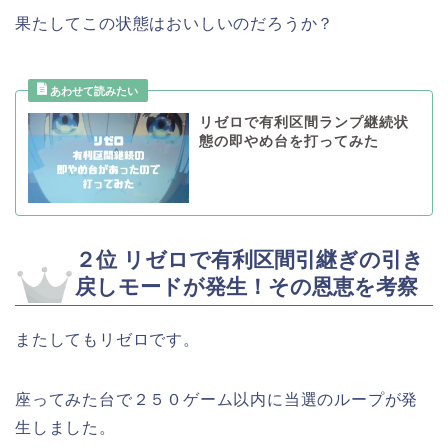
果たしてこの状態はおいしいのだろうか？
リゼロで有利区間ランプ継続状
態の即やめ台を打ってみた
２位 リゼロで有利区間引継ぎの引き
戻しモードが発生！その恩恵を考察
またしてもリゼロです。
座ってみた台で２５０ゲーム以内に当選のループが発
生しました。