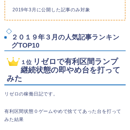
2019年3月に公開した記事のみ対象
２０１９年３月の人気記事ランキン
グTOP10
リゼロで有利区間ランプ
１位
継続状態の即やめ台を打って
みた
リゼロの稼働日記です。
有利区間状態０ゲームやめで捨ててあった台を打って
みた結果