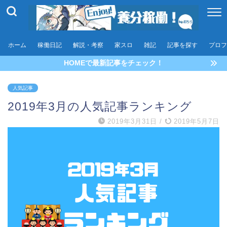
ホーム
稼働日記
解説・考察
家スロ
雑記
記事を探す
プロフ
HOMEで最新記事をチェック！
人気記事
2019年3月の人気記事ランキング
2019年3月31日
/
2019年5月7日