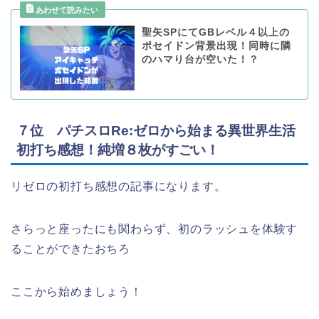
聖矢SPにてGBレベル４以上の
ポセイドン背景出現！同時に隣
のハマり台が空いた！？
７位 パチスロRe:ゼロから始まる異世界生活
初打ち感想！純増８枚がすごい！
リゼロの初打ち感想の記事になります。
さらっと座ったにも関わらず、初のラッシュを体験す
ることができたおちろ
ここから始めましょう！