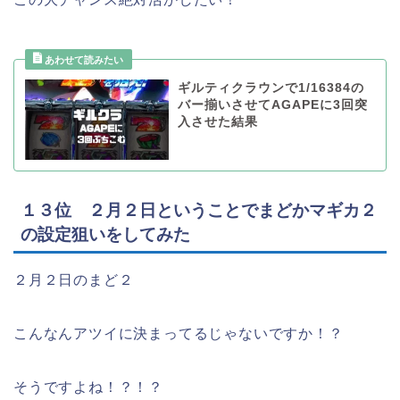
ギルティクラウンで1/16384の
バー揃いさせてAGAPEに3回突
入させた結果
１３位 ２月２日ということでまどかマギカ２
の設定狙いをしてみた
２月２日のまど２
こんなんアツイに決まってるじゃないですか！？
そうですよね！？！？