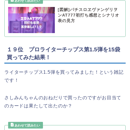
[図解]パチスロヱヴァンゲリヲ
ンAT777初打ち感想とシナリオ
表の見方
１９位 プロライターチップス第1.5弾を15袋
買ってみた結果！
ライターチップス1.5弾を買ってみました！という雑記
です！
さしみんちゃんのおねだりで買ったのですがお目当て
のカードは果たして出たのか？