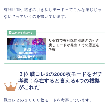
有利区間引継ぎの引き戻しモードってこんな感じじゃ
ない？っていうのを書いています。
リゼロで有利区間引継ぎの引き
戻しモードが発生！その恩恵を
考察
３位 戦コレ2の2000枚モードをガチ
考察！存在すると言える4つの根拠
がこれだ
戦コレ２の２０００枚モードを考察しています。