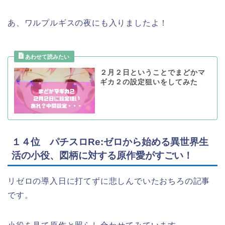
あ、ワルプルギスの夜にも入りましたよ！
２月２日ということでまどかマ
ギカ２の設定狙いをしてみた
１４位 パチスロRe:ゼロから始める異世界生
活の小役、図柄に対する原作愛がすごい！
リゼロの導入日に打てずに悲しんでいたおちろの記事
です。