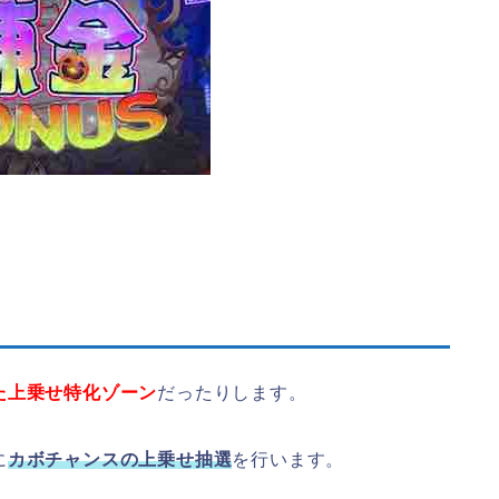
た上乗せ特化ゾーン
だったりします。
に
カボチャンスの上乗せ抽選
を行います。