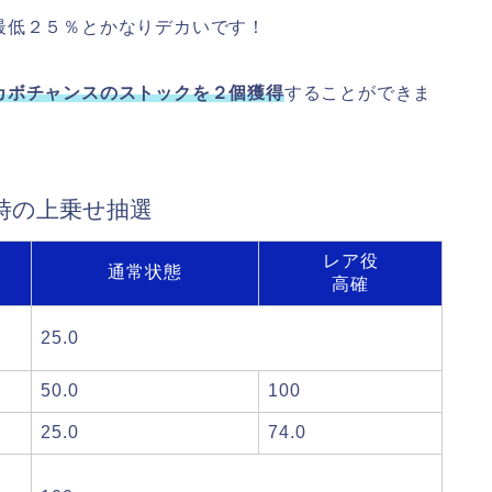
最低２５％とかなりデカいです！
カボチャンスのストックを２個獲得
することができま
時の上乗せ抽選
レア役
通常状態
高確
25.0
50.0
100
25.0
74.0