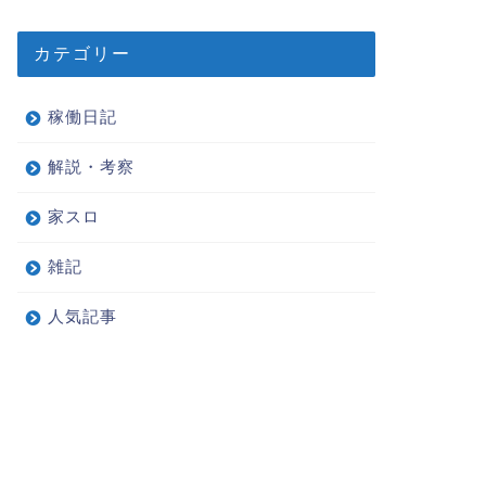
カテゴリー
稼働日記
解説・考察
家スロ
雑記
人気記事