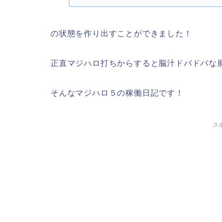
の状態を作り出すことができました！
正直マジハロ打ちからすると脳汁ドバドバな
そんなマジハロ５の稼働日記です！
ス