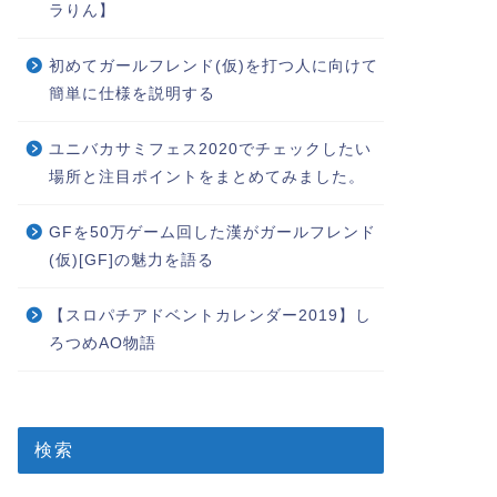
ラりん】
初めてガールフレンド(仮)を打つ人に向けて
簡単に仕様を説明する
ユニバカサミフェス2020でチェックしたい
場所と注目ポイントをまとめてみました。
GFを50万ゲーム回した漢がガールフレンド
(仮)[GF]の魅力を語る
【スロパチアドベントカレンダー2019】し
ろつめAO物語
検索