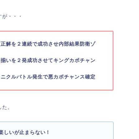
すが・・・
順正解を２連続で成功させ内部結果防衛ゾ
ボ揃いを２発成功させてキングカボチャン
ロニクルバトル発生で悪カボチャンス確定
した。
楽しいが止まらない！