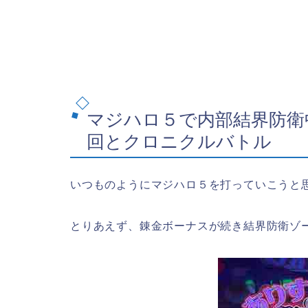
マジハロ５で内部結界防衛
回とクロニクルバトル
いつものようにマジハロ５を打っていこうと
とりあえず、錬金ボーナスが続き結界防衛ゾ