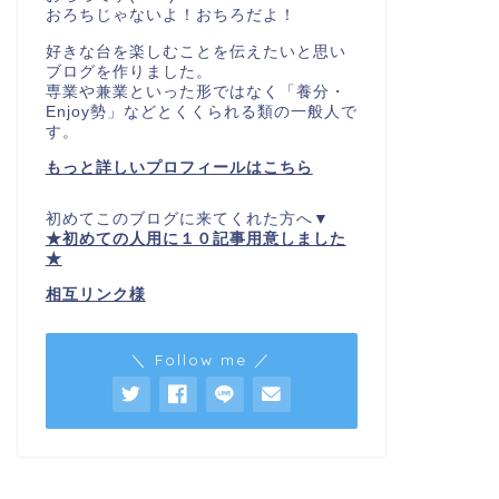
おろちじゃないよ！おちろだよ！
好きな台を楽しむことを伝えたいと思い
ブログを作りました。
専業や兼業といった形ではなく「養分・
Enjoy勢」などとくくられる類の一般人で
す。
もっと詳しいプロフィールはこちら
初めてこのブログに来てくれた方へ▼
★初めての人用に１０記事用意しました
★
相互リンク様
＼ Follow me ／