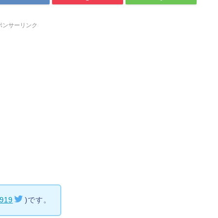
ポンサーリンク
919
)です。