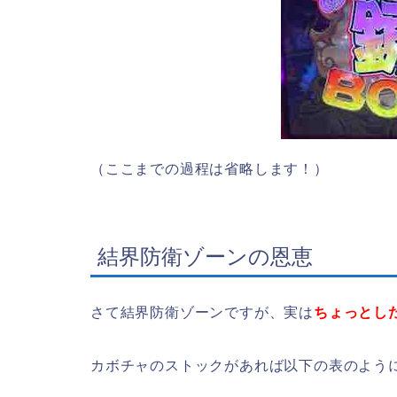
（ここまでの過程は省略します！）
結界防衛ゾーンの恩恵
さて結界防衛ゾーンですが、実は
ちょっとし
カボチャのストックがあれば以下の表のよう