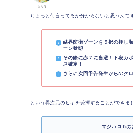
おちろ
ちょっと何言ってるか分からないと思うんで
結界防衛ゾーンを６択の押し
ーン状態
その際に赤７に当選！下段カ
ス確定！
さらに次回予告発生からのク
という異次元のヒキを発揮することができま
マジハロ５の