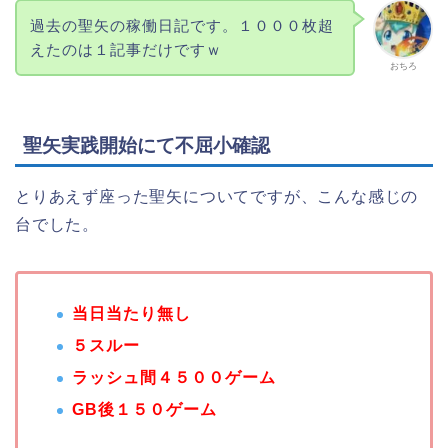
過去の聖矢の稼働日記です。１０００枚超
えたのは１記事だけですｗ
おちろ
聖矢実践開始にて不屈小確認
とりあえず座った聖矢についてですが、こんな感じの
台でした。
当日当たり無し
５スルー
ラッシュ間４５００ゲーム
GB後１５０ゲーム