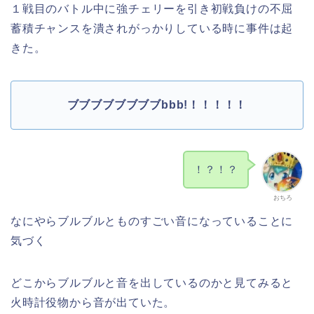
１戦目のバトル中に強チェリーを引き初戦負けの不屈
蓄積チャンスを潰されがっかりしている時に事件は起
きた。
ブブブブブブブブbbb!！！！！！
！？！？
おちろ
なにやらブルブルとものすごい音になっていることに
気づく
どこからブルブルと音を出しているのかと見てみると
火時計役物から音が出ていた。