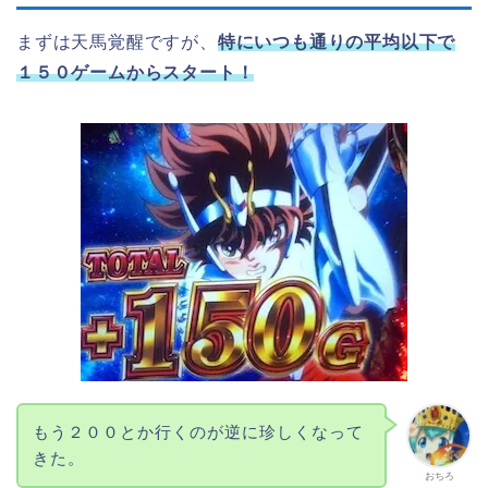
まずは天馬覚醒ですが、
特にいつも通りの平均以下で
１５０ゲームからスタート！
もう２００とか行くのが逆に珍しくなって
きた。
おちろ