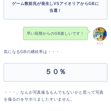
ゲーム数前兆が発生しVSアイオリアからGBに
当選！
早い段階からのGB嬉しいです！
おちろ
気になるGBの継続率は・・・
５０％
・・・。なんか写真撮るもんでもないかと思って写真
を撮るのをサボりましたすいません。