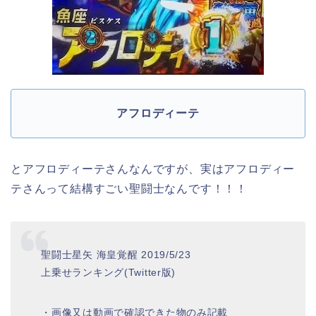
アフロディーテ
とアフロディーテさんなんですが、実はアフロディー
テさんって結構すごい聖闘士なんです！！！
聖闘士星矢 海皇覚醒 2019/5/23
上乗せランキング(Twitter版)
・画像又は動画で確認できた物のみ記載