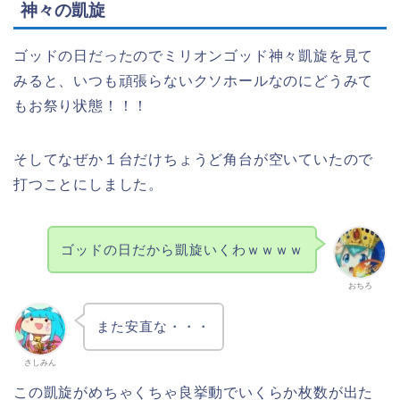
神々の凱旋
ゴッドの日だったのでミリオンゴッド神々凱旋を見て
みると、いつも頑張らないクソホールなのにどうみて
もお祭り状態！！！
そしてなぜか１台だけちょうど角台が空いていたので
打つことにしました。
ゴッドの日だから凱旋いくわｗｗｗｗ
おちろ
また安直な・・・
さしみん
この凱旋がめちゃくちゃ良挙動でいくらか枚数が出た