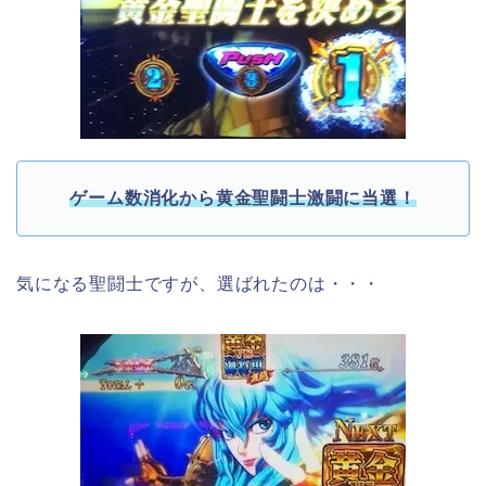
ゲーム数消化から黄金聖闘士激闘に当選！
気になる聖闘士ですが、選ばれたのは・・・