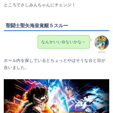
ところでさしみんちゃんにチェンジ！
聖闘士聖矢海皇覚醒５スルー
なんかいい台ないかな～
おちろ
ホール内を探しているとちょっとやばそうな台と目が
合いました。