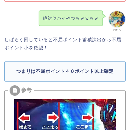
絶対ヤバイやつｗｗｗｗｗ
おちろ
しばらく回していると不屈ポイント蓄積演出から不屈
ポイント小を確認！
つまりは不屈ポイント４０ポイント以上確定