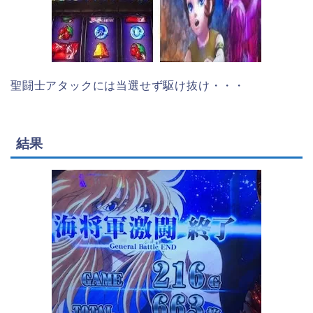
聖闘士アタックには当選せず駆け抜け・・・
結果