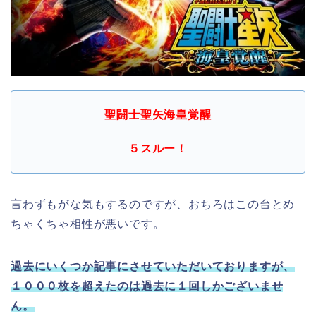
聖闘士聖矢海皇覚醒
５スルー！
言わずもがな気もするのですが、おちろはこの台とめ
ちゃくちゃ相性が悪いです。
過去にいくつか記事にさせていただいておりますが、
１０００枚を超えたのは過去に１回しかございませ
ん。