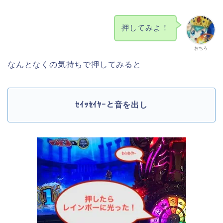
押してみよ！
おちろ
なんとなくの気持ちで押してみると
ｾｲｯｾｲﾔｰと音を出し