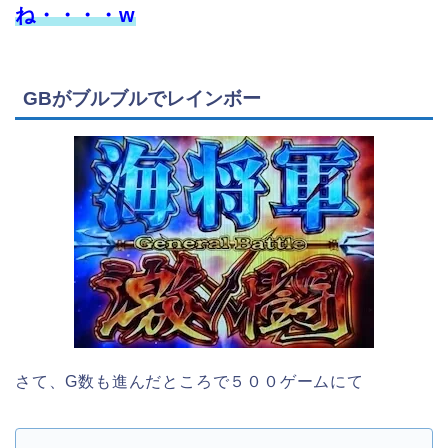
ね・・・・w
GBがブルブルでレインボー
さて、G数も進んだところで５００ゲームにて