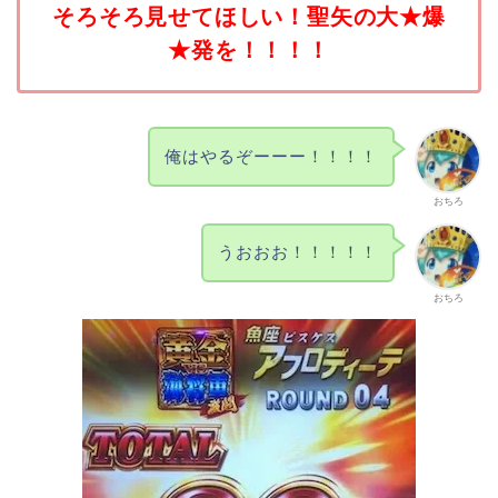
そろそろ見せてほしい！聖矢の大★爆
★発を！！！！
俺はやるぞーーー！！！！
おちろ
うおおお！！！！！
おちろ