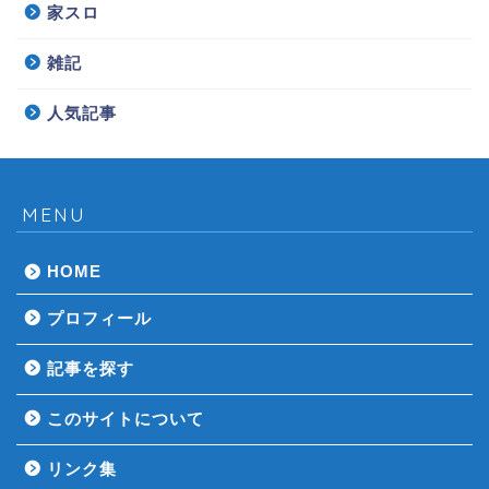
家スロ
雑記
人気記事
MENU
HOME
プロフィール
記事を探す
このサイトについて
リンク集