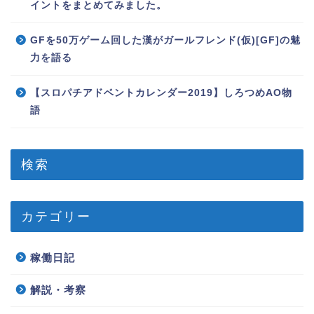
イントをまとめてみました。
GFを50万ゲーム回した漢がガールフレンド(仮)[GF]の魅
力を語る
【スロパチアドベントカレンダー2019】しろつめAO物
語
検索
カテゴリー
稼働日記
解説・考察