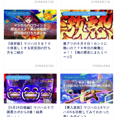
2018年8月23日
2018年8月21日
マジカルハロウィン５
アナザーゴッドハーデス-奪われたZEUSver
【保存版】マジハロ５を７０
激アツの６月６日！ホントに
０倍楽しくする状況別の打ち
熱いの？？６年分の稼働じ
方をご紹介
ゃ！！【俺の歴史にまた１ペ
ージ】
2018年8月10日
2018年6月8日
マジカルハロウィン５
マジカルハロウィン５
【5月19日後編】マジハロ５で
【導入直前】マジハロと6マジ
謎悪カボから8連！結果
ハロ5を比較してみてわかった
は・・・
楽しみポイント