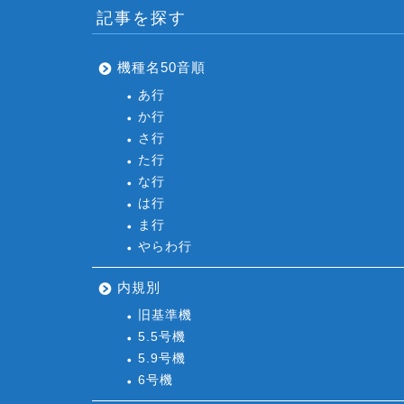
記事を探す
機種名50音順
あ行
か行
さ行
た行
な行
は行
ま行
やらわ行
内規別
旧基準機
5.5号機
5.9号機
6号機