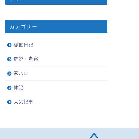
カテゴリー
稼働日記
解説・考察
家スロ
雑記
人気記事