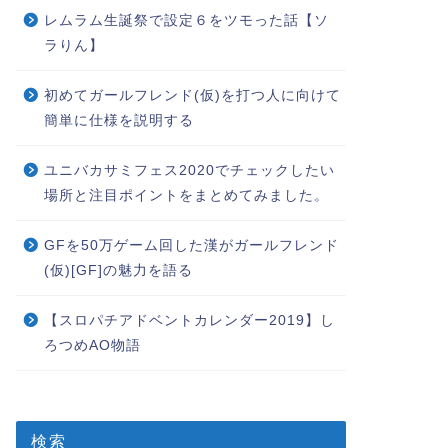
レムラム生誕祭で設定６をツモった話【ソ
ラりん】
初めてガールフレンド(仮)を打つ人に向けて
簡単に仕様を説明する
ユニバカサミフェス2020でチェックしたい
場所と注目ポイントをまとめてみました。
GFを50万ゲーム回した漢がガールフレンド
(仮)[GF]の魅力を語る
【スロパチアドベントカレンダー2019】し
ろつめAO物語
検索