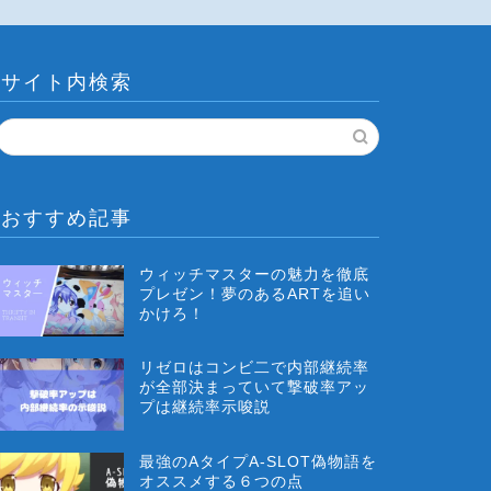
サイト内検索
おすすめ記事
ウィッチマスターの魅力を徹底
プレゼン！夢のあるARTを追い
かけろ！
リゼロはコンビ二で内部継続率
が全部決まっていて撃破率アッ
プは継続率示唆説
最強のAタイプA-SLOT偽物語を
オススメする６つの点