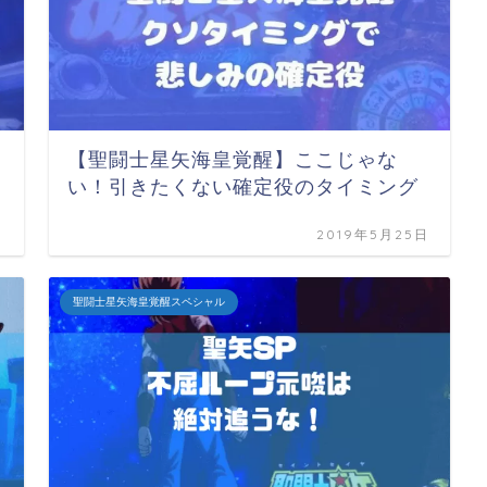
【聖闘士星矢海皇覚醒】ここじゃな
い！引きたくない確定役のタイミング
日
2019年5月25日
聖闘士星矢海皇覚醒スペシャル