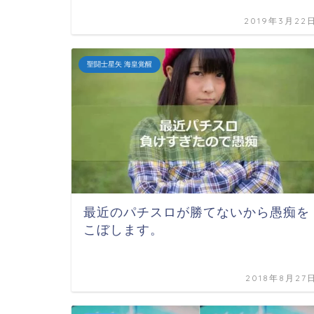
2019年3月22
聖闘士星矢 海皇覚醒
最近のパチスロが勝てないから愚痴を
こぼします。
2018年8月27