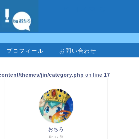
プロフィール
お問い合わせ
ontent/themes/jin/category.php
on line
17
おちろ
Enjoy!勢