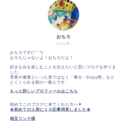
おちろ
Enjoy!勢
おちろです(*˙˘˙*)
おろちじゃないよ！おちろだよ！
好きな台を楽しむことを伝えたいと思いブログを作りま
した。
専業や兼業といった形ではなく「養分・Enjoy勢」など
とくくられる類の一般人です。
もっと詳しいプロフィールはこちら
初めてこのブログに来てくれた方へ▼
★初めての人用に１０記事用意しました★
相互リンク様