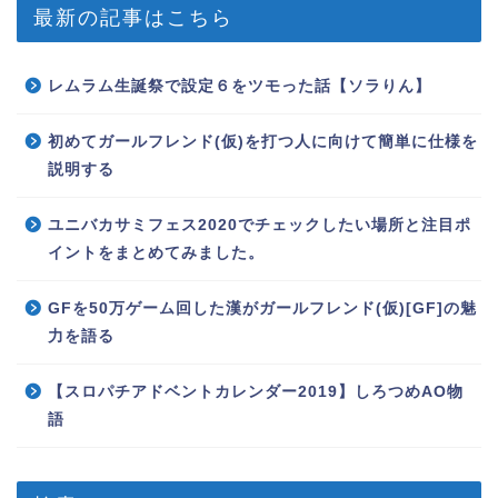
最新の記事はこちら
レムラム生誕祭で設定６をツモった話【ソラりん】
初めてガールフレンド(仮)を打つ人に向けて簡単に仕様を
説明する
ユニバカサミフェス2020でチェックしたい場所と注目ポ
イントをまとめてみました。
GFを50万ゲーム回した漢がガールフレンド(仮)[GF]の魅
力を語る
【スロパチアドベントカレンダー2019】しろつめAO物
語