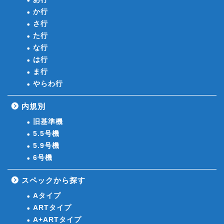
か行
さ行
た行
な行
は行
ま行
やらわ行
内規別
旧基準機
5.5号機
5.9号機
6号機
スペックから探す
Aタイプ
ARTタイプ
A+ARTタイプ