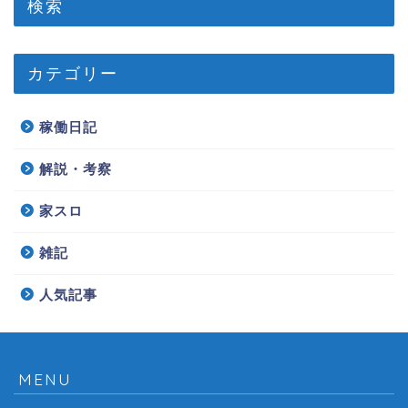
検索
カテゴリー
稼働日記
解説・考察
家スロ
雑記
人気記事
MENU