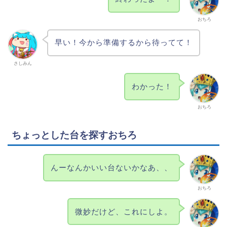
おちろ
早い！今から準備するから待ってて！
さしみん
わかった！
おちろ
ちょっとした台を探すおちろ
んーなんかいい台ないかなあ、、
おちろ
微妙だけど、これにしよ。