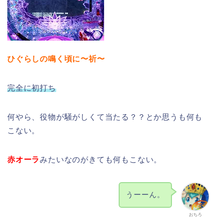
ひぐらしの鳴く頃に〜祈〜
完全に初打ち
何やら、役物が騒がしくて当たる？？とか思うも何も
こない。
赤オーラ
みたいなのがきても何もこない。
うーーん。
おちろ