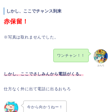
しかし、ここでチャンス到来
赤保留！
※写真は取れませんでした。
ワンチャン！！
おちろ
しかし、ここでさしみんから電話がくる。
仕方なく外に出て電話に出るおちろ
今から向かうねー！