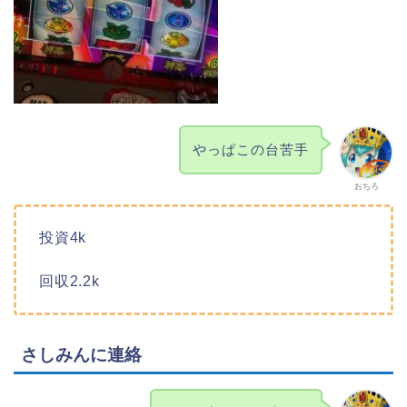
やっぱこの台苦手
おちろ
投資4k
回収2.2k
さしみんに連絡