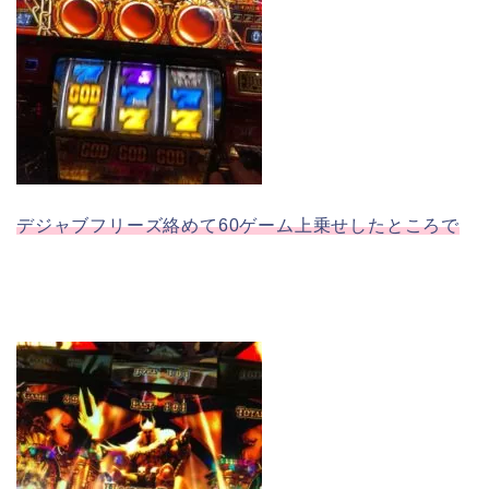
デジャブフリーズ絡めて60ゲーム上乗せしたところで