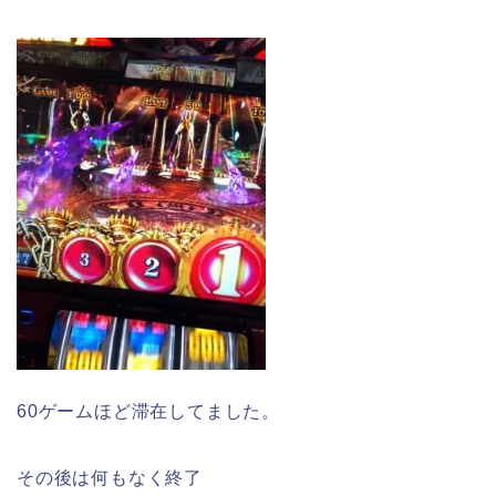
60ゲームほど滞在してました。
その後は何もなく終了