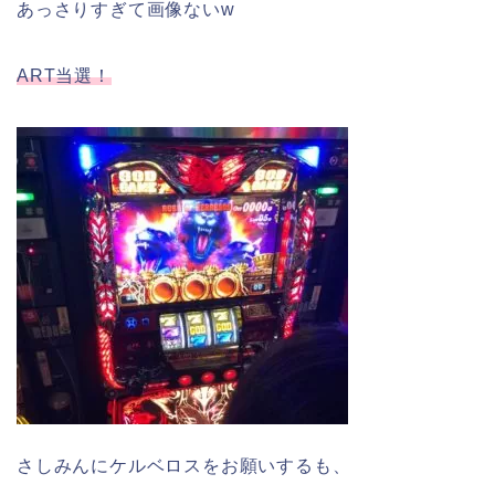
あっさりすぎて画像ないw
ART当選！
さしみんにケルベロスをお願いするも、