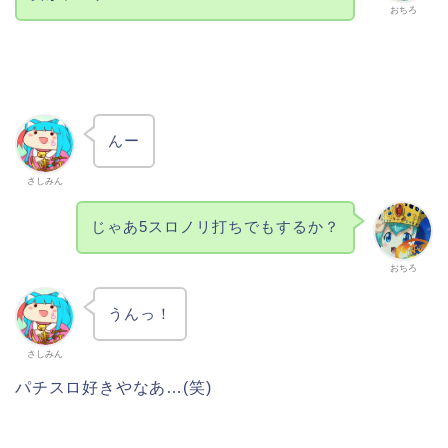
おちろ
んー
さしみん
じゃあ5スロノリ打ちでもするか？
おちろ
うんっ！
さしみん
パチスロ好きやなあ…(笑)