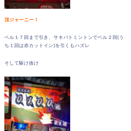
頂ジャーニー！
ベル１７回まで引き、サキバトミントンでベル２回(う
ち１回は赤カットイン)を引くもハズレ
そして駆け抜け