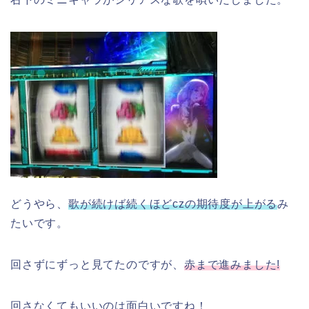
どうやら、
歌が続けば続くほどczの期待度が上がる
み
たいです。
回さずにずっと見てたのですが、
赤まで進みました!
回さなくてもいいのは面白いですね！