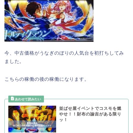
今、中古価格がうなぎのぼりの人気台を初打ちしてみ
ました。
こちらの稼働の後の稼働になります。
並ばせ屋イベントでコスモを燃
やせ！！財布の諭吉がある限り
ッ！