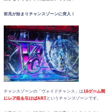
前兆が始まりチャンスゾーンに突入！
チャンスゾーンの「ヴォイドチャンス」は
10ゲーム間
にレア役を引けばART
というチャンスゾーンです。