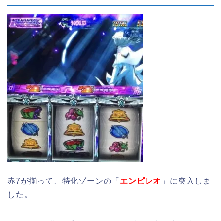
赤7が揃って、特化ゾーンの「
エンピレオ
」に突入しま
した。