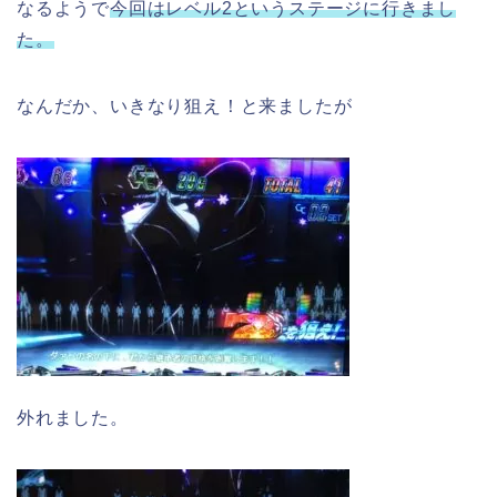
なるようで
今回はレベル2というステージに行きまし
た。
なんだか、いきなり狙え！と来ましたが
外れました。