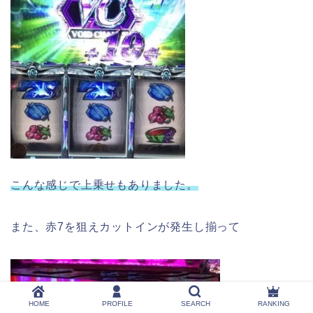
こんな感じで上乗せもありました。
また、赤7を狙えカットインが発生し揃って
HOME
PROFILE
SEARCH
RANKING