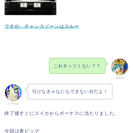
ですが、チャンスゾーンはスルー
これキッツくない？？
おちろ
引けなきゃなにもできない台だよ！
ソラりん
終了後すぐにスイカからボーナスに当たりました。
今回は青ビッグ