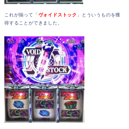
これが揃って「
ヴォイドストック
」とういうものを獲
得することができました。