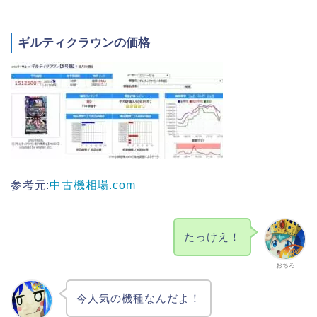
ギルティクラウンの価格
参考元:
中古機相場.com
たっけえ！
おちろ
今人気の機種なんだよ！