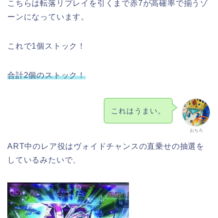
こちらは転落リプレイを引くまで赤7が高確率で揃うゾ
ーンになっています。
これで1個ストック！
合計2個のストック！
これはうまい。
おちろ
ART中のレア役はヴォイドチャンスの直乗せの抽選を
しているみたいで、