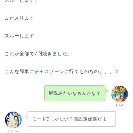
スルーします。
また入ります
スルーします。
これが全部で7回続きました。
こんな簡単にチャスゾーンに行くものなの、、、？
解呪みたいなもんかな？
おちろ
モードDじゃない？高設定優遇だよ！
ソラりん