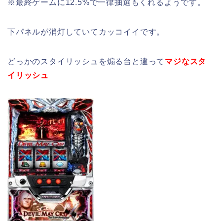
※最終ゲームに12.5%で一律抽選もくれるようです。
下パネルが消灯していてカッコイイです。
どっかのスタイリッシュを煽る台と違って
マジなスタ
イリッシュ