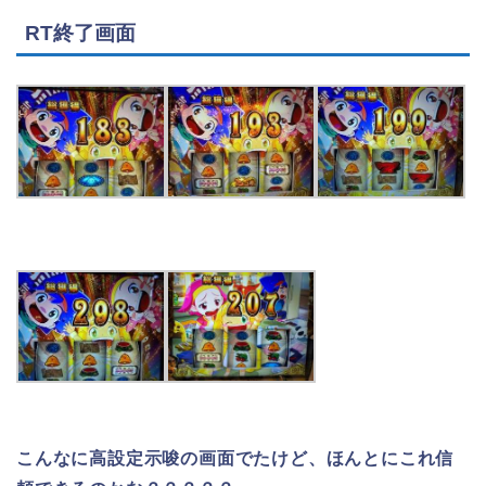
RT終了画面
こんなに高設定示唆の画面でたけど、ほんとにこれ信