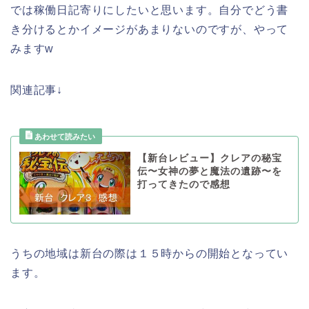
では稼働日記寄りにしたいと思います。自分でどう書
き分けるとかイメージがあまりないのですが、やって
みますw
関連記事↓
【新台レビュー】クレアの秘宝
伝〜女神の夢と魔法の遺跡〜を
打ってきたので感想
うちの地域は新台の際は１５時からの開始となってい
ます。