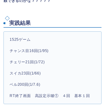
頼できるのかな？？？？？
実践結果
1525ゲーム
チャンス目16回(1/95)
チェリー21回(1/72)
スイカ23回(1/66)
ベル200回(1/7.6)
RT終了画面 高設定示唆① ４回 基本１回