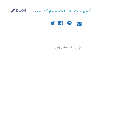
http://youbun-slot.xyz/
BLOG：
スポンサーリンク