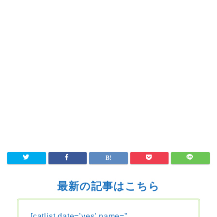
最新の記事はこちら
[catlist date=’yes’ name=”