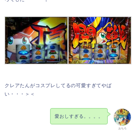
クレアたんがコスプレしてるの可愛すぎてやば
い・・・＞＜
愛おしすぎる。。。。
おちろ