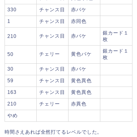
330
チャンス目
赤バケ
1
チャンス目
赤同色
銀カード１
チャンス目
赤バケ
210
枚
銀カード１
チェリー
黄色バケ
50
枚
30
チャンス目
赤バケ
59
チャンス目
黄色異色
163
チャンス目
黄色異色
210
チェリー
赤異色
やめ
時間さえあれば全然打てるレベルでした。