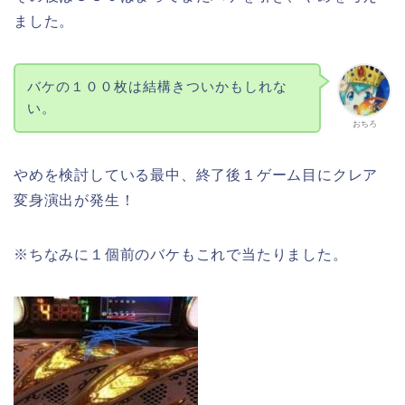
ました。
バケの１００枚は結構きついかもしれな
い。
おちろ
やめを検討している最中、終了後１ゲーム目にクレア
変身演出が発生！
※ちなみに１個前のバケもこれで当たりました。