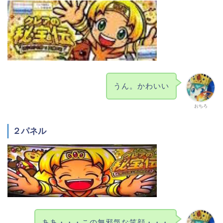
うん。かわいい
おちろ
２パネル
ああ・・・この無邪気な笑顔・・・