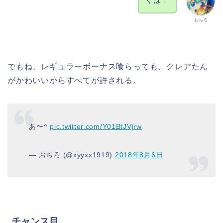
おちろ
でもね、レギュラーボーナス喰らっても、クレアたん
がかわいいからすべてが許される。
あ〜^
pic.twitter.com/Y01BtJVjrw
— おちろ (@xyyxx1919)
2018年8月6日
チャンス目