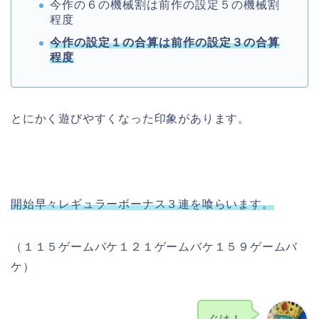
今作の６の機械割は前作の設定５の機械割
程度
今作の設定１の合算は前作の設定３の合算
程度
とにかく遊びやすくなった印象があります。
開始早々レギュラーボーナス３連を喰らいます。
（１１５ゲームバケ１２１ゲームバケ１５９ゲームバ
ケ）
ぐは！