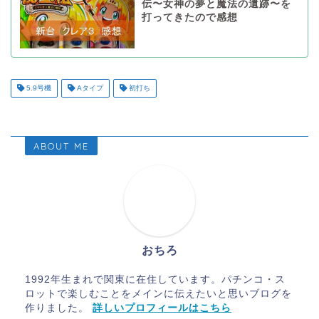
伝〜女神の夢と魔法の遺跡〜を
打ってきたので感想
5.9号機
Aタイプ
初打ち
ABOUT ME
おちろ
1992年生まれで関東に在住しています。パチンコ・ス
ロットで楽しむことをメインに伝えたいと思いブログを
作りました。
詳しいプロフィールはこちら