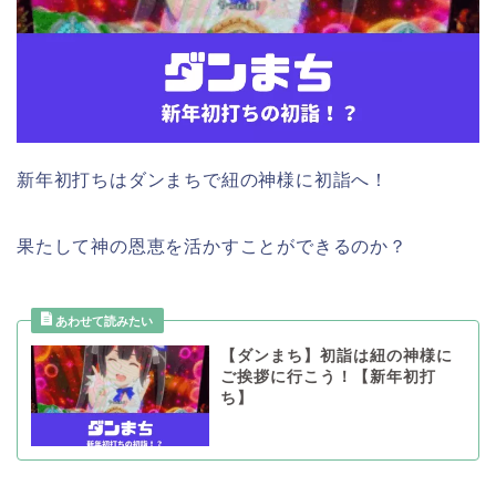
新年初打ちはダンまちで紐の神様に初詣へ！
果たして神の恩恵を活かすことができるのか？
【ダンまち】初詣は紐の神様に
ご挨拶に行こう！【新年初打
ち】