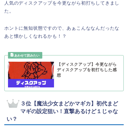
人気のディスクアップを今更ながら初打ちしてきまし
た。
ホントに無知状態ですので、あぁこんななんだったな
あと懐かしくなれるかも！？
【ディスクアップ】今更ながら
ディスクアップを初打ちした感
想
３位【魔法少女まどかマギカ】初代まど
マギの設定狙い！直撃あるけど１じゃな
い？