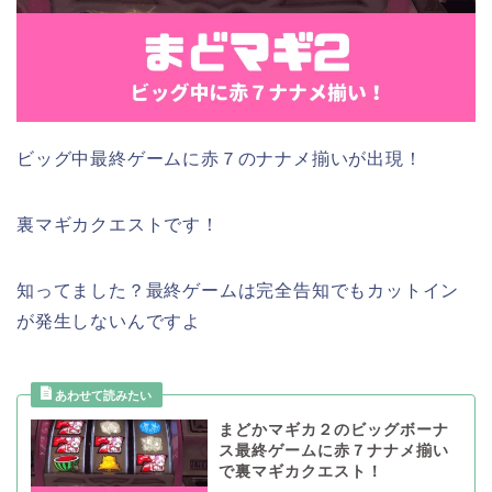
ビッグ中最終ゲームに赤７のナナメ揃いが出現！
裏マギカクエストです！
知ってました？最終ゲームは完全告知でもカットイン
が発生しないんですよ
まどかマギカ２のビッグボーナ
ス最終ゲームに赤７ナナメ揃い
で裏マギカクエスト！