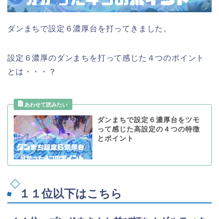
ダンまちで設定６濃厚台を打ってきました。
設定６濃厚のダンまちを打って感じた４つのポイント
とは・・・？
ダンまちで設定６濃厚台をツモ
って感じた高設定の４つの特徴
とポイント
１１位以下はこちら