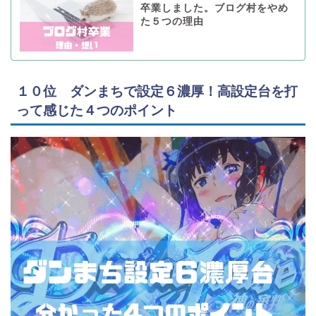
卒業しました。ブログ村をやめ
た５つの理由
１０位 ダンまちで設定６濃厚！高設定台を打
って感じた４つのポイント