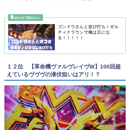
ゴンドウさんと並び打ち！ギル
ティクラウンで俺は王にな
る！！！！！
１２位 【革命機ヴァルヴレイヴW】100回超
えているヴヴヴの潜伏狙いはアリ！？