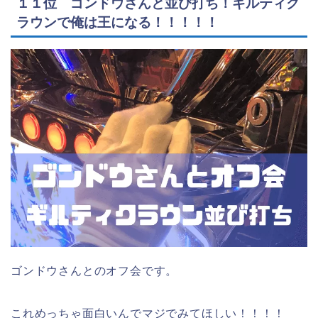
１１位 ゴンドウさんと並び打ち！ギルティク
ラウンで俺は王になる！！！！！
ゴンドウさんとのオフ会です。
これめっちゃ面白いんでマジでみてほしい！！！！