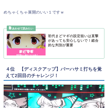
めちゃくちゃ展開のいい１ですｗ
初代まどマギの設定狙いは直撃
があっても安心しないで！総合
的な判別が重要
４位 【ディスクアップ】バーハサミ打ちを覚
えて2回目のチャレンジ！