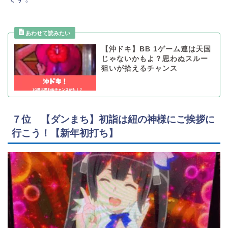
【沖ドキ】BB 1ゲーム連は天国
じゃないかもよ？思わぬスルー
狙いが拾えるチャンス
７位 【ダンまち】初詣は紐の神様にご挨拶に
行こう！【新年初打ち】