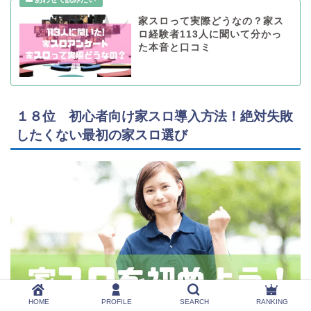
家スロって実際どうなの？家ス
ロ経験者113人に聞いて分かっ
た本音と口コミ
１８位 初心者向け家スロ導入方法！絶対失敗
したくない最初の家スロ選び
HOME
PROFILE
SEARCH
RANKING