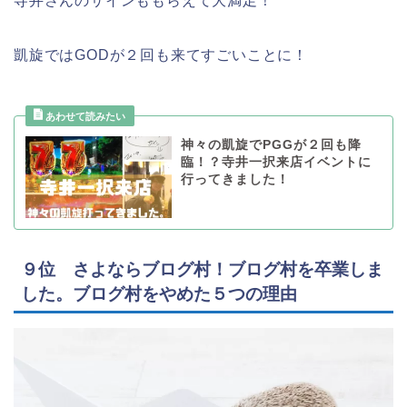
寺井さんのサインももらえて大満足！
凱旋ではGODが２回も来てすごいことに！
神々の凱旋でPGGが２回も降
臨！？寺井一択来店イベントに
行ってきました！
９位 さよならブログ村！ブログ村を卒業しま
した。ブログ村をやめた５つの理由