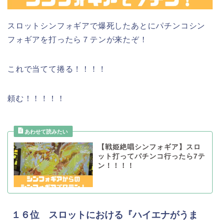
スロットシンフォギアで爆死したあとにパチンコシン
フォギアを打ったら７テンが来たぞ！
これで当てて捲る！！！！
頼む！！！！！
【戦姫絶唱シンフォギア】スロ
ット打ってパチンコ行ったら7テ
ン！！！！
１６位 スロットにおける『ハイエナがうま