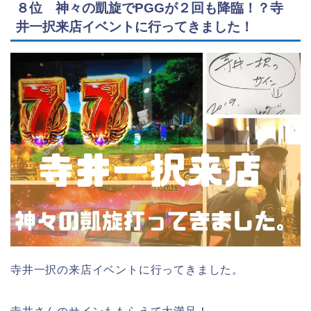
８位 神々の凱旋でPGGが２回も降臨！？寺
井一択来店イベントに行ってきました！
寺井一択の来店イベントに行ってきました。