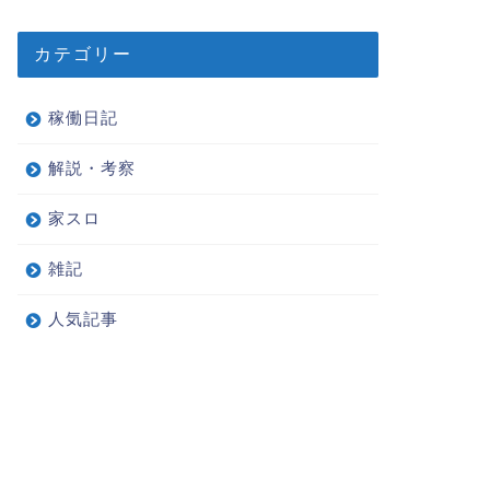
カテゴリー
稼働日記
解説・考察
家スロ
雑記
人気記事