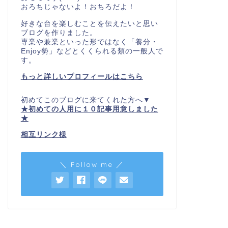
おろちじゃないよ！おちろだよ！
好きな台を楽しむことを伝えたいと思い
ブログを作りました。
専業や兼業といった形ではなく「養分・
Enjoy勢」などとくくられる類の一般人で
す。
もっと詳しいプロフィールはこちら
初めてこのブログに来てくれた方へ▼
★初めての人用に１０記事用意しました
★
相互リンク様
＼ Follow me ／