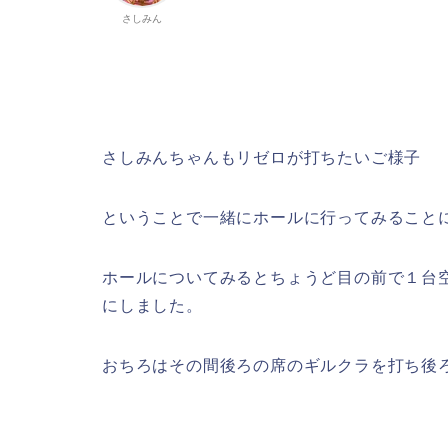
さしみん
さしみんちゃんもリゼロが打ちたいご様子
ということで一緒にホールに行ってみること
ホールについてみるとちょうど目の前で１台
にしました。
おちろはその間後ろの席のギルクラを打ち後