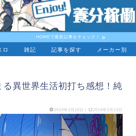
HOMEで最新記事をチェック！
スロ
雑記
記事を探す
メーカー別
まる異世界生活初打ち感想！純
2019年3月10日
/
2019年3月13日