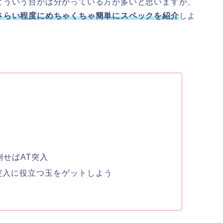
どういう台かは分かっている方が多いと思いますが、
さらい程度にめちゃくちゃ簡単にスペックを紹介
しよ
倒せばAT突入
突入に役立つ玉をゲットしよう