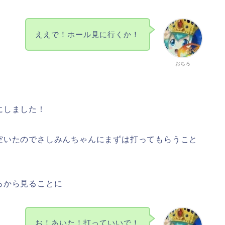
ええで！ホール見に行くか！
おちろ
にしました！
空いたのでさしみんちゃんにまずは打ってもらうこと
ろから見ることに
お！あいた！打っていいで！