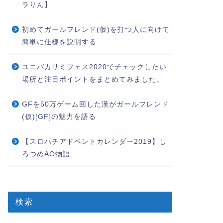
ラりん】
初めてガールフレンド(仮)を打つ人に向けて
簡単に仕様を説明する
ユニバカサミフェス2020でチェックしたい
場所と注目ポイントをまとめてみました。
GFを50万ゲーム回した漢がガールフレンド
(仮)[GF]の魅力を語る
【スロパチアドベントカレンダー2019】し
ろつめAO物語
検索