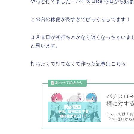
やっと打てました！パチスロRe:ゼロから始
この台の稼働が良すぎてびっくりしてます！
３月８日が初打ちとかなり遅くなっちゃいま
と思います。
打ちたくて打てなくて作った記事はこちら
パチスロR
柄に対す
こんにちは！おち
「Re:ゼロから