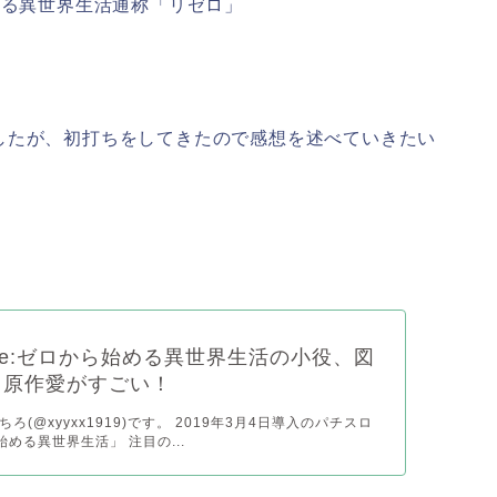
まる異世界生活通称「リゼロ」
したが、初打ちをしてきたので感想を述べていきたい
e:ゼロから始める異世界生活の小役、図
る原作愛がすごい！
ろ(@xyyxx1919)です。 2019年3月4日導入のパチスロ
始める異世界生活」 注目の...