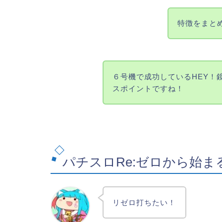
特徴をまと
６号機で成功しているHEY！
スポイントですね！
パチスロRe:ゼロから始ま
リゼロ打ちたい！