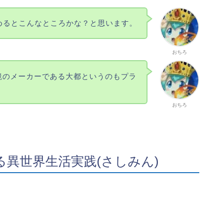
めるとこんなところかな？と思います。
おちろ
鏡のメーカーである大都というのもプラ
おちろ
る異世界生活実践(さしみん)