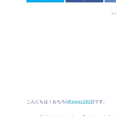
ス
こんにちは！おちろ(
@xyyxx1919
)です。