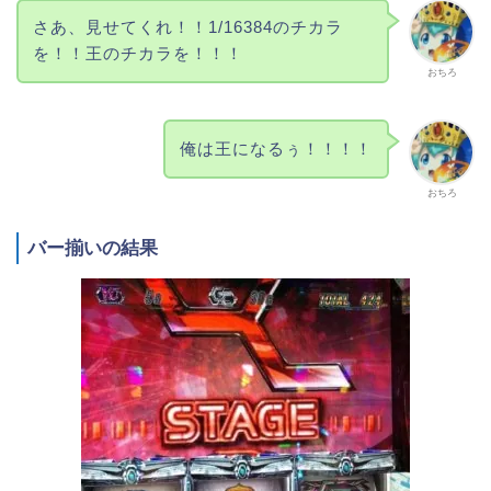
さあ、見せてくれ！！1/16384のチカラ
を！！王のチカラを！！！
おちろ
俺は王になるぅ！！！！
おちろ
バー揃いの結果