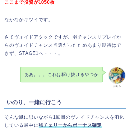
ここまで投資が1050枚
なかなかキツイです。
さてヴォイドアタックですが、弱チャンスリプレイか
らのヴォイドチャンス当選だったためあまり期待はで
きず、STAGE1へ・・・。
ああ。。。これは駆け抜けるやつか
おちろ
いのり、一緒に行こう
そんな風に思いながら1回目のヴォイドチャンスを消化
している最中に
強チェリーからボーナス確定