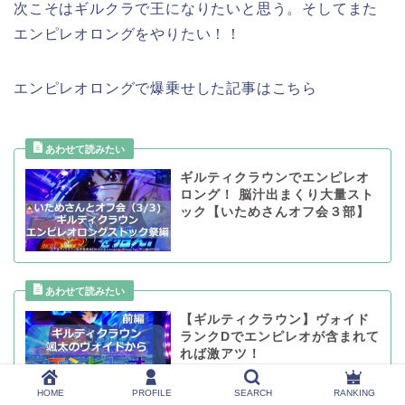
次こそはギルクラで王になりたいと思う。そしてまた
エンピレオロングをやりたい！！
エンピレオロングで爆乗せした記事はこちら
ギルティクラウンでエンピレオ
ロング！ 脳汁出まくり大量スト
ック【いためさんオフ会３部】
【ギルティクラウン】ヴォイド
ランクDでエンピレオが含まれて
れば激アツ！
HOME
PROFILE
SEARCH
RANKING