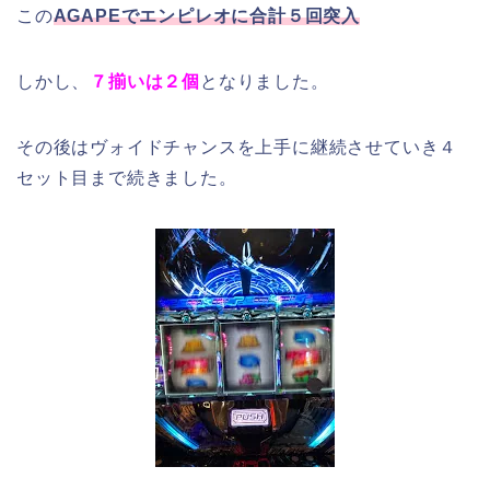
この
AGAPEでエンピレオに合計５回突入
しかし、
７揃いは２個
となりました。
その後はヴォイドチャンスを上手に継続させていき４
セット目まで続きました。