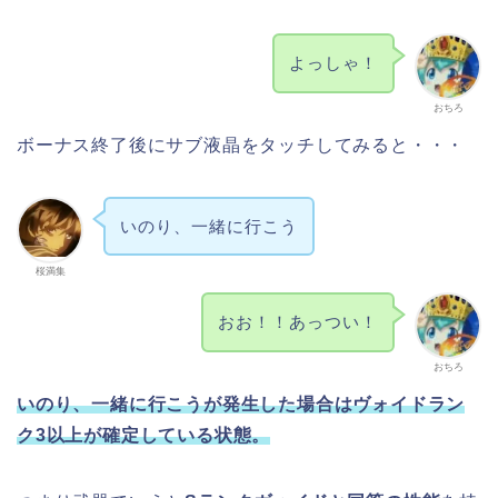
よっしゃ！
おちろ
ボーナス終了後にサブ液晶をタッチしてみると・・・
いのり、一緒に行こう
桜満集
おお！！あっつい！
おちろ
いのり、一緒に行こうが発生した場合はヴォイドラン
ク3以上が確定している状態。