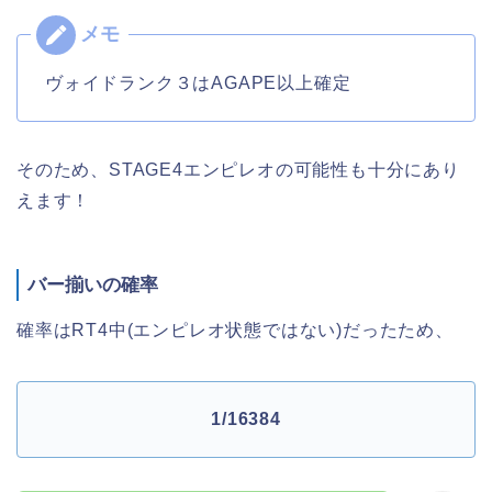
ヴォイドランク３はAGAPE以上確定
そのため、STAGE4エンピレオの可能性も十分にあり
えます！
バー揃いの確率
確率はRT4中(エンピレオ状態ではない)だったため、
1/16384