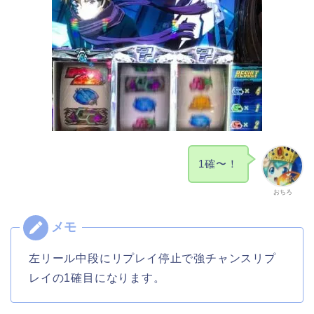
1確〜！
おちろ
左リール中段にリプレイ停止で強チャンスリプ
レイの1確目になります。