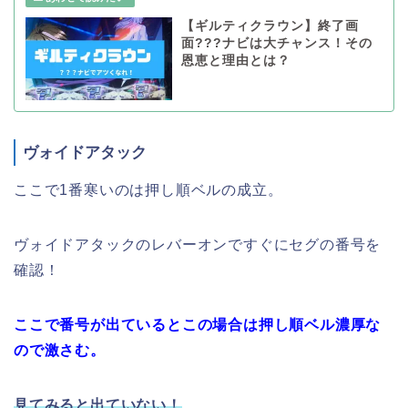
【ギルティクラウン】終了画
面???ナビは大チャンス！その
恩恵と理由とは？
ヴォイドアタック
ここで1番寒いのは押し順ベルの成立。
ヴォイドアタックのレバーオンですぐにセグの番号を
確認！
ここで番号が出ているとこの場合は押し順ベル濃厚な
ので激さむ。
見てみると出ていない！