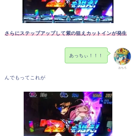
さらにステップアップして紫の狙えカットインが発生
あっちぃ！！！
おちろ
んでもってこれが