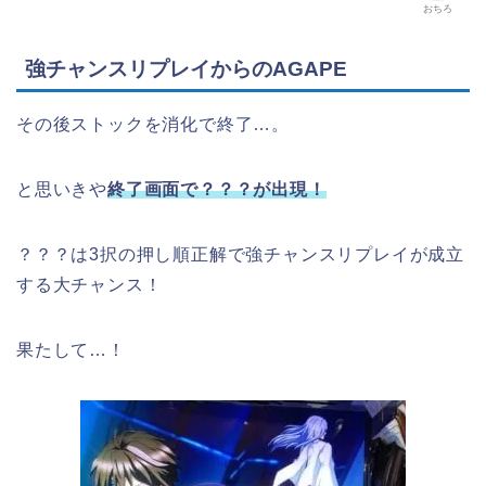
おちろ
強チャンスリプレイからのAGAPE
その後ストックを消化で終了…。
と思いきや
終了画面で？？？が出現！
？？？は3択の押し順正解で強チャンスリプレイが成立
する大チャンス！
果たして…！