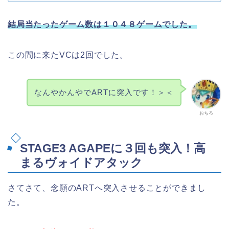
結局当たったゲーム数は１０４８ゲームでした。
この間に来たVCは2回でした。
なんやかんやでARTに突入です！＞＜
おちろ
STAGE3 AGAPEに３回も突入！高
まるヴォイドアタック
さてさて、念願のARTへ突入させることができまし
た。