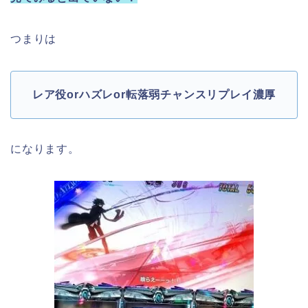
つまりは
レア役orハズレor転落弱チャンスリプレイ濃厚
になります。