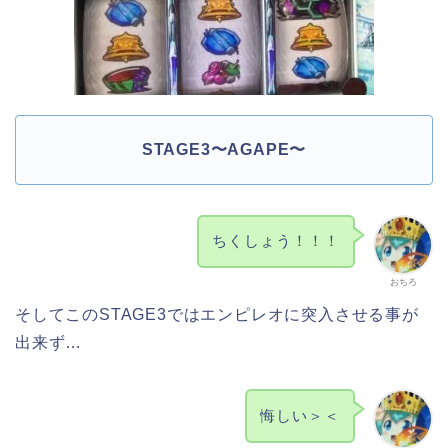
STAGE3〜AGAPE〜
ちくしょう！！！
おちろ
そしてこのSTAGE3ではエンピレオに突入させる事が
出来ず…
悔しい＞＜