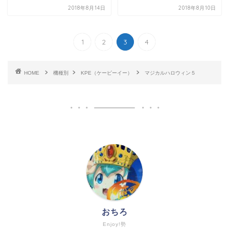
2018年8月14日
2018年8月10日
1
2
3
4
HOME
機種別
KPE（ケーピーイー）
マジカルハロウィン５
おちろ
Enjoy!勢