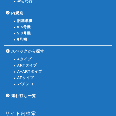
やらわ行
内規別
旧基準機
5.5号機
5.9号機
6号機
スペックから探す
Aタイプ
ARTタイプ
A+ARTタイプ
ATタイプ
パチンコ
連れ打ち一覧
サイト内検索