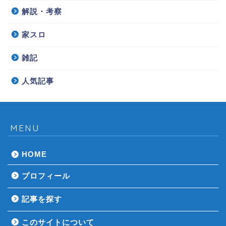
解説・考察
家スロ
雑記
人気記事
MENU
HOME
プロフィール
記事を探す
このサイトについて