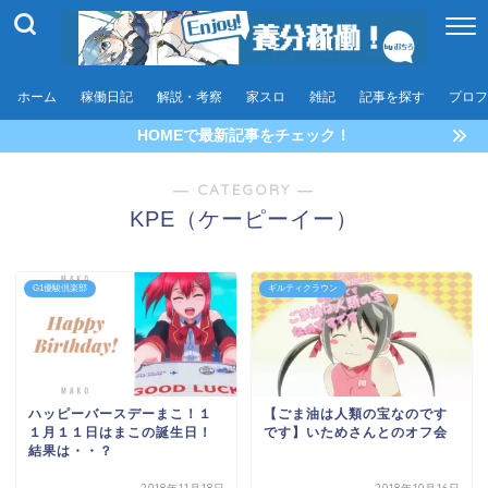
ホーム
稼働日記
解説・考察
家スロ
雑記
記事を探す
プロフ
HOMEで最新記事をチェック！
― CATEGORY ―
KPE（ケーピーイー）
G1優駿倶楽部
ギルティクラウン
ハッピーバースデーまこ！１
【ごま油は人類の宝なのです
１月１１日はまこの誕生日！
です】いためさんとのオフ会
結果は・・？