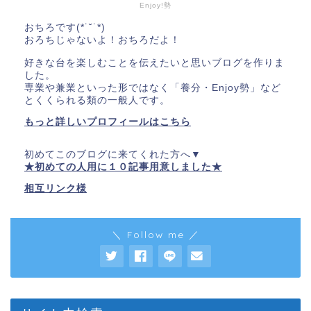
Enjoy!勢
おちろです(*˙˘˙*)
おろちじゃないよ！おちろだよ！
好きな台を楽しむことを伝えたいと思いブログを作りま
した。
専業や兼業といった形ではなく「養分・Enjoy勢」など
とくくられる類の一般人です。
もっと詳しいプロフィールはこちら
初めてこのブログに来てくれた方へ▼
★初めての人用に１０記事用意しました★
相互リンク様
＼ Follow me ／