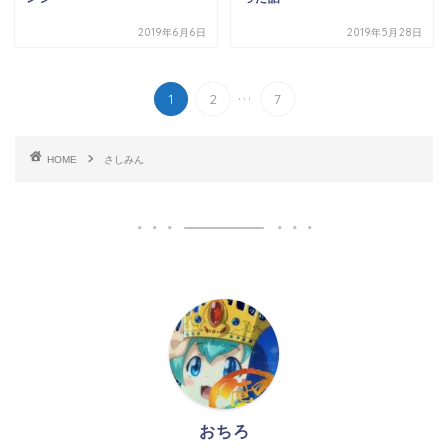
2019年6月6日
2019年5月28日
...
1
2
7
HOME
さしみん
おちろ