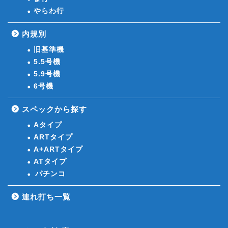
やらわ行
内規別
旧基準機
5.5号機
5.9号機
6号機
スペックから探す
Aタイプ
ARTタイプ
A+ARTタイプ
ATタイプ
パチンコ
連れ打ち一覧