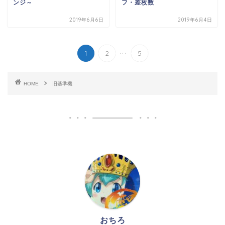
ンジ～
フ・差枚数
2019年6月6日
2019年6月4日
...
1
2
5
HOME
旧基準機
おちろ