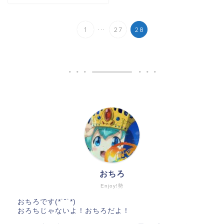
...
1
27
28
おちろ
Enjoy!勢
おちろです(*˙˘˙*)
おろちじゃないよ！おちろだよ！