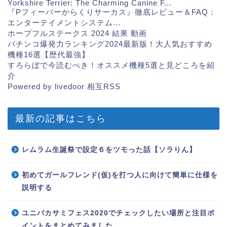
Yorkshire Terrier: The Charming Canine F...
『Pフィーバーからくりサーカス』徹底レビュー＆FAQ：
エンターテイメントシステム...
ホープフルステークス 2024 結果 動画
パチンコ爆発力ランキング2024最新版！大人気おすすめ
機種16選【歴代最強】
すろらぼで今読むべき！オススメ機種5選と見どころを紹
介
Powered by livedoor 相互RSS
最新の記事はこちら
レムラム生誕祭で設定６をツモった話【ソラりん】
初めてガールフレンド(仮)を打つ人に向けて簡単に仕様を
説明する
ユニバカサミフェス2020でチェックしたい場所と注目ポ
イントをまとめてみました。