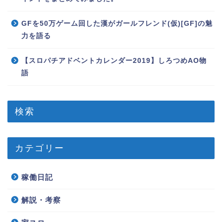
GFを50万ゲーム回した漢がガールフレンド(仮)[GF]の魅
力を語る
【スロパチアドベントカレンダー2019】しろつめAO物
語
検索
カテゴリー
稼働日記
解説・考察