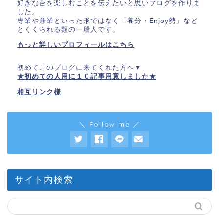
好きな台を楽しむことを伝えたいと思いブログを作りま
した。
専業や兼業といった形ではなく「養分・Enjoy勢」など
とくくられる類の一般人です。
もっと詳しいプロフィールはこちら
初めてこのブログに来てくれた方へ▼
★初めての人用に１０記事用意しました★
相互リンク様
＼ Follow me ／
サイト内検索